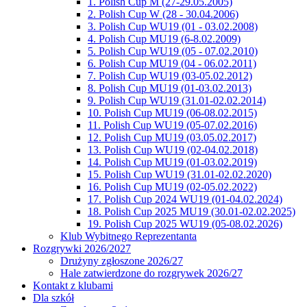
1. Polish Cup M (27-29.05.2005)
2. Polish Cup W (28 - 30.04.2006)
3. Polish Cup WU19 (01 - 03.02.2008)
4. Polish Cup MU19 (6-8.02.2009)
5. Polish Cup WU19 (05 - 07.02.2010)
6. Polish Cup MU19 (04 - 06.02.2011)
7. Polish Cup WU19 (03-05.02.2012)
8. Polish Cup MU19 (01-03.02.2013)
9. Polish Cup WU19 (31.01-02.02.2014)
10. Polish Cup MU19 (06-08.02.2015)
11. Polish Cup WU19 (05-07.02.2016)
12. Polish Cup MU19 (03.05.02.2017)
13. Polish Cup WU19 (02-04.02.2018)
14. Polish Cup MU19 (01-03.02.2019)
15. Polish Cup WU19 (31.01-02.02.2020)
16. Polish Cup MU19 (02-05.02.2022)
17. Polish Cup 2024 WU19 (01-04.02.2024)
18. Polish Cup 2025 MU19 (30.01-02.02.2025)
19. Polish Cup 2025 WU19 (05-08.02.2026)
Klub Wybitnego Reprezentanta
Rozgrywki 2026/2027
Drużyny zgłoszone 2026/27
Hale zatwierdzone do rozgrywek 2026/27
Kontakt z klubami
Dla szkół