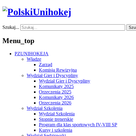
Szukaj...
Szu
Menu_top
PZUNIHOKEJA
Władze
Zarząd
Komisja Rewizyjna
Wydział Gier i Dyscypliny
Wydział Gier i Dyscypliny
Komunikaty 2025
Orzeczenia 2025
Komunikaty 2026
Orzeczenia 2026
Wydział Szkolenia
Wydział Szkolenia
Stopnie trenerskie
Program dla klas sportowych IV-VIII SP
Kursy i szkolenia
Wydział Sędziowski