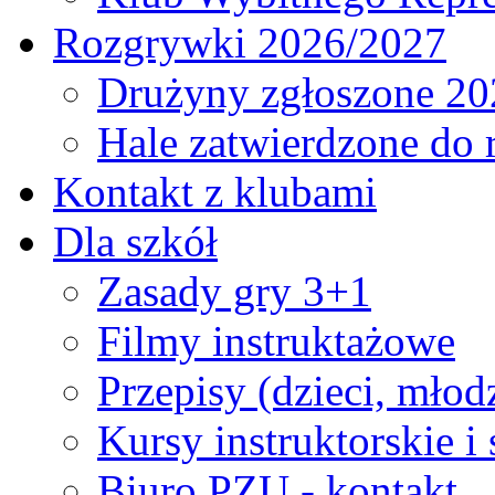
Rozgrywki 2026/2027
Drużyny zgłoszone 20
Hale zatwierdzone do
Kontakt z klubami
Dla szkół
Zasady gry 3+1
Filmy instruktażowe
Przepisy (dzieci, młod
Kursy instruktorskie i
Biuro PZU - kontakt