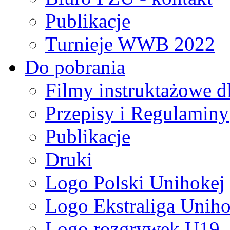
Publikacje
Turnieje WWB 2022
Do pobrania
Filmy instruktażowe d
Przepisy i Regulaminy
Publikacje
Druki
Logo Polski Unihokej
Logo Ekstraliga Unihok
Logo rozgrywek U19,