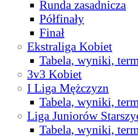
Runda zasadnicza
Półfinały
Finał
Ekstraliga Kobiet
Tabela, wyniki, ter
3v3 Kobiet
I Liga Mężczyzn
Tabela, wyniki, ter
Liga Juniorów Starsz
Tabela, wyniki, ter