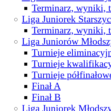
Terminarz, wyniki, 
Liga Juniorek Starsz
Terminarz, wyniki, 
Liga Juniorów Młods
Turnieje eliminacyj
Turnieje kwalifikac
Turnieje półfinałow
Finał A
Finał B
Liga Juniorek Młods