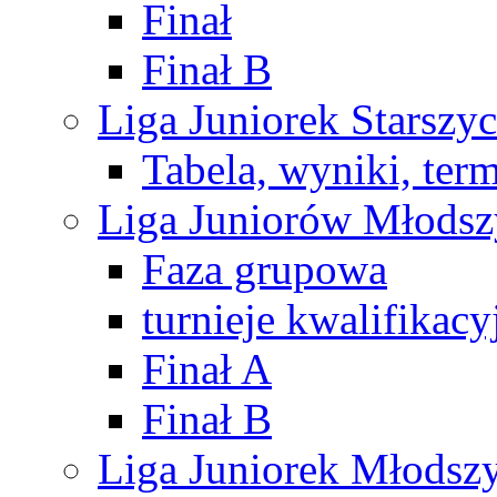
Finał
Finał B
Liga Juniorek Starsz
Tabela, wyniki, ter
Liga Juniorów Młods
Faza grupowa
turnieje kwalifikacy
Finał A
Finał B
Liga Juniorek Młods