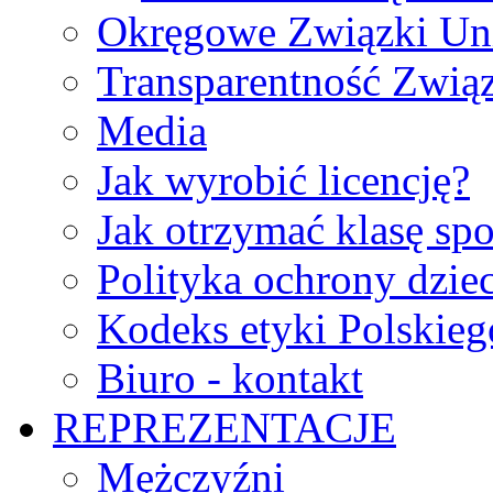
Okręgowe Związki Un
Transparentność Zwią
Media
Jak wyrobić licencję?
Jak otrzymać klasę sp
Polityka ochrony dzie
Kodeks etyki Polskie
Biuro - kontakt
REPREZENTACJE
Mężczyźni