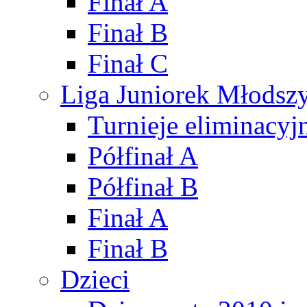
Finał A
Finał B
Finał C
Liga Juniorek Młods
Turnieje eliminacyj
Półfinał A
Półfinał B
Finał A
Finał B
Dzieci