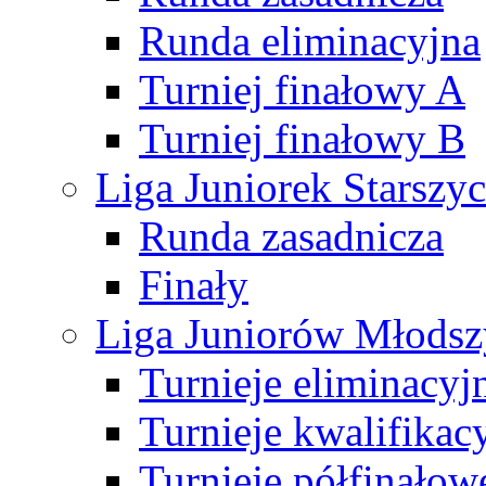
Runda eliminacyjna
Turniej finałowy A
Turniej finałowy B
Liga Juniorek Starsz
Runda zasadnicza
Finały
Liga Juniorów Młods
Turnieje eliminacyj
Turnieje kwalifikac
Turnieje półfinałow