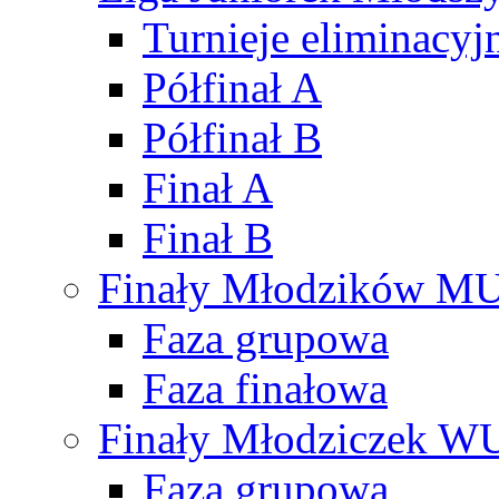
Turnieje eliminacyj
Półfinał A
Półfinał B
Finał A
Finał B
Finały Młodzików M
Faza grupowa
Faza finałowa
Finały Młodziczek W
Faza grupowa