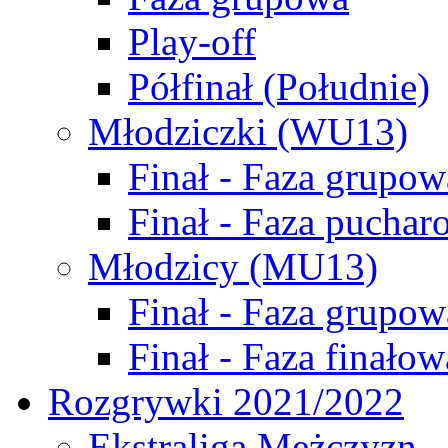
Play-off
Półfinał (Południe)
Młodziczki (WU13)
Finał - Faza grupow
Finał - Faza puchar
Młodzicy (MU13)
Finał - Faza grupow
Finał - Faza finałow
Rozgrywki 2021/2022
Ekstraliga Mężczyzn