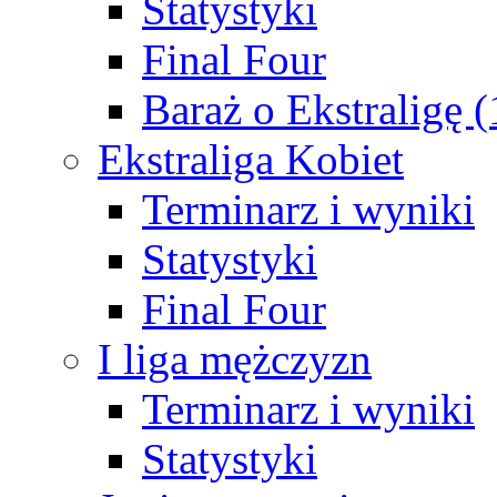
Statystyki
Final Four
Baraż o Ekstraligę 
Ekstraliga Kobiet
Terminarz i wyniki
Statystyki
Final Four
I liga mężczyzn
Terminarz i wyniki
Statystyki