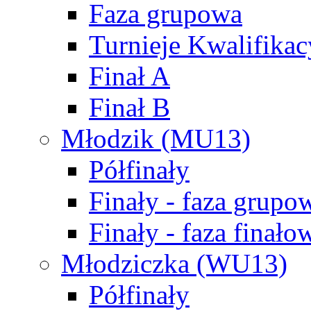
Faza grupowa
Turnieje Kwalifikac
Finał A
Finał B
Młodzik (MU13)
Półfinały
Finały - faza grupo
Finały - faza finało
Młodziczka (WU13)
Półfinały