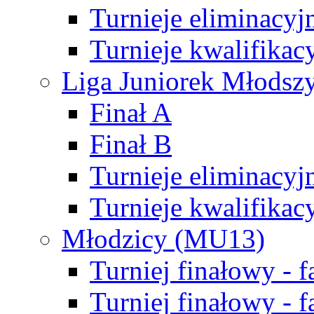
Turnieje eliminacyj
Turnieje kwalifikac
Liga Juniorek Młodsz
Finał A
Finał B
Turnieje eliminacyj
Turnieje kwalifikac
Młodzicy (MU13)
Turniej finałowy - 
Turniej finałowy - f