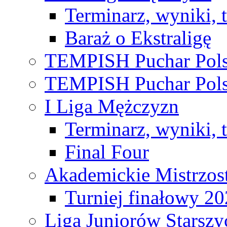
Terminarz, wyniki, 
Baraż o Ekstraligę
TEMPISH Puchar Pols
TEMPISH Puchar Pols
I Liga Mężczyzn
Terminarz, wyniki, 
Final Four
Akademickie Mistrzos
Turniej finałowy 2
Liga Juniorów Starsz