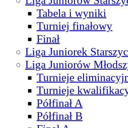
Liga Juniorów Starsz
Tabela i wyniki
Turniej finałowy
Finał
Liga Juniorek Starsz
Liga Juniorów Młods
Turnieje eliminacyj
Turnieje kwalifikac
Półfinał A
Półfinał B