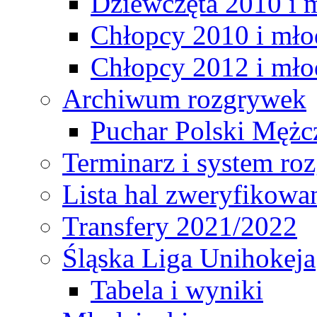
Dziewczęta 2010 i 
Chłopcy 2010 i mło
Chłopcy 2012 i mło
Archiwum rozgrywek
Puchar Polski Mężc
Terminarz i system r
Lista hal zweryfikowa
Transfery 2021/2022
Śląska Liga Unihokeja
Tabela i wyniki