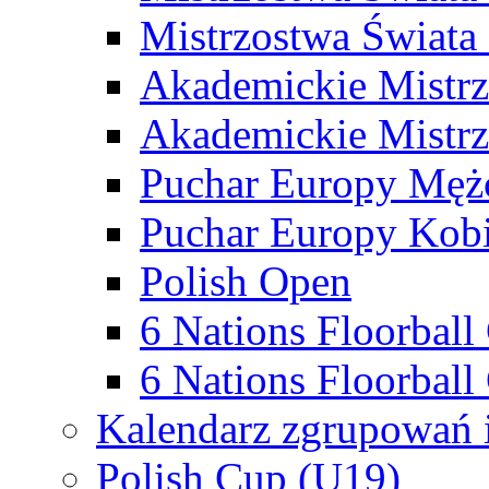
Mistrzostwa Świata
Akademickie Mistr
Akademickie Mistrz
Puchar Europy Męż
Puchar Europy Kobi
Polish Open
6 Nations Floorbal
6 Nations Floorball
Kalendarz zgrupowań 
Polish Cup (U19)