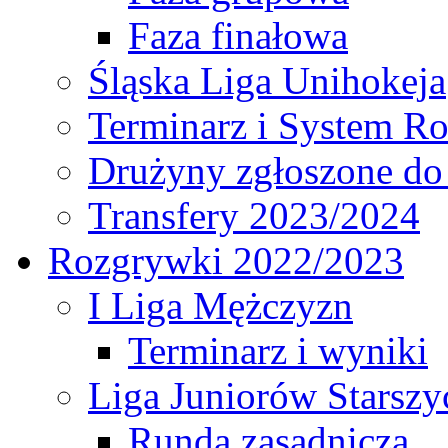
Faza finałowa
Śląska Liga Unihokeja
Terminarz i System R
Drużyny zgłoszone do
Transfery 2023/2024
Rozgrywki 2022/2023
I Liga Mężczyzn
Terminarz i wyniki
Liga Juniorów Starsz
Runda zasadnicza