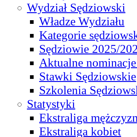
Wydział Sędziowski
Władze Wydziału
Kategorie sędziows
Sędziowie 2025/20
Aktualne nominacje
Stawki Sędziowskie
Szkolenia Sędziows
Statystyki
Ekstraliga mężczyz
Ekstraliga kobiet