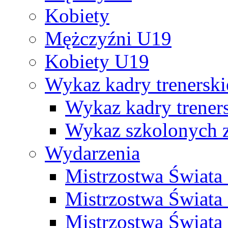
Kobiety
Mężczyźni U19
Kobiety U19
Wykaz kadry trenersk
Wykaz kadry treners
Wykaz szkolonych
Wydarzenia
Mistrzostwa Świat
Mistrzostwa Świata
Mistrzostwa Świat