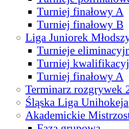
Turniej finałowy A
Turniej finałowy B
Liga Juniorek Młods
Turnieje eliminacyj
Turniej kwalifikacy
Turniej finałowy A
Terminarz rozgrywek 
Śląska Liga Unihokeja
Akademickie Mistrzos
Faza grupowa