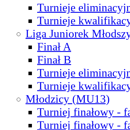
Turnieje eliminacyj
Turnieje kwalifikac
Liga Juniorek Młodsz
Finał A
Finał B
Turnieje eliminacyj
Turnieje kwalifikac
Młodzicy (MU13)
Turniej finałowy - 
Turniej finałowy - f