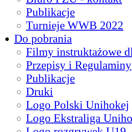
Publikacje
Turnieje WWB 2022
Do pobrania
Filmy instruktażowe d
Przepisy i Regulaminy
Publikacje
Druki
Logo Polski Unihokej
Logo Ekstraliga Unihok
Logo rozgrywek U19,