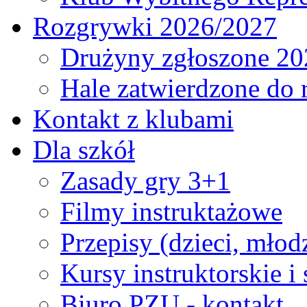
Rozgrywki 2026/2027
Drużyny zgłoszone 20
Hale zatwierdzone do
Kontakt z klubami
Dla szkół
Zasady gry 3+1
Filmy instruktażowe
Przepisy (dzieci, młod
Kursy instruktorskie i
Biuro PZU - kontakt