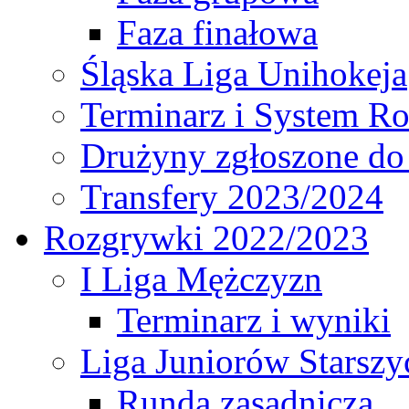
Faza finałowa
Śląska Liga Unihokeja
Terminarz i System R
Drużyny zgłoszone do
Transfery 2023/2024
Rozgrywki 2022/2023
I Liga Mężczyzn
Terminarz i wyniki
Liga Juniorów Starsz
Runda zasadnicza