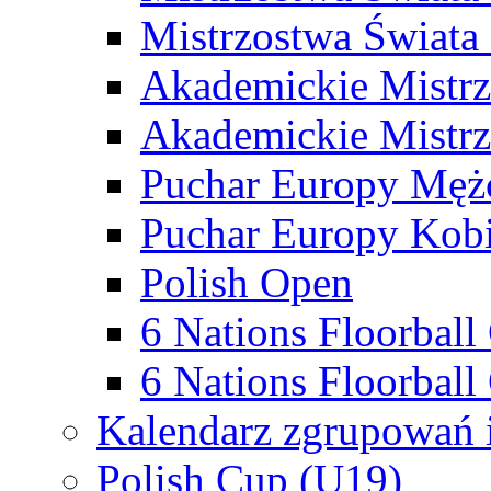
Mistrzostwa Świata
Akademickie Mistr
Akademickie Mistrz
Puchar Europy Męż
Puchar Europy Kobi
Polish Open
6 Nations Floorbal
6 Nations Floorball
Kalendarz zgrupowań 
Polish Cup (U19)