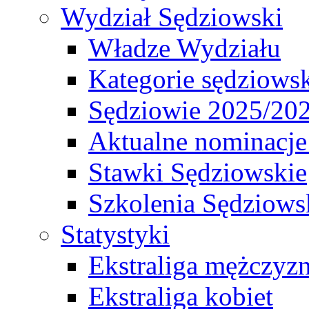
Wydział Sędziowski
Władze Wydziału
Kategorie sędziows
Sędziowie 2025/20
Aktualne nominacje
Stawki Sędziowskie
Szkolenia Sędziows
Statystyki
Ekstraliga mężczyz
Ekstraliga kobiet