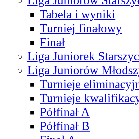
Liga Juniorów Starsz
Tabela i wyniki
Turniej finałowy
Finał
Liga Juniorek Starsz
Liga Juniorów Młods
Turnieje eliminacyj
Turnieje kwalifikac
Półfinał A
Półfinał B