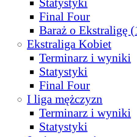
Statystyki
Final Four
Baraż o Ekstraligę 
Ekstraliga Kobiet
Terminarz i wyniki
Statystyki
Final Four
I liga mężczyzn
Terminarz i wyniki
Statystyki