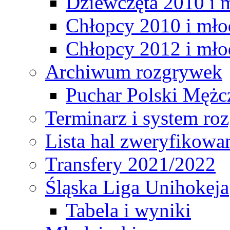
Dziewczęta 2010 i 
Chłopcy 2010 i mło
Chłopcy 2012 i mło
Archiwum rozgrywek
Puchar Polski Mężc
Terminarz i system r
Lista hal zweryfikowa
Transfery 2021/2022
Śląska Liga Unihokeja
Tabela i wyniki