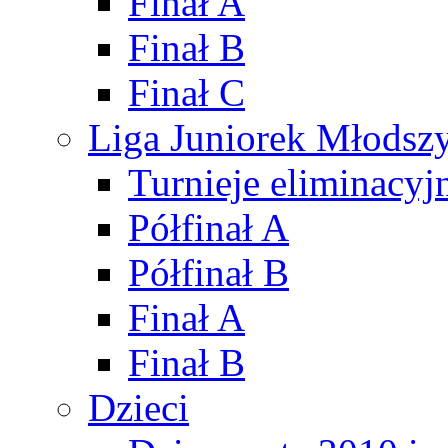
Finał A
Finał B
Finał C
Liga Juniorek Młods
Turnieje eliminacyj
Półfinał A
Półfinał B
Finał A
Finał B
Dzieci