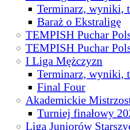
Terminarz, wyniki, 
Baraż o Ekstraligę
TEMPISH Puchar Pols
TEMPISH Puchar Pols
I Liga Mężczyzn
Terminarz, wyniki, 
Final Four
Akademickie Mistrzos
Turniej finałowy 2
Liga Juniorów Starsz