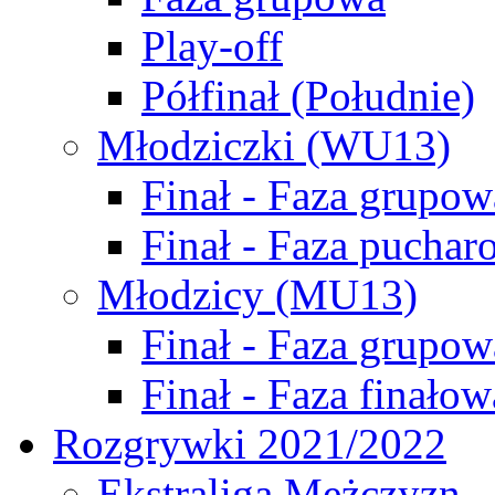
Play-off
Półfinał (Południe)
Młodziczki (WU13)
Finał - Faza grupow
Finał - Faza puchar
Młodzicy (MU13)
Finał - Faza grupow
Finał - Faza finałow
Rozgrywki 2021/2022
Ekstraliga Mężczyzn