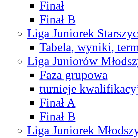
Finał
Finał B
Liga Juniorek Starsz
Tabela, wyniki, ter
Liga Juniorów Młods
Faza grupowa
turnieje kwalifikacy
Finał A
Finał B
Liga Juniorek Młods