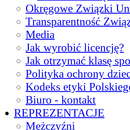
Okręgowe Związki Un
Transparentność Zwią
Media
Jak wyrobić licencję?
Jak otrzymać klasę sp
Polityka ochrony dzie
Kodeks etyki Polskie
Biuro - kontakt
REPREZENTACJE
Mężczyźni