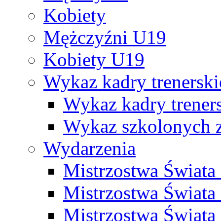
Kobiety
Mężczyźni U19
Kobiety U19
Wykaz kadry trenersk
Wykaz kadry treners
Wykaz szkolonych
Wydarzenia
Mistrzostwa Świat
Mistrzostwa Świata
Mistrzostwa Świat