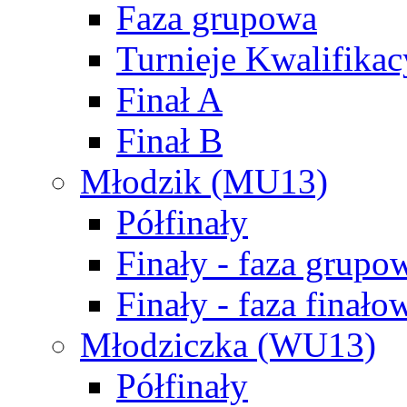
Faza grupowa
Turnieje Kwalifikac
Finał A
Finał B
Młodzik (MU13)
Półfinały
Finały - faza grupo
Finały - faza finało
Młodziczka (WU13)
Półfinały