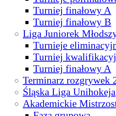
Turniej finałowy A
Turniej finałowy B
Liga Juniorek Młods
Turnieje eliminacyj
Turniej kwalifikacy
Turniej finałowy A
Terminarz rozgrywek 
Śląska Liga Unihokeja
Akademickie Mistrzos
Faza grupowa