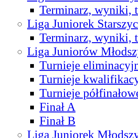
Terminarz, wyniki, 
Liga Juniorek Starsz
Terminarz, wyniki, 
Liga Juniorów Młods
Turnieje eliminacyj
Turnieje kwalifikac
Turnieje półfinałow
Finał A
Finał B
Liga Juniorek Młods