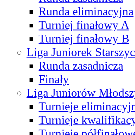
Runda eliminacyjna
Turniej finałowy A
Turniej finałowy B
Liga Juniorek Starsz
Runda zasadnicza
Finały
Liga Juniorów Młods
Turnieje eliminacyj
Turnieje kwalifikac
Turnieje półfinałow