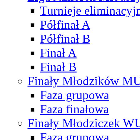
Turnieje eliminacyj
Półfinał A
Półfinał B
Finał A
Finał B
Finały Młodzików M
Faza grupowa
Faza finałowa
Finały Młodziczek W
Faza grupowa