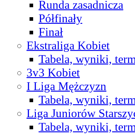
Runda zasadnicza
Półfinały
Finał
Ekstraliga Kobiet
Tabela, wyniki, ter
3v3 Kobiet
I Liga Mężczyzn
Tabela, wyniki, ter
Liga Juniorów Starsz
Tabela, wyniki, ter