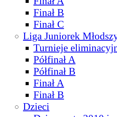
Finał A
Finał B
Finał C
Liga Juniorek Młods
Turnieje eliminacyj
Półfinał A
Półfinał B
Finał A
Finał B
Dzieci