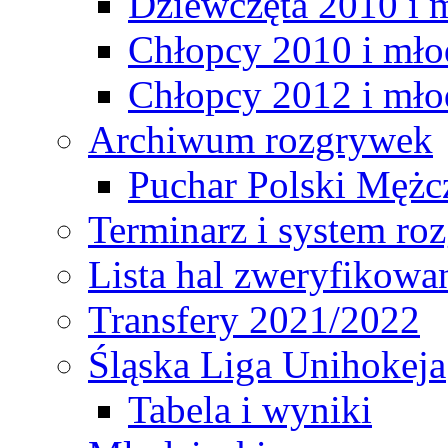
Dziewczęta 2010 i 
Chłopcy 2010 i mło
Chłopcy 2012 i mło
Archiwum rozgrywek
Puchar Polski Mężc
Terminarz i system r
Lista hal zweryfikowa
Transfery 2021/2022
Śląska Liga Unihokeja
Tabela i wyniki