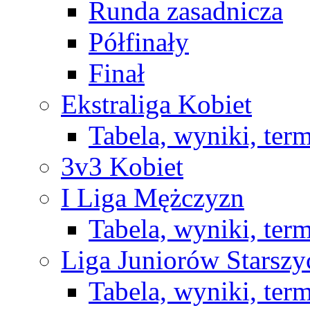
Runda zasadnicza
Półfinały
Finał
Ekstraliga Kobiet
Tabela, wyniki, ter
3v3 Kobiet
I Liga Mężczyzn
Tabela, wyniki, ter
Liga Juniorów Starsz
Tabela, wyniki, ter