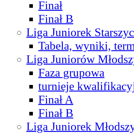
Finał
Finał B
Liga Juniorek Starsz
Tabela, wyniki, ter
Liga Juniorów Młods
Faza grupowa
turnieje kwalifikacy
Finał A
Finał B
Liga Juniorek Młods