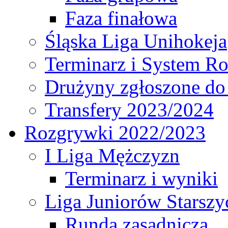
Faza finałowa
Śląska Liga Unihokeja
Terminarz i System R
Drużyny zgłoszone do
Transfery 2023/2024
Rozgrywki 2022/2023
I Liga Mężczyzn
Terminarz i wyniki
Liga Juniorów Starsz
Runda zasadnicza