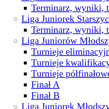
Terminarz, wyniki, 
Liga Juniorek Starsz
Terminarz, wyniki, 
Liga Juniorów Młods
Turnieje eliminacyj
Turnieje kwalifikac
Turnieje półfinałow
Finał A
Finał B
Liga Juniorek Młods