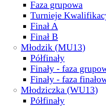
Faza grupowa
Turnieje Kwalifikac
Finał A
Finał B
Młodzik (MU13)
Półfinały
Finały - faza grupo
Finały - faza finało
Młodziczka (WU13)
Półfinały