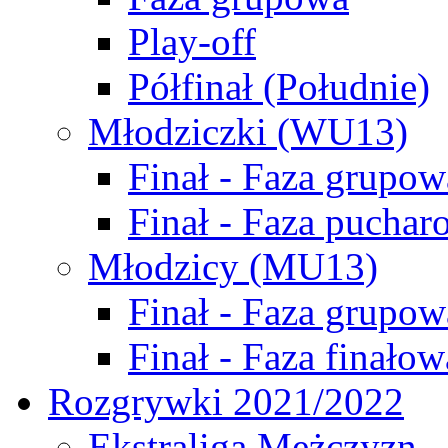
Play-off
Półfinał (Południe)
Młodziczki (WU13)
Finał - Faza grupow
Finał - Faza puchar
Młodzicy (MU13)
Finał - Faza grupow
Finał - Faza finałow
Rozgrywki 2021/2022
Ekstraliga Mężczyzn