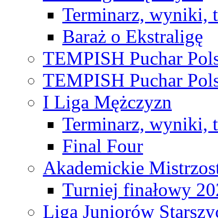
Terminarz, wyniki, 
Baraż o Ekstraligę
TEMPISH Puchar Pols
TEMPISH Puchar Pols
I Liga Mężczyzn
Terminarz, wyniki, 
Final Four
Akademickie Mistrzos
Turniej finałowy 2
Liga Juniorów Starsz