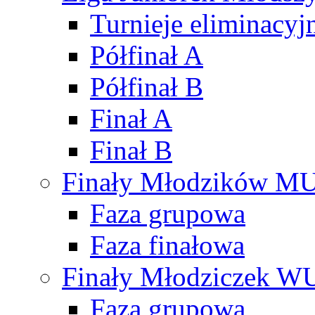
Turnieje eliminacyj
Półfinał A
Półfinał B
Finał A
Finał B
Finały Młodzików M
Faza grupowa
Faza finałowa
Finały Młodziczek W
Faza grupowa