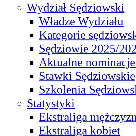
Wydział Sędziowski
Władze Wydziału
Kategorie sędziows
Sędziowie 2025/20
Aktualne nominacje
Stawki Sędziowskie
Szkolenia Sędziows
Statystyki
Ekstraliga mężczyz
Ekstraliga kobiet