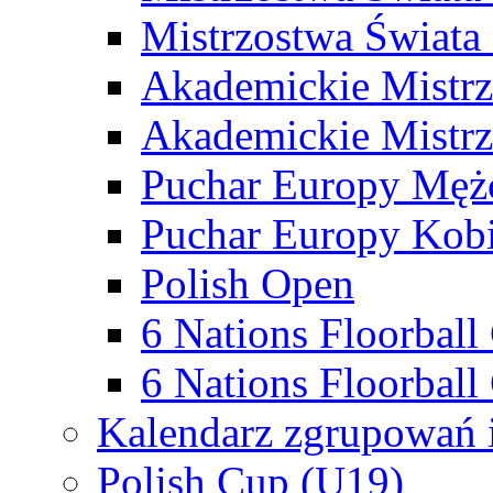
Mistrzostwa Świata
Akademickie Mistr
Akademickie Mistrz
Puchar Europy Męż
Puchar Europy Kobi
Polish Open
6 Nations Floorbal
6 Nations Floorball
Kalendarz zgrupowań 
Polish Cup (U19)