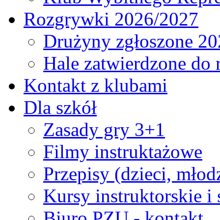
Rozgrywki 2026/2027
Drużyny zgłoszone 20
Hale zatwierdzone do
Kontakt z klubami
Dla szkół
Zasady gry 3+1
Filmy instruktażowe
Przepisy (dzieci, młod
Kursy instruktorskie i
Biuro PZU - kontakt