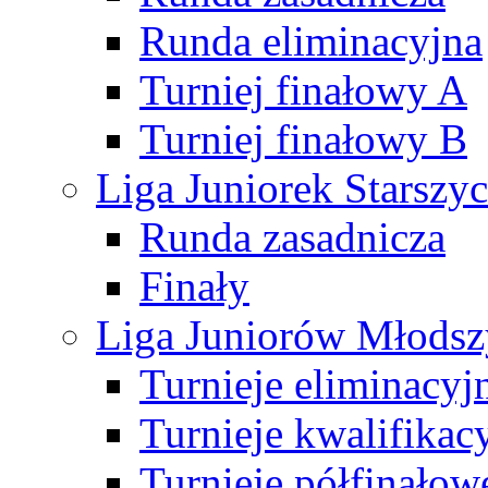
Runda eliminacyjna
Turniej finałowy A
Turniej finałowy B
Liga Juniorek Starsz
Runda zasadnicza
Finały
Liga Juniorów Młods
Turnieje eliminacyj
Turnieje kwalifikac
Turnieje półfinałow