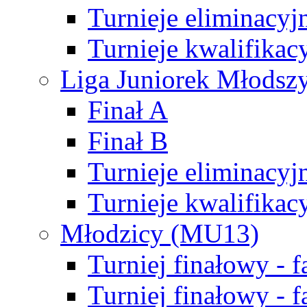
Turnieje eliminacyj
Turnieje kwalifikac
Liga Juniorek Młodsz
Finał A
Finał B
Turnieje eliminacyj
Turnieje kwalifikac
Młodzicy (MU13)
Turniej finałowy - 
Turniej finałowy - f