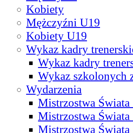
Kobiety
Mężczyźni U19
Kobiety U19
Wykaz kadry trenersk
Wykaz kadry treners
Wykaz szkolonych
Wydarzenia
Mistrzostwa Świat
Mistrzostwa Świata
Mistrzostwa Świat