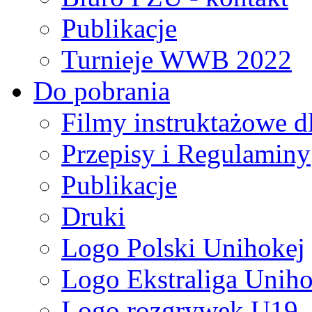
Publikacje
Turnieje WWB 2022
Do pobrania
Filmy instruktażowe d
Przepisy i Regulaminy
Publikacje
Druki
Logo Polski Unihokej
Logo Ekstraliga Unihok
Logo rozgrywek U19,