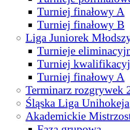
Turniej finałowy A
Turniej finałowy B
Liga Juniorek Młods
Turnieje eliminacyj
Turniej kwalifikacy
Turniej finałowy A
Terminarz rozgrywek 
Śląska Liga Unihokeja
Akademickie Mistrzos
Faza grupowa