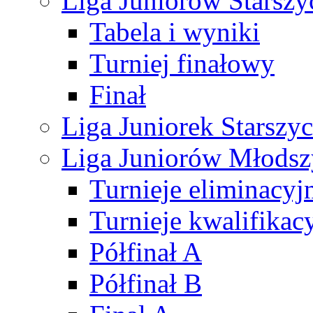
Liga Juniorów Starsz
Tabela i wyniki
Turniej finałowy
Finał
Liga Juniorek Starsz
Liga Juniorów Młods
Turnieje eliminacyj
Turnieje kwalifikac
Półfinał A
Półfinał B