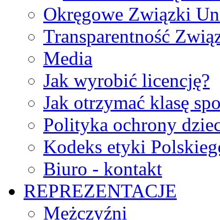
Okręgowe Związki Un
Transparentność Zwią
Media
Jak wyrobić licencję?
Jak otrzymać klasę sp
Polityka ochrony dzie
Kodeks etyki Polskie
Biuro - kontakt
REPREZENTACJE
Mężczyźni