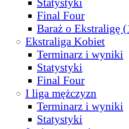
Statystyki
Final Four
Baraż o Ekstraligę 
Ekstraliga Kobiet
Terminarz i wyniki
Statystyki
Final Four
I liga mężczyzn
Terminarz i wyniki
Statystyki