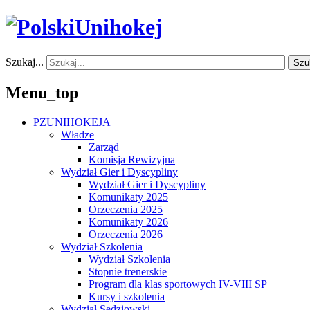
Szukaj...
Szu
Menu_top
PZUNIHOKEJA
Władze
Zarząd
Komisja Rewizyjna
Wydział Gier i Dyscypliny
Wydział Gier i Dyscypliny
Komunikaty 2025
Orzeczenia 2025
Komunikaty 2026
Orzeczenia 2026
Wydział Szkolenia
Wydział Szkolenia
Stopnie trenerskie
Program dla klas sportowych IV-VIII SP
Kursy i szkolenia
Wydział Sędziowski