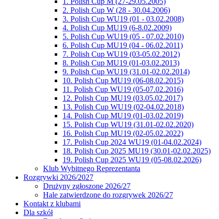
1. Polish Cup M (27-29.05.2005)
2. Polish Cup W (28 - 30.04.2006)
3. Polish Cup WU19 (01 - 03.02.2008)
4. Polish Cup MU19 (6-8.02.2009)
5. Polish Cup WU19 (05 - 07.02.2010)
6. Polish Cup MU19 (04 - 06.02.2011)
7. Polish Cup WU19 (03-05.02.2012)
8. Polish Cup MU19 (01-03.02.2013)
9. Polish Cup WU19 (31.01-02.02.2014)
10. Polish Cup MU19 (06-08.02.2015)
11. Polish Cup WU19 (05-07.02.2016)
12. Polish Cup MU19 (03.05.02.2017)
13. Polish Cup WU19 (02-04.02.2018)
14. Polish Cup MU19 (01-03.02.2019)
15. Polish Cup WU19 (31.01-02.02.2020)
16. Polish Cup MU19 (02-05.02.2022)
17. Polish Cup 2024 WU19 (01-04.02.2024)
18. Polish Cup 2025 MU19 (30.01-02.02.2025)
19. Polish Cup 2025 WU19 (05-08.02.2026)
Klub Wybitnego Reprezentanta
Rozgrywki 2026/2027
Drużyny zgłoszone 2026/27
Hale zatwierdzone do rozgrywek 2026/27
Kontakt z klubami
Dla szkół