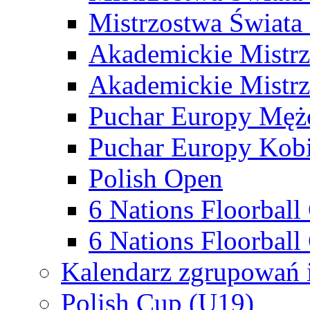
Mistrzostwa Świata
Akademickie Mistr
Akademickie Mistrz
Puchar Europy Męż
Puchar Europy Kobi
Polish Open
6 Nations Floorbal
6 Nations Floorball
Kalendarz zgrupowań 
Polish Cup (U19)