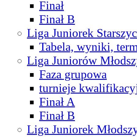
Finał
Finał B
Liga Juniorek Starsz
Tabela, wyniki, ter
Liga Juniorów Młods
Faza grupowa
turnieje kwalifikacy
Finał A
Finał B
Liga Juniorek Młods