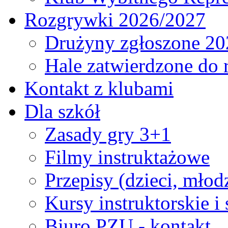
Rozgrywki 2026/2027
Drużyny zgłoszone 20
Hale zatwierdzone do
Kontakt z klubami
Dla szkół
Zasady gry 3+1
Filmy instruktażowe
Przepisy (dzieci, młod
Kursy instruktorskie i
Biuro PZU - kontakt