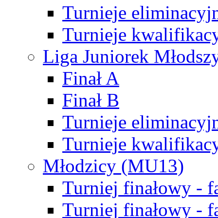
Turnieje eliminacyj
Turnieje kwalifikac
Liga Juniorek Młodsz
Finał A
Finał B
Turnieje eliminacyj
Turnieje kwalifikac
Młodzicy (MU13)
Turniej finałowy - 
Turniej finałowy - f