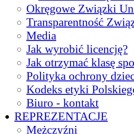
Okręgowe Związki Un
Transparentność Zwią
Media
Jak wyrobić licencję?
Jak otrzymać klasę sp
Polityka ochrony dzie
Kodeks etyki Polskie
Biuro - kontakt
REPREZENTACJE
Mężczyźni