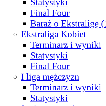
Statystyki
Final Four
Baraż o Ekstraligę 
Ekstraliga Kobiet
Terminarz i wyniki
Statystyki
Final Four
I liga mężczyzn
Terminarz i wyniki
Statystyki