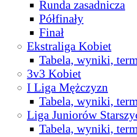
Runda zasadnicza
Półfinały
Finał
Ekstraliga Kobiet
Tabela, wyniki, ter
3v3 Kobiet
I Liga Mężczyzn
Tabela, wyniki, ter
Liga Juniorów Starsz
Tabela, wyniki, ter