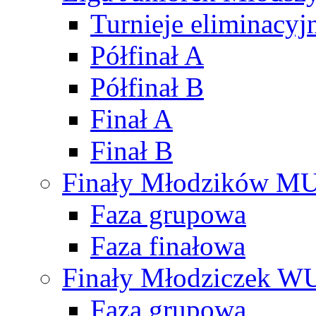
Turnieje eliminacyj
Półfinał A
Półfinał B
Finał A
Finał B
Finały Młodzików M
Faza grupowa
Faza finałowa
Finały Młodziczek W
Faza grupowa