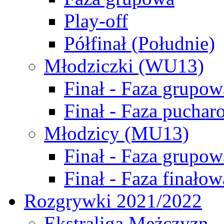
Play-off
Półfinał (Południe)
Młodziczki (WU13)
Finał - Faza grupow
Finał - Faza puchar
Młodzicy (MU13)
Finał - Faza grupow
Finał - Faza finałow
Rozgrywki 2021/2022
Ekstraliga Mężczyzn