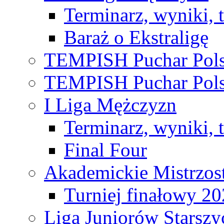
Terminarz, wyniki, 
Baraż o Ekstraligę
TEMPISH Puchar Pols
TEMPISH Puchar Pols
I Liga Mężczyzn
Terminarz, wyniki, 
Final Four
Akademickie Mistrzos
Turniej finałowy 2
Liga Juniorów Starsz