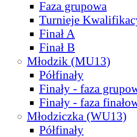
Faza grupowa
Turnieje Kwalifikac
Finał A
Finał B
Młodzik (MU13)
Półfinały
Finały - faza grupo
Finały - faza finało
Młodziczka (WU13)
Półfinały