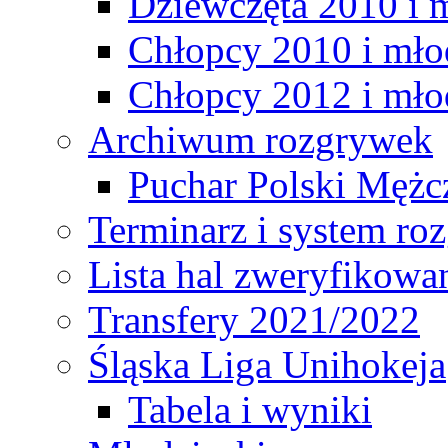
Dziewczęta 2010 i 
Chłopcy 2010 i mło
Chłopcy 2012 i mło
Archiwum rozgrywek
Puchar Polski Mężc
Terminarz i system r
Lista hal zweryfikowa
Transfery 2021/2022
Śląska Liga Unihokeja
Tabela i wyniki