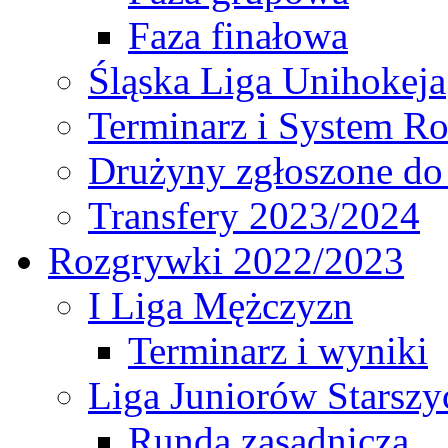
Faza finałowa
Śląska Liga Unihokeja
Terminarz i System R
Drużyny zgłoszone do
Transfery 2023/2024
Rozgrywki 2022/2023
I Liga Mężczyzn
Terminarz i wyniki
Liga Juniorów Starsz
Runda zasadnicza