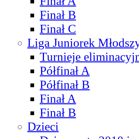
Finał A
Finał B
Finał C
Liga Juniorek Młods
Turnieje eliminacyj
Półfinał A
Półfinał B
Finał A
Finał B
Dzieci