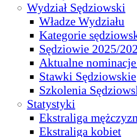
Wydział Sędziowski
Władze Wydziału
Kategorie sędziows
Sędziowie 2025/20
Aktualne nominacje
Stawki Sędziowskie
Szkolenia Sędziows
Statystyki
Ekstraliga mężczyz
Ekstraliga kobiet