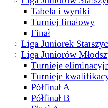
Liga Juniorów Starsz
Tabela i wyniki
Turniej finałowy
Finał
Liga Juniorek Starsz
Liga Juniorów Młods
Turnieje eliminacyj
Turnieje kwalifikac
Półfinał A
Półfinał B