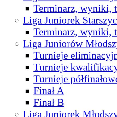
Terminarz, wyniki, 
Liga Juniorek Starsz
Terminarz, wyniki, 
Liga Juniorów Młods
Turnieje eliminacyj
Turnieje kwalifikac
Turnieje półfinałow
Finał A
Finał B
Liga Juniorek Młods