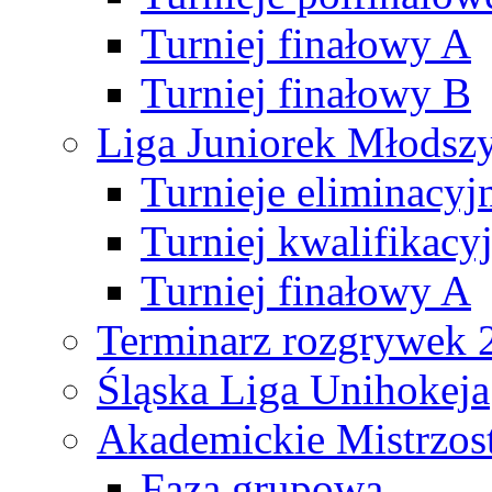
Turniej finałowy A
Turniej finałowy B
Liga Juniorek Młods
Turnieje eliminacyj
Turniej kwalifikacy
Turniej finałowy A
Terminarz rozgrywek 
Śląska Liga Unihokeja
Akademickie Mistrzos
Faza grupowa