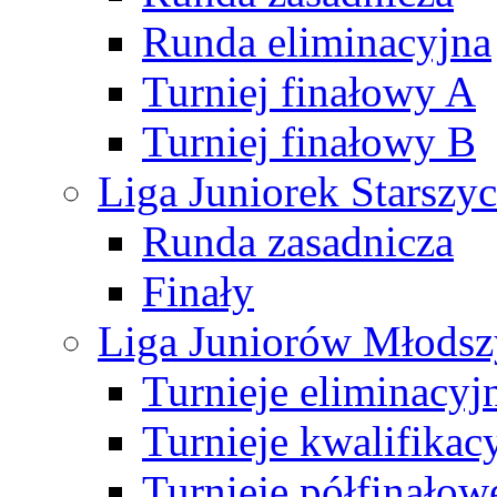
Runda eliminacyjna
Turniej finałowy A
Turniej finałowy B
Liga Juniorek Starsz
Runda zasadnicza
Finały
Liga Juniorów Młods
Turnieje eliminacyj
Turnieje kwalifikac
Turnieje półfinałow