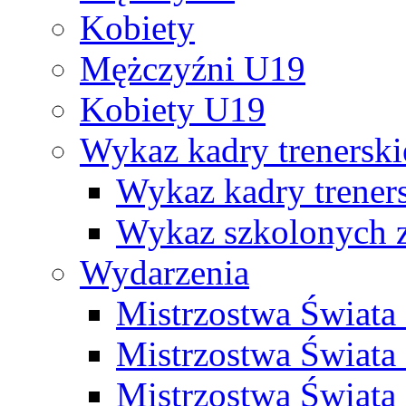
Kobiety
Mężczyźni U19
Kobiety U19
Wykaz kadry trenersk
Wykaz kadry treners
Wykaz szkolonych
Wydarzenia
Mistrzostwa Świat
Mistrzostwa Świata
Mistrzostwa Świat