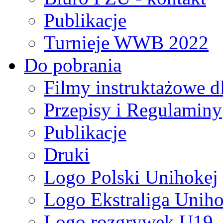
Publikacje
Turnieje WWB 2022
Do pobrania
Filmy instruktażowe d
Przepisy i Regulaminy
Publikacje
Druki
Logo Polski Unihokej
Logo Ekstraliga Unihok
Logo rozgrywek U19,