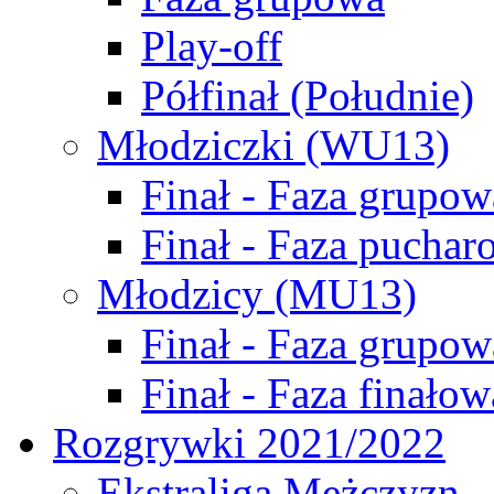
Play-off
Półfinał (Południe)
Młodziczki (WU13)
Finał - Faza grupow
Finał - Faza puchar
Młodzicy (MU13)
Finał - Faza grupow
Finał - Faza finałow
Rozgrywki 2021/2022
Ekstraliga Mężczyzn