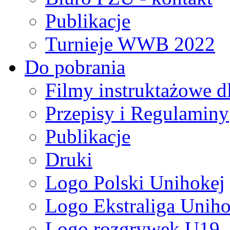
Publikacje
Turnieje WWB 2022
Do pobrania
Filmy instruktażowe d
Przepisy i Regulaminy
Publikacje
Druki
Logo Polski Unihokej
Logo Ekstraliga Unihok
Logo rozgrywek U19,