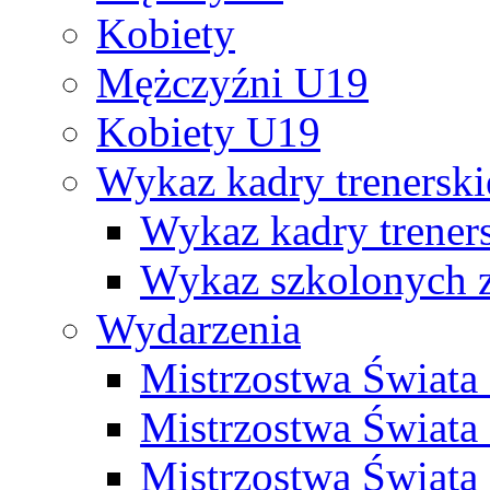
Kobiety
Mężczyźni U19
Kobiety U19
Wykaz kadry trenersk
Wykaz kadry treners
Wykaz szkolonych
Wydarzenia
Mistrzostwa Świat
Mistrzostwa Świata
Mistrzostwa Świat