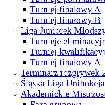
Turniej finałowy A
Turniej finałowy B
Liga Juniorek Młods
Turnieje eliminacyj
Turniej kwalifikacy
Turniej finałowy A
Terminarz rozgrywek 
Śląska Liga Unihokeja
Akademickie Mistrzos
Faza grupowa