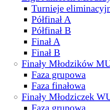
Turnieje eliminacyj
Półfinał A
Półfinał B
Finał A
Finał B
Finały Młodzików M
Faza grupowa
Faza finałowa
Finały Młodziczek W
Faza grupowa