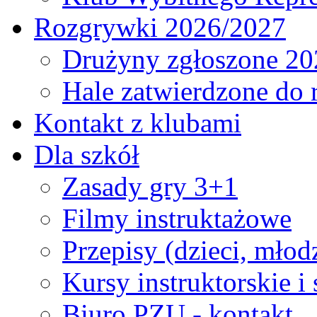
Rozgrywki 2026/2027
Drużyny zgłoszone 20
Hale zatwierdzone do
Kontakt z klubami
Dla szkół
Zasady gry 3+1
Filmy instruktażowe
Przepisy (dzieci, młod
Kursy instruktorskie i
Biuro PZU - kontakt