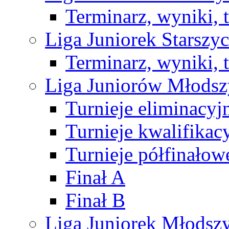
Terminarz, wyniki, 
Liga Juniorek Starsz
Terminarz, wyniki, 
Liga Juniorów Młods
Turnieje eliminacyj
Turnieje kwalifikac
Turnieje półfinałow
Finał A
Finał B
Liga Juniorek Młods