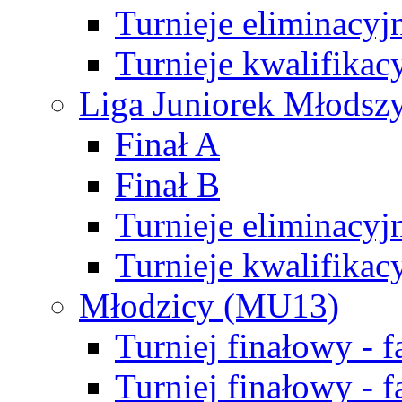
Turnieje eliminacyj
Turnieje kwalifikac
Liga Juniorek Młodsz
Finał A
Finał B
Turnieje eliminacyj
Turnieje kwalifikac
Młodzicy (MU13)
Turniej finałowy - 
Turniej finałowy - f