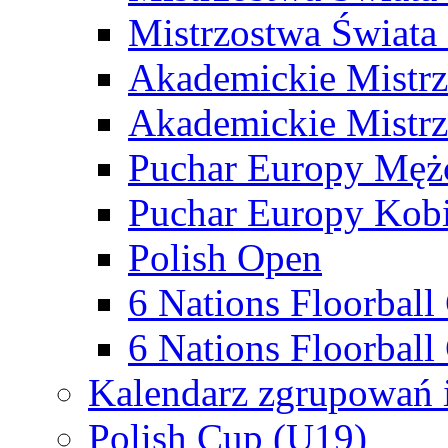
Mistrzostwa Świata
Akademickie Mistr
Akademickie Mistrz
Puchar Europy Męż
Puchar Europy Kobi
Polish Open
6 Nations Floorbal
6 Nations Floorball
Kalendarz zgrupowań 
Polish Cup (U19)