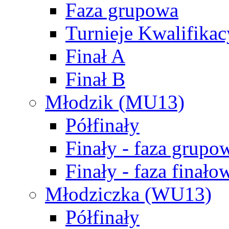
Faza grupowa
Turnieje Kwalifikac
Finał A
Finał B
Młodzik (MU13)
Półfinały
Finały - faza grupo
Finały - faza finało
Młodziczka (WU13)
Półfinały