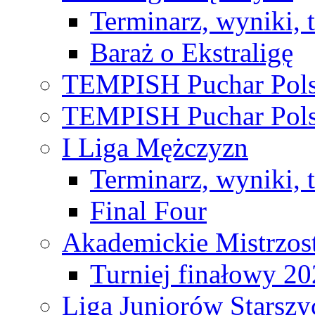
Terminarz, wyniki, 
Baraż o Ekstraligę
TEMPISH Puchar Pols
TEMPISH Puchar Pols
I Liga Mężczyzn
Terminarz, wyniki, 
Final Four
Akademickie Mistrzos
Turniej finałowy 2
Liga Juniorów Starsz