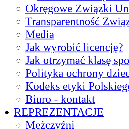
Okręgowe Związki Un
Transparentność Zwią
Media
Jak wyrobić licencję?
Jak otrzymać klasę sp
Polityka ochrony dzie
Kodeks etyki Polskie
Biuro - kontakt
REPREZENTACJE
Mężczyźni