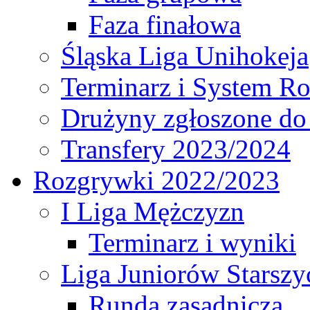
Faza finałowa
Śląska Liga Unihokeja
Terminarz i System R
Drużyny zgłoszone do
Transfery 2023/2024
Rozgrywki 2022/2023
I Liga Mężczyzn
Terminarz i wyniki
Liga Juniorów Starsz
Runda zasadnicza