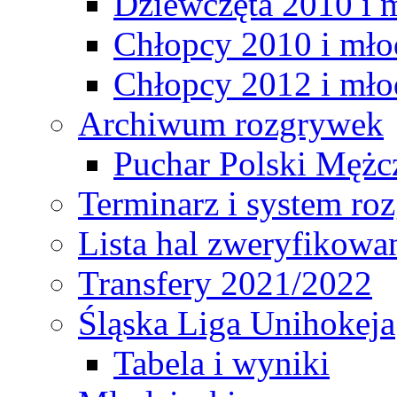
Dziewczęta 2010 i 
Chłopcy 2010 i mło
Chłopcy 2012 i mło
Archiwum rozgrywek
Puchar Polski Mężc
Terminarz i system r
Lista hal zweryfikowa
Transfery 2021/2022
Śląska Liga Unihokeja
Tabela i wyniki