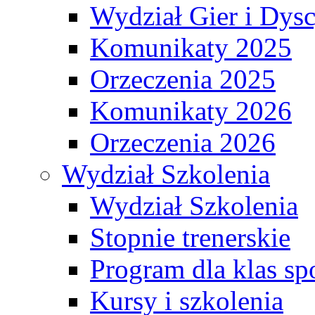
Wydział Gier i Dys
Komunikaty 2025
Orzeczenia 2025
Komunikaty 2026
Orzeczenia 2026
Wydział Szkolenia
Wydział Szkolenia
Stopnie trenerskie
Program dla klas s
Kursy i szkolenia