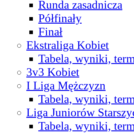
Runda zasadnicza
Półfinały
Finał
Ekstraliga Kobiet
Tabela, wyniki, ter
3v3 Kobiet
I Liga Mężczyzn
Tabela, wyniki, ter
Liga Juniorów Starsz
Tabela, wyniki, ter