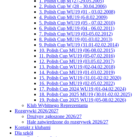
1. Polish Cup M (27-29.05.2005)
2. Polish Cup W (28 - 30.04.2006)
3. Polish Cup WU19 (01 - 03.02.2008)
4. Polish Cup MU19 (6-8.02.2009)
5. Polish Cup WU19 (05 - 07.02.2010)
6. Polish Cup MU19 (04 - 06.02.2011)
7. Polish Cup WU19 (03-05.02.2012)
8. Polish Cup MU19 (01-03.02.2013)
9. Polish Cup WU19 (31.01-02.02.2014)
10. Polish Cup MU19 (06-08.02.2015)
11. Polish Cup WU19 (05-07.02.2016)
12. Polish Cup MU19 (03.05.02.2017)
13. Polish Cup WU19 (02-04.02.2018)
14. Polish Cup MU19 (01-03.02.2019)
15. Polish Cup WU19 (31.01-02.02.2020)
16. Polish Cup MU19 (02-05.02.2022)
17. Polish Cup 2024 WU19 (01-04.02.2024)
18. Polish Cup 2025 MU19 (30.01-02.02.2025)
19. Polish Cup 2025 WU19 (05-08.02.2026)
Klub Wybitnego Reprezentanta
Rozgrywki 2026/2027
Drużyny zgłoszone 2026/27
Hale zatwierdzone do rozgrywek 2026/27
Kontakt z klubami
Dla szkół