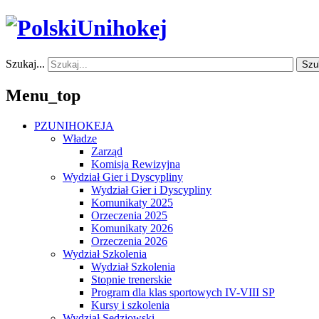
Szukaj...
Szu
Menu_top
PZUNIHOKEJA
Władze
Zarząd
Komisja Rewizyjna
Wydział Gier i Dyscypliny
Wydział Gier i Dyscypliny
Komunikaty 2025
Orzeczenia 2025
Komunikaty 2026
Orzeczenia 2026
Wydział Szkolenia
Wydział Szkolenia
Stopnie trenerskie
Program dla klas sportowych IV-VIII SP
Kursy i szkolenia
Wydział Sędziowski