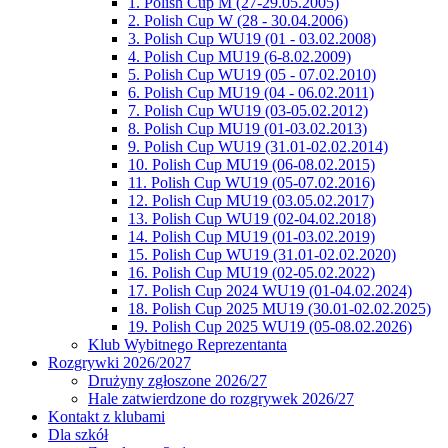
1. Polish Cup M (27-29.05.2005)
2. Polish Cup W (28 - 30.04.2006)
3. Polish Cup WU19 (01 - 03.02.2008)
4. Polish Cup MU19 (6-8.02.2009)
5. Polish Cup WU19 (05 - 07.02.2010)
6. Polish Cup MU19 (04 - 06.02.2011)
7. Polish Cup WU19 (03-05.02.2012)
8. Polish Cup MU19 (01-03.02.2013)
9. Polish Cup WU19 (31.01-02.02.2014)
10. Polish Cup MU19 (06-08.02.2015)
11. Polish Cup WU19 (05-07.02.2016)
12. Polish Cup MU19 (03.05.02.2017)
13. Polish Cup WU19 (02-04.02.2018)
14. Polish Cup MU19 (01-03.02.2019)
15. Polish Cup WU19 (31.01-02.02.2020)
16. Polish Cup MU19 (02-05.02.2022)
17. Polish Cup 2024 WU19 (01-04.02.2024)
18. Polish Cup 2025 MU19 (30.01-02.02.2025)
19. Polish Cup 2025 WU19 (05-08.02.2026)
Klub Wybitnego Reprezentanta
Rozgrywki 2026/2027
Drużyny zgłoszone 2026/27
Hale zatwierdzone do rozgrywek 2026/27
Kontakt z klubami
Dla szkół