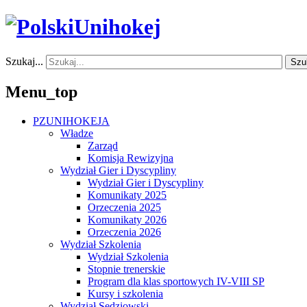
Szukaj...
Szu
Menu_top
PZUNIHOKEJA
Władze
Zarząd
Komisja Rewizyjna
Wydział Gier i Dyscypliny
Wydział Gier i Dyscypliny
Komunikaty 2025
Orzeczenia 2025
Komunikaty 2026
Orzeczenia 2026
Wydział Szkolenia
Wydział Szkolenia
Stopnie trenerskie
Program dla klas sportowych IV-VIII SP
Kursy i szkolenia
Wydział Sędziowski