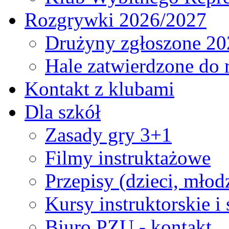
Rozgrywki 2026/2027
Drużyny zgłoszone 20
Hale zatwierdzone do
Kontakt z klubami
Dla szkół
Zasady gry 3+1
Filmy instruktażowe
Przepisy (dzieci, młod
Kursy instruktorskie i
Biuro PZU - kontakt