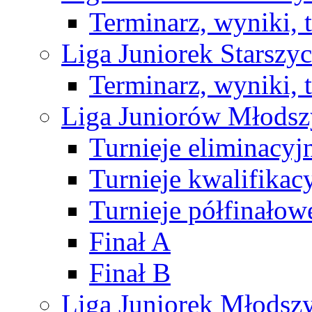
Terminarz, wyniki, 
Liga Juniorek Starsz
Terminarz, wyniki, 
Liga Juniorów Młods
Turnieje eliminacyj
Turnieje kwalifikac
Turnieje półfinałow
Finał A
Finał B
Liga Juniorek Młods