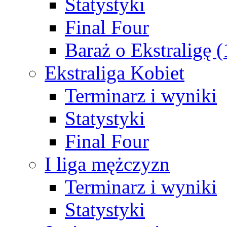
Statystyki
Final Four
Baraż o Ekstraligę 
Ekstraliga Kobiet
Terminarz i wyniki
Statystyki
Final Four
I liga mężczyzn
Terminarz i wyniki
Statystyki