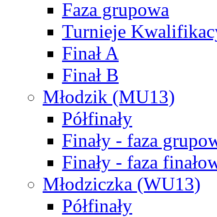
Faza grupowa
Turnieje Kwalifikac
Finał A
Finał B
Młodzik (MU13)
Półfinały
Finały - faza grupo
Finały - faza finało
Młodziczka (WU13)
Półfinały