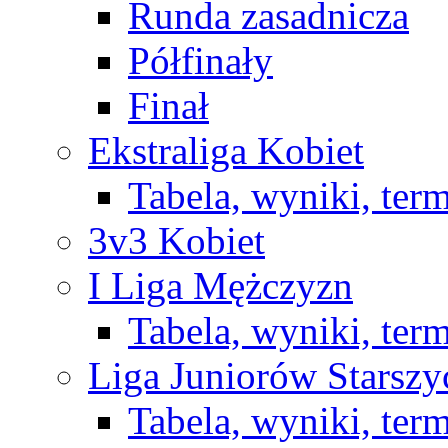
Runda zasadnicza
Półfinały
Finał
Ekstraliga Kobiet
Tabela, wyniki, ter
3v3 Kobiet
I Liga Mężczyzn
Tabela, wyniki, ter
Liga Juniorów Starsz
Tabela, wyniki, ter