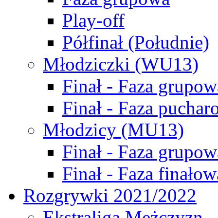
Play-off
Półfinał (Południe)
Młodziczki (WU13)
Finał - Faza grupow
Finał - Faza puchar
Młodzicy (MU13)
Finał - Faza grupow
Finał - Faza finałow
Rozgrywki 2021/2022
Ekstraliga Mężczyzn