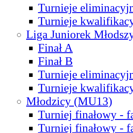
Turnieje eliminacyj
Turnieje kwalifikac
Liga Juniorek Młodsz
Finał A
Finał B
Turnieje eliminacyj
Turnieje kwalifikac
Młodzicy (MU13)
Turniej finałowy - 
Turniej finałowy - f