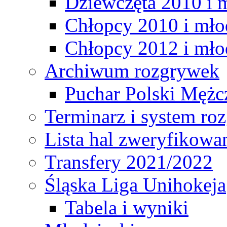
Dziewczęta 2010 i 
Chłopcy 2010 i mło
Chłopcy 2012 i mło
Archiwum rozgrywek
Puchar Polski Mężc
Terminarz i system r
Lista hal zweryfikowa
Transfery 2021/2022
Śląska Liga Unihokeja
Tabela i wyniki