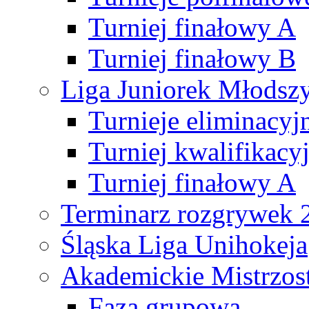
Turniej finałowy A
Turniej finałowy B
Liga Juniorek Młods
Turnieje eliminacyj
Turniej kwalifikacy
Turniej finałowy A
Terminarz rozgrywek 
Śląska Liga Unihokeja
Akademickie Mistrzos
Faza grupowa