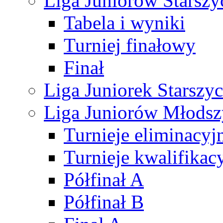
Liga Juniorów Starsz
Tabela i wyniki
Turniej finałowy
Finał
Liga Juniorek Starsz
Liga Juniorów Młods
Turnieje eliminacyj
Turnieje kwalifikac
Półfinał A
Półfinał B