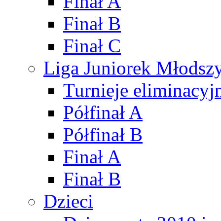
Finał A
Finał B
Finał C
Liga Juniorek Młods
Turnieje eliminacyj
Półfinał A
Półfinał B
Finał A
Finał B
Dzieci