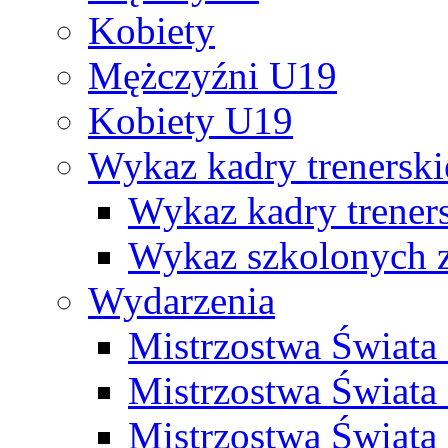
Kobiety
Mężczyźni U19
Kobiety U19
Wykaz kadry trenersk
Wykaz kadry treners
Wykaz szkolonych
Wydarzenia
Mistrzostwa Świat
Mistrzostwa Świata
Mistrzostwa Świat