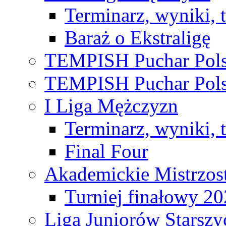
Terminarz, wyniki, 
Baraż o Ekstraligę
TEMPISH Puchar Pols
TEMPISH Puchar Pols
I Liga Mężczyzn
Terminarz, wyniki, 
Final Four
Akademickie Mistrzos
Turniej finałowy 2
Liga Juniorów Starsz