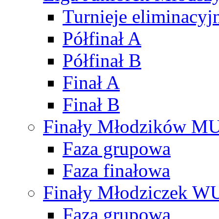
Turnieje eliminacyj
Półfinał A
Półfinał B
Finał A
Finał B
Finały Młodzików M
Faza grupowa
Faza finałowa
Finały Młodziczek W
Faza grupowa