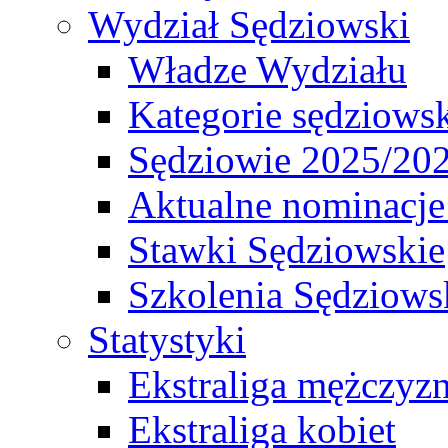
Wydział Sędziowski
Władze Wydziału
Kategorie sędziows
Sędziowie 2025/20
Aktualne nominacje
Stawki Sędziowskie
Szkolenia Sędziows
Statystyki
Ekstraliga mężczyz
Ekstraliga kobiet