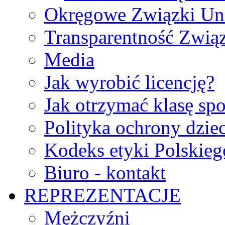
Okręgowe Związki Un
Transparentność Zwią
Media
Jak wyrobić licencję?
Jak otrzymać klasę sp
Polityka ochrony dzie
Kodeks etyki Polskie
Biuro - kontakt
REPREZENTACJE
Mężczyźni