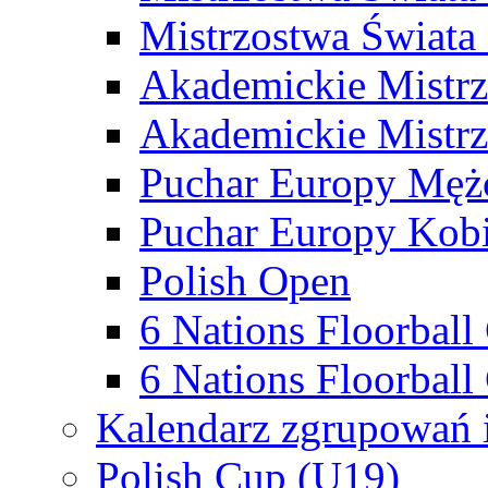
Mistrzostwa Świata
Akademickie Mistr
Akademickie Mistrz
Puchar Europy Męż
Puchar Europy Kobi
Polish Open
6 Nations Floorbal
6 Nations Floorball
Kalendarz zgrupowań 
Polish Cup (U19)