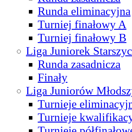
Runda eliminacyjna
Turniej finałowy A
Turniej finałowy B
Liga Juniorek Starsz
Runda zasadnicza
Finały
Liga Juniorów Młods
Turnieje eliminacyj
Turnieje kwalifikac
Turnieje półfinałow