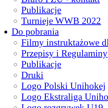
Publikacje
Turnieje WWB 2022
Do pobrania
Filmy instruktażowe d
Przepisy i Regulaminy
Publikacje
Druki
Logo Polski Unihokej
Logo Ekstraliga Unihok
Logo rozgrywek U19,