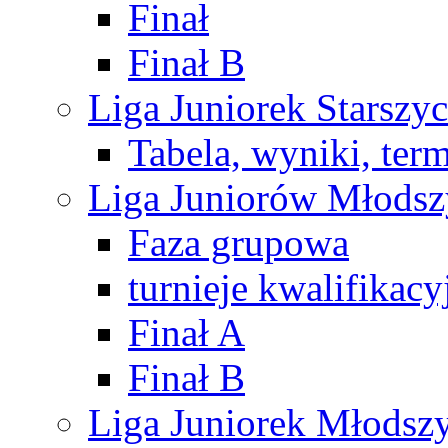
Finał
Finał B
Liga Juniorek Starsz
Tabela, wyniki, ter
Liga Juniorów Młods
Faza grupowa
turnieje kwalifikacy
Finał A
Finał B
Liga Juniorek Młods