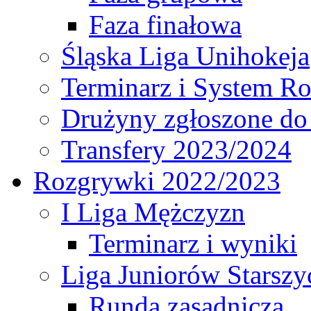
Faza finałowa
Śląska Liga Unihokeja
Terminarz i System R
Drużyny zgłoszone do
Transfery 2023/2024
Rozgrywki 2022/2023
I Liga Mężczyzn
Terminarz i wyniki
Liga Juniorów Starsz
Runda zasadnicza