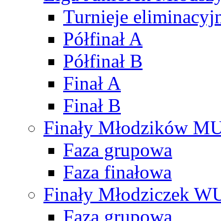
Turnieje eliminacyj
Półfinał A
Półfinał B
Finał A
Finał B
Finały Młodzików M
Faza grupowa
Faza finałowa
Finały Młodziczek W
Faza grupowa