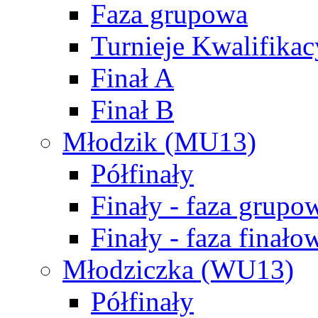
Faza grupowa
Turnieje Kwalifikac
Finał A
Finał B
Młodzik (MU13)
Półfinały
Finały - faza grupo
Finały - faza finało
Młodziczka (WU13)
Półfinały