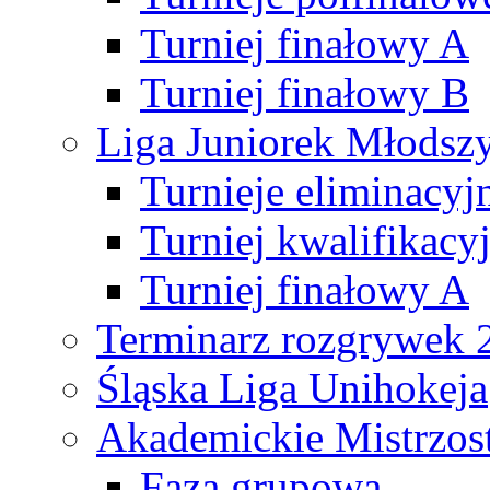
Turniej finałowy A
Turniej finałowy B
Liga Juniorek Młods
Turnieje eliminacyj
Turniej kwalifikacy
Turniej finałowy A
Terminarz rozgrywek 
Śląska Liga Unihokeja
Akademickie Mistrzos
Faza grupowa