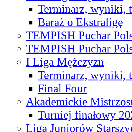
Terminarz, wyniki, 
Baraż o Ekstraligę
TEMPISH Puchar Pols
TEMPISH Puchar Pols
I Liga Mężczyzn
Terminarz, wyniki, 
Final Four
Akademickie Mistrzos
Turniej finałowy 2
Liga Juniorów Starsz