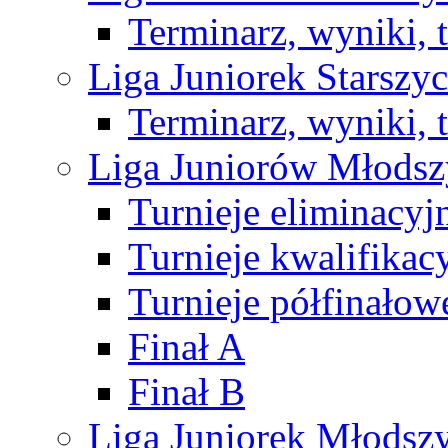
Terminarz, wyniki, 
Liga Juniorek Starsz
Terminarz, wyniki, 
Liga Juniorów Młods
Turnieje eliminacyj
Turnieje kwalifikac
Turnieje półfinałow
Finał A
Finał B
Liga Juniorek Młods