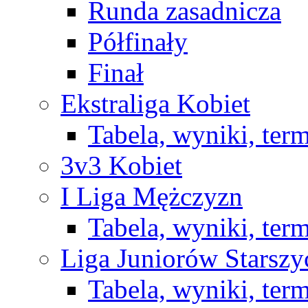
Runda zasadnicza
Półfinały
Finał
Ekstraliga Kobiet
Tabela, wyniki, ter
3v3 Kobiet
I Liga Mężczyzn
Tabela, wyniki, ter
Liga Juniorów Starsz
Tabela, wyniki, ter