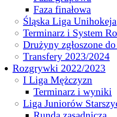
Faza finałowa
Śląska Liga Unihokeja
Terminarz i System R
Drużyny zgłoszone do
Transfery 2023/2024
Rozgrywki 2022/2023
I Liga Mężczyzn
Terminarz i wyniki
Liga Juniorów Starsz
Runda zasadnicza