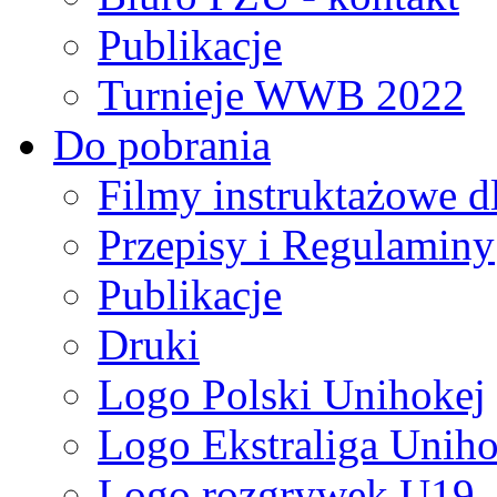
Publikacje
Turnieje WWB 2022
Do pobrania
Filmy instruktażowe d
Przepisy i Regulaminy
Publikacje
Druki
Logo Polski Unihokej
Logo Ekstraliga Unihok
Logo rozgrywek U19,