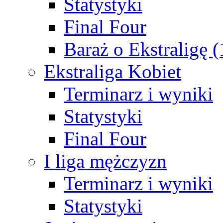
Statystyki
Final Four
Baraż o Ekstraligę 
Ekstraliga Kobiet
Terminarz i wyniki
Statystyki
Final Four
I liga mężczyzn
Terminarz i wyniki
Statystyki