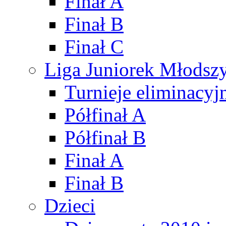
Finał A
Finał B
Finał C
Liga Juniorek Młods
Turnieje eliminacyj
Półfinał A
Półfinał B
Finał A
Finał B
Dzieci