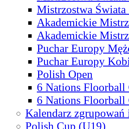
Mistrzostwa Świata
Akademickie Mistr
Akademickie Mistrz
Puchar Europy Męż
Puchar Europy Kobi
Polish Open
6 Nations Floorbal
6 Nations Floorball
Kalendarz zgrupowań 
Polish Cup (U19)