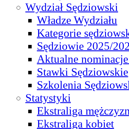
Wydział Sędziowski
Władze Wydziału
Kategorie sędziows
Sędziowie 2025/20
Aktualne nominacje
Stawki Sędziowskie
Szkolenia Sędziows
Statystyki
Ekstraliga mężczyz
Ekstraliga kobiet