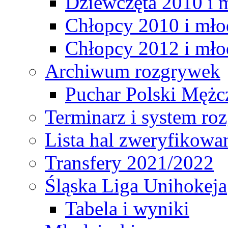
Dziewczęta 2010 i 
Chłopcy 2010 i mło
Chłopcy 2012 i mło
Archiwum rozgrywek
Puchar Polski Mężc
Terminarz i system r
Lista hal zweryfikowa
Transfery 2021/2022
Śląska Liga Unihokeja
Tabela i wyniki