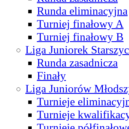
Runda eliminacyjna
Turniej finałowy A
Turniej finałowy B
Liga Juniorek Starsz
Runda zasadnicza
Finały
Liga Juniorów Młods
Turnieje eliminacyj
Turnieje kwalifikac
Turnieje półfinałow