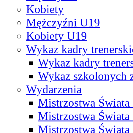
Kobiety
Mężczyźni U19
Kobiety U19
Wykaz kadry trenersk
Wykaz kadry treners
Wykaz szkolonych
Wydarzenia
Mistrzostwa Świat
Mistrzostwa Świata
Mistrzostwa Świat