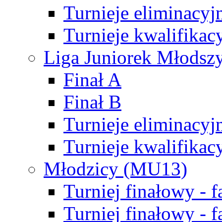
Turnieje eliminacyj
Turnieje kwalifikac
Liga Juniorek Młodsz
Finał A
Finał B
Turnieje eliminacyj
Turnieje kwalifikac
Młodzicy (MU13)
Turniej finałowy - 
Turniej finałowy - f