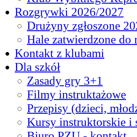
Rozgrywki 2026/2027
Drużyny zgłoszone 20
Hale zatwierdzone do
Kontakt z klubami
Dla szkół
Zasady gry 3+1
Filmy instruktażowe
Przepisy (dzieci, młod
Kursy instruktorskie i
Biuro PZU - kontakt