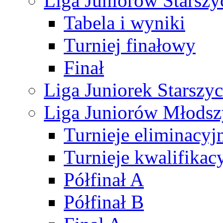
Liga Juniorów Starsz
Tabela i wyniki
Turniej finałowy
Finał
Liga Juniorek Starsz
Liga Juniorów Młods
Turnieje eliminacyj
Turnieje kwalifikac
Półfinał A
Półfinał B