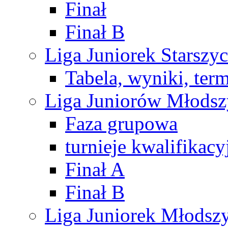
Finał
Finał B
Liga Juniorek Starsz
Tabela, wyniki, ter
Liga Juniorów Młods
Faza grupowa
turnieje kwalifikacy
Finał A
Finał B
Liga Juniorek Młods