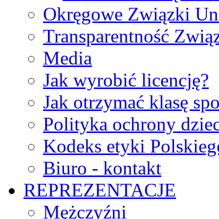
Okręgowe Związki Un
Transparentność Zwią
Media
Jak wyrobić licencję?
Jak otrzymać klasę sp
Polityka ochrony dzie
Kodeks etyki Polskie
Biuro - kontakt
REPREZENTACJE
Mężczyźni