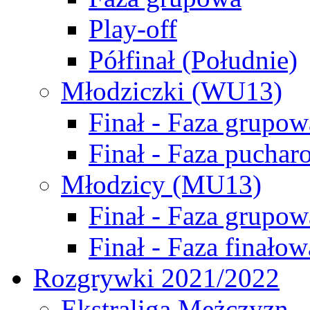
Play-off
Półfinał (Południe)
Młodziczki (WU13)
Finał - Faza grupow
Finał - Faza puchar
Młodzicy (MU13)
Finał - Faza grupow
Finał - Faza finałow
Rozgrywki 2021/2022
Ekstraliga Mężczyzn