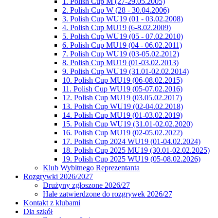
1. Polish Cup M (27-29.05.2005)
2. Polish Cup W (28 - 30.04.2006)
3. Polish Cup WU19 (01 - 03.02.2008)
4. Polish Cup MU19 (6-8.02.2009)
5. Polish Cup WU19 (05 - 07.02.2010)
6. Polish Cup MU19 (04 - 06.02.2011)
7. Polish Cup WU19 (03-05.02.2012)
8. Polish Cup MU19 (01-03.02.2013)
9. Polish Cup WU19 (31.01-02.02.2014)
10. Polish Cup MU19 (06-08.02.2015)
11. Polish Cup WU19 (05-07.02.2016)
12. Polish Cup MU19 (03.05.02.2017)
13. Polish Cup WU19 (02-04.02.2018)
14. Polish Cup MU19 (01-03.02.2019)
15. Polish Cup WU19 (31.01-02.02.2020)
16. Polish Cup MU19 (02-05.02.2022)
17. Polish Cup 2024 WU19 (01-04.02.2024)
18. Polish Cup 2025 MU19 (30.01-02.02.2025)
19. Polish Cup 2025 WU19 (05-08.02.2026)
Klub Wybitnego Reprezentanta
Rozgrywki 2026/2027
Drużyny zgłoszone 2026/27
Hale zatwierdzone do rozgrywek 2026/27
Kontakt z klubami
Dla szkół