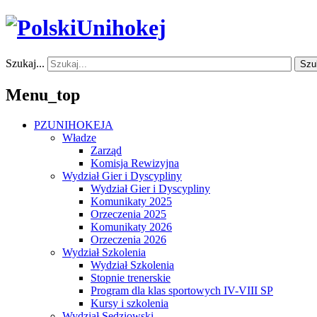
Szukaj...
Szu
Menu_top
PZUNIHOKEJA
Władze
Zarząd
Komisja Rewizyjna
Wydział Gier i Dyscypliny
Wydział Gier i Dyscypliny
Komunikaty 2025
Orzeczenia 2025
Komunikaty 2026
Orzeczenia 2026
Wydział Szkolenia
Wydział Szkolenia
Stopnie trenerskie
Program dla klas sportowych IV-VIII SP
Kursy i szkolenia
Wydział Sędziowski