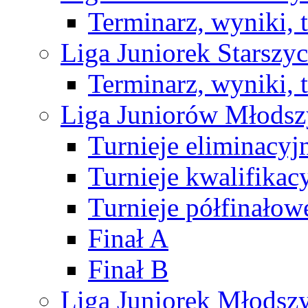
Terminarz, wyniki, 
Liga Juniorek Starsz
Terminarz, wyniki, 
Liga Juniorów Młods
Turnieje eliminacyj
Turnieje kwalifikac
Turnieje półfinałow
Finał A
Finał B
Liga Juniorek Młods