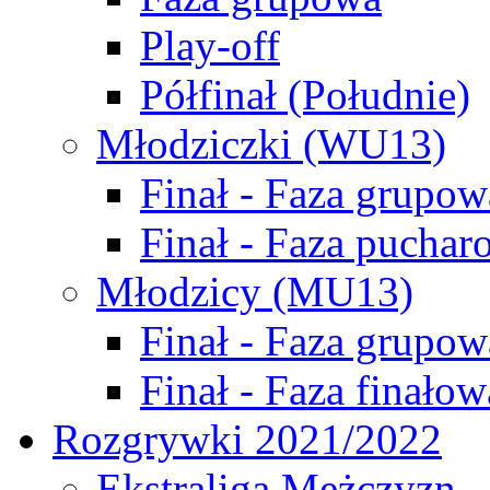
Play-off
Półfinał (Południe)
Młodziczki (WU13)
Finał - Faza grupow
Finał - Faza puchar
Młodzicy (MU13)
Finał - Faza grupow
Finał - Faza finałow
Rozgrywki 2021/2022
Ekstraliga Mężczyzn