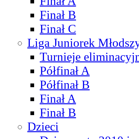
Finał A
Finał B
Finał C
Liga Juniorek Młods
Turnieje eliminacyj
Półfinał A
Półfinał B
Finał A
Finał B
Dzieci