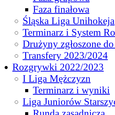
Faza finałowa
Śląska Liga Unihokeja
Terminarz i System R
Drużyny zgłoszone do
Transfery 2023/2024
Rozgrywki 2022/2023
I Liga Mężczyzn
Terminarz i wyniki
Liga Juniorów Starsz
Runda zasadnicza