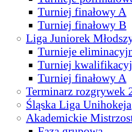
Turniej finałowy A
Turniej finałowy B
Liga Juniorek Młods
Turnieje eliminacyj
Turniej kwalifikacy
Turniej finałowy A
Terminarz rozgrywek 
Śląska Liga Unihokeja
Akademickie Mistrzos
Faza grupowa