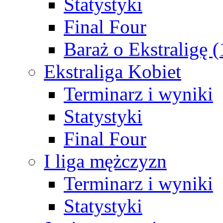
Statystyki
Final Four
Baraż o Ekstraligę 
Ekstraliga Kobiet
Terminarz i wyniki
Statystyki
Final Four
I liga mężczyzn
Terminarz i wyniki
Statystyki