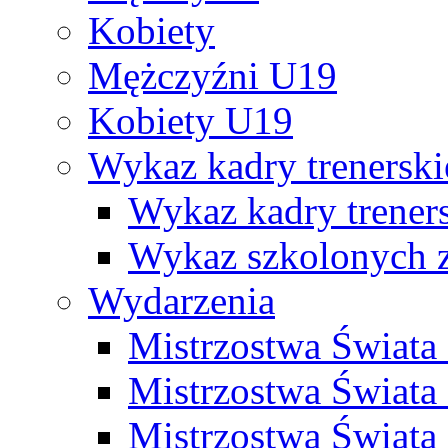
Kobiety
Mężczyźni U19
Kobiety U19
Wykaz kadry trenersk
Wykaz kadry treners
Wykaz szkolonych
Wydarzenia
Mistrzostwa Świat
Mistrzostwa Świata
Mistrzostwa Świat