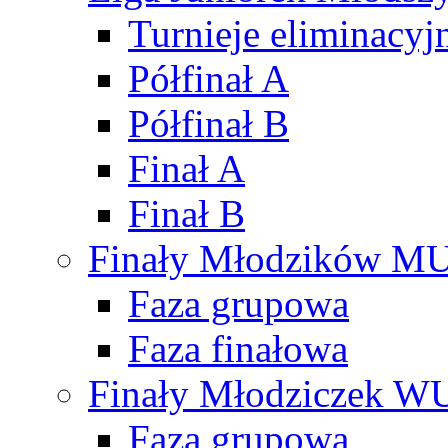
Turnieje eliminacyj
Półfinał A
Półfinał B
Finał A
Finał B
Finały Młodzików M
Faza grupowa
Faza finałowa
Finały Młodziczek W
Faza grupowa