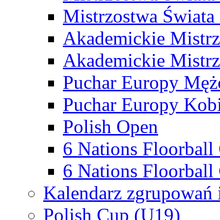
Mistrzostwa Świata
Akademickie Mistr
Akademickie Mistrz
Puchar Europy Męż
Puchar Europy Kobi
Polish Open
6 Nations Floorbal
6 Nations Floorball
Kalendarz zgrupowań 
Polish Cup (U19)