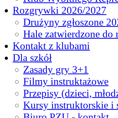
Rozgrywki 2026/2027
Drużyny zgłoszone 20
Hale zatwierdzone do
Kontakt z klubami
Dla szkół
Zasady gry 3+1
Filmy instruktażowe
Przepisy (dzieci, młod
Kursy instruktorskie i
Biuro PZU - kontakt