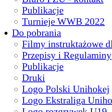
Publikacje
Turnieje WWB 2022
Do pobrania
Filmy instruktażowe d
Przepisy i Regulaminy
Publikacje
Druki
Logo Polski Unihokej
Logo Ekstraliga Unihok
Logo rozgrywek U19,