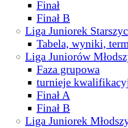
Finał
Finał B
Liga Juniorek Starsz
Tabela, wyniki, ter
Liga Juniorów Młods
Faza grupowa
turnieje kwalifikacy
Finał A
Finał B
Liga Juniorek Młods