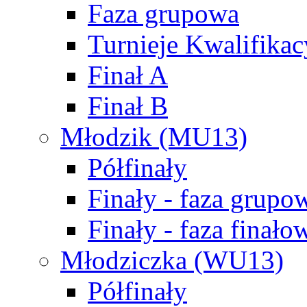
Faza grupowa
Turnieje Kwalifikac
Finał A
Finał B
Młodzik (MU13)
Półfinały
Finały - faza grupo
Finały - faza finało
Młodziczka (WU13)
Półfinały