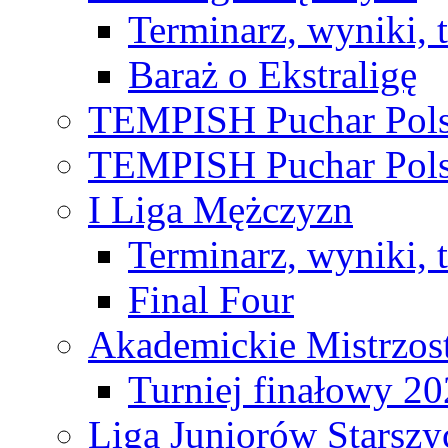
Terminarz, wyniki, 
Baraż o Ekstraligę
TEMPISH Puchar Pols
TEMPISH Puchar Pols
I Liga Mężczyzn
Terminarz, wyniki, 
Final Four
Akademickie Mistrzos
Turniej finałowy 2
Liga Juniorów Starsz