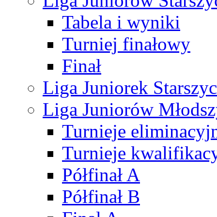
Liga Juniorów Starsz
Tabela i wyniki
Turniej finałowy
Finał
Liga Juniorek Starsz
Liga Juniorów Młods
Turnieje eliminacyj
Turnieje kwalifikac
Półfinał A
Półfinał B