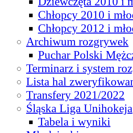
Dziewczęta 2010 i 
Chłopcy 2010 i mło
Chłopcy 2012 i mło
Archiwum rozgrywek
Puchar Polski Mężc
Terminarz i system r
Lista hal zweryfikowa
Transfery 2021/2022
Śląska Liga Unihokeja
Tabela i wyniki