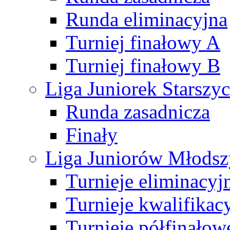
Runda eliminacyjna
Turniej finałowy A
Turniej finałowy B
Liga Juniorek Starsz
Runda zasadnicza
Finały
Liga Juniorów Młods
Turnieje eliminacyj
Turnieje kwalifikac
Turnieje półfinałow