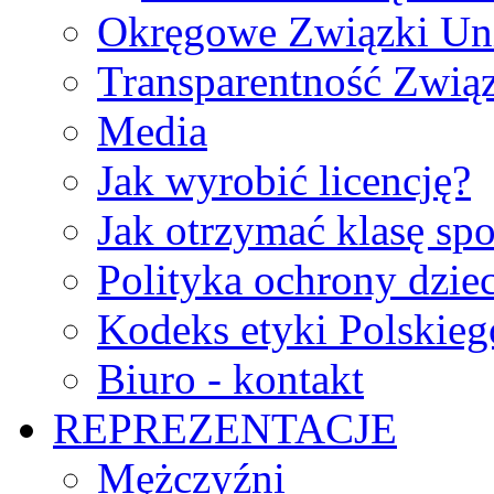
Okręgowe Związki Un
Transparentność Zwią
Media
Jak wyrobić licencję?
Jak otrzymać klasę sp
Polityka ochrony dzie
Kodeks etyki Polskie
Biuro - kontakt
REPREZENTACJE
Mężczyźni