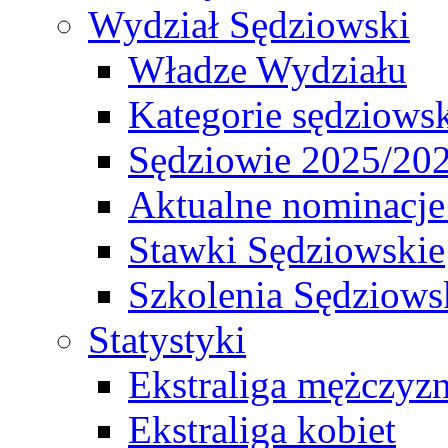
Wydział Sędziowski
Władze Wydziału
Kategorie sędziows
Sędziowie 2025/20
Aktualne nominacje
Stawki Sędziowskie
Szkolenia Sędziows
Statystyki
Ekstraliga mężczyz
Ekstraliga kobiet