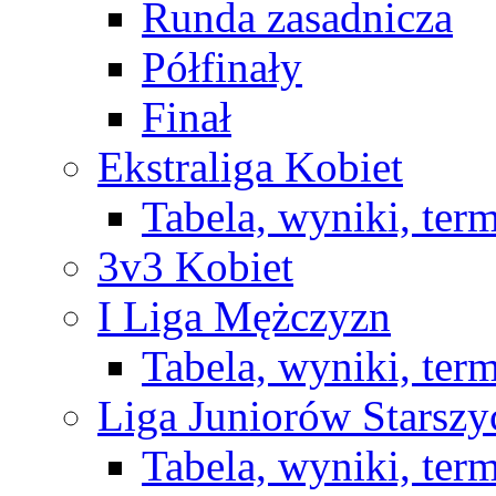
Runda zasadnicza
Półfinały
Finał
Ekstraliga Kobiet
Tabela, wyniki, ter
3v3 Kobiet
I Liga Mężczyzn
Tabela, wyniki, ter
Liga Juniorów Starsz
Tabela, wyniki, ter