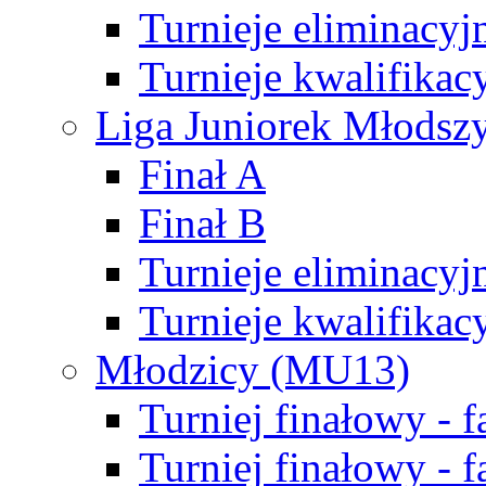
Turnieje eliminacyj
Turnieje kwalifikac
Liga Juniorek Młodsz
Finał A
Finał B
Turnieje eliminacyj
Turnieje kwalifikac
Młodzicy (MU13)
Turniej finałowy - 
Turniej finałowy - f