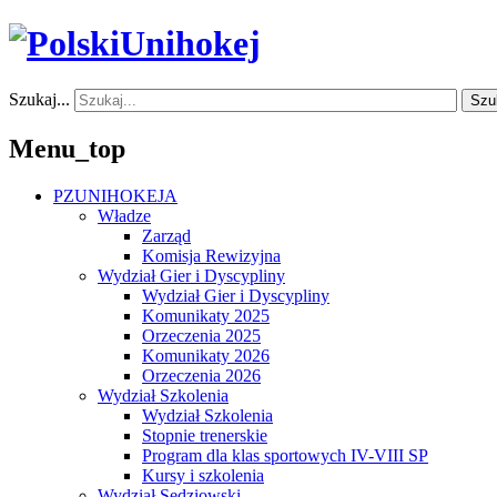
Szukaj...
Szu
Menu_top
PZUNIHOKEJA
Władze
Zarząd
Komisja Rewizyjna
Wydział Gier i Dyscypliny
Wydział Gier i Dyscypliny
Komunikaty 2025
Orzeczenia 2025
Komunikaty 2026
Orzeczenia 2026
Wydział Szkolenia
Wydział Szkolenia
Stopnie trenerskie
Program dla klas sportowych IV-VIII SP
Kursy i szkolenia
Wydział Sędziowski