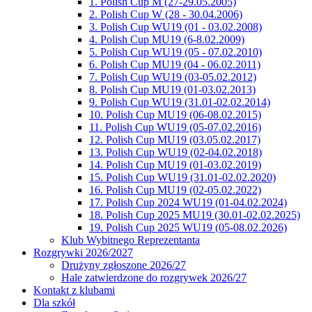
1. Polish Cup M (27-29.05.2005)
2. Polish Cup W (28 - 30.04.2006)
3. Polish Cup WU19 (01 - 03.02.2008)
4. Polish Cup MU19 (6-8.02.2009)
5. Polish Cup WU19 (05 - 07.02.2010)
6. Polish Cup MU19 (04 - 06.02.2011)
7. Polish Cup WU19 (03-05.02.2012)
8. Polish Cup MU19 (01-03.02.2013)
9. Polish Cup WU19 (31.01-02.02.2014)
10. Polish Cup MU19 (06-08.02.2015)
11. Polish Cup WU19 (05-07.02.2016)
12. Polish Cup MU19 (03.05.02.2017)
13. Polish Cup WU19 (02-04.02.2018)
14. Polish Cup MU19 (01-03.02.2019)
15. Polish Cup WU19 (31.01-02.02.2020)
16. Polish Cup MU19 (02-05.02.2022)
17. Polish Cup 2024 WU19 (01-04.02.2024)
18. Polish Cup 2025 MU19 (30.01-02.02.2025)
19. Polish Cup 2025 WU19 (05-08.02.2026)
Klub Wybitnego Reprezentanta
Rozgrywki 2026/2027
Drużyny zgłoszone 2026/27
Hale zatwierdzone do rozgrywek 2026/27
Kontakt z klubami
Dla szkół