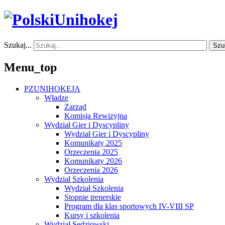
Szukaj...
Szu
Menu_top
PZUNIHOKEJA
Władze
Zarząd
Komisja Rewizyjna
Wydział Gier i Dyscypliny
Wydział Gier i Dyscypliny
Komunikaty 2025
Orzeczenia 2025
Komunikaty 2026
Orzeczenia 2026
Wydział Szkolenia
Wydział Szkolenia
Stopnie trenerskie
Program dla klas sportowych IV-VIII SP
Kursy i szkolenia
Wydział Sędziowski