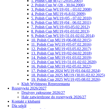
1. Polish Cup M (27-29.05.2005)
2. Polish Cup W (28 - 30.04.2006)
3. Polish Cup WU19 (01 - 03.02.2008)
4. Polish Cup MU19 (6-8.02.2009)
5. Polish Cup WU19 (05 - 07.02.2010)
6. Polish Cup MU19 (04 - 06.02.2011)
7. Polish Cup WU19 (03-05.02.2012)
8. Polish Cup MU19 (01-03.02.2013)
9. Polish Cup WU19 (31.01-02.02.2014)
10. Polish Cup MU19 (06-08.02.2015)
11. Polish Cup WU19 (05-07.02.2016)
12. Polish Cup MU19 (03.05.02.2017)
13. Polish Cup WU19 (02-04.02.2018)
14. Polish Cup MU19 (01-03.02.2019)
15. Polish Cup WU19 (31.01-02.02.2020)
16. Polish Cup MU19 (02-05.02.2022)
17. Polish Cup 2024 WU19 (01-04.02.2024)
18. Polish Cup 2025 MU19 (30.01-02.02.2025)
19. Polish Cup 2025 WU19 (05-08.02.2026)
Klub Wybitnego Reprezentanta
Rozgrywki 2026/2027
Drużyny zgłoszone 2026/27
Hale zatwierdzone do rozgrywek 2026/27
Kontakt z klubami
Dla szkół