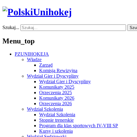
Szukaj...
Szu
Menu_top
PZUNIHOKEJA
Władze
Zarząd
Komisja Rewizyjna
Wydział Gier i Dyscypliny
Wydział Gier i Dyscypliny
Komunikaty 2025
Orzeczenia 2025
Komunikaty 2026
Orzeczenia 2026
Wydział Szkolenia
Wydział Szkolenia
Stopnie trenerskie
Program dla klas sportowych IV-VIII SP
Kursy i szkolenia
Wydział Sędziowski