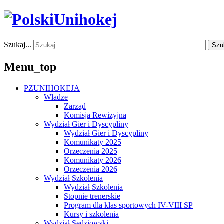
Szukaj...
Szu
Menu_top
PZUNIHOKEJA
Władze
Zarząd
Komisja Rewizyjna
Wydział Gier i Dyscypliny
Wydział Gier i Dyscypliny
Komunikaty 2025
Orzeczenia 2025
Komunikaty 2026
Orzeczenia 2026
Wydział Szkolenia
Wydział Szkolenia
Stopnie trenerskie
Program dla klas sportowych IV-VIII SP
Kursy i szkolenia
Wydział Sędziowski