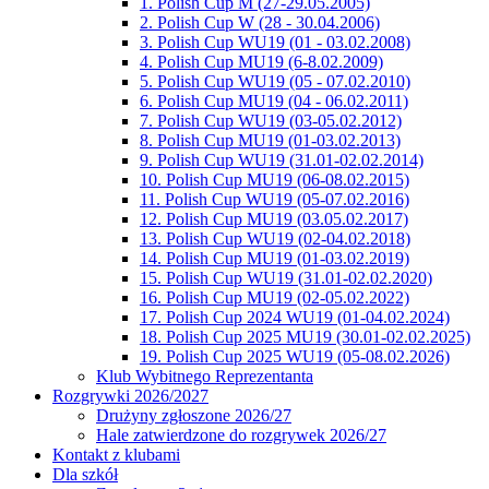
1. Polish Cup M (27-29.05.2005)
2. Polish Cup W (28 - 30.04.2006)
3. Polish Cup WU19 (01 - 03.02.2008)
4. Polish Cup MU19 (6-8.02.2009)
5. Polish Cup WU19 (05 - 07.02.2010)
6. Polish Cup MU19 (04 - 06.02.2011)
7. Polish Cup WU19 (03-05.02.2012)
8. Polish Cup MU19 (01-03.02.2013)
9. Polish Cup WU19 (31.01-02.02.2014)
10. Polish Cup MU19 (06-08.02.2015)
11. Polish Cup WU19 (05-07.02.2016)
12. Polish Cup MU19 (03.05.02.2017)
13. Polish Cup WU19 (02-04.02.2018)
14. Polish Cup MU19 (01-03.02.2019)
15. Polish Cup WU19 (31.01-02.02.2020)
16. Polish Cup MU19 (02-05.02.2022)
17. Polish Cup 2024 WU19 (01-04.02.2024)
18. Polish Cup 2025 MU19 (30.01-02.02.2025)
19. Polish Cup 2025 WU19 (05-08.02.2026)
Klub Wybitnego Reprezentanta
Rozgrywki 2026/2027
Drużyny zgłoszone 2026/27
Hale zatwierdzone do rozgrywek 2026/27
Kontakt z klubami
Dla szkół