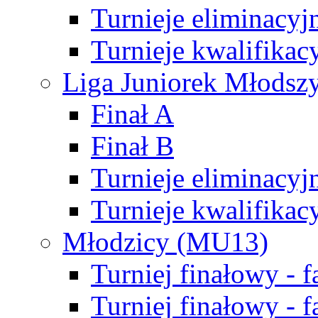
Turnieje eliminacyj
Turnieje kwalifikac
Liga Juniorek Młodsz
Finał A
Finał B
Turnieje eliminacyj
Turnieje kwalifikac
Młodzicy (MU13)
Turniej finałowy - 
Turniej finałowy - f