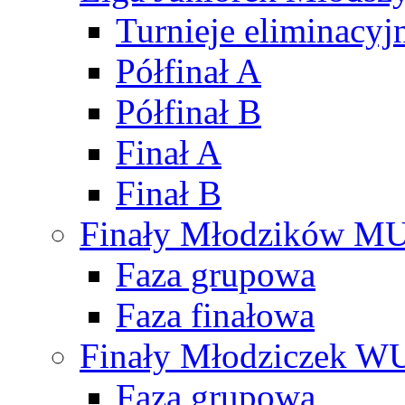
Turnieje eliminacyj
Półfinał A
Półfinał B
Finał A
Finał B
Finały Młodzików M
Faza grupowa
Faza finałowa
Finały Młodziczek W
Faza grupowa