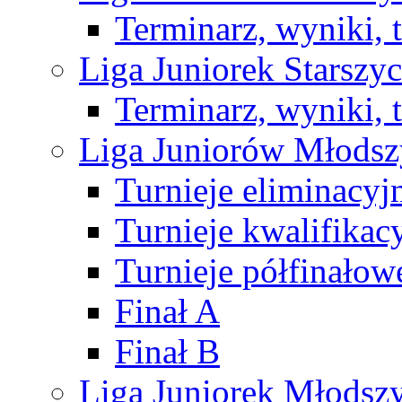
Terminarz, wyniki, 
Liga Juniorek Starsz
Terminarz, wyniki, 
Liga Juniorów Młods
Turnieje eliminacyj
Turnieje kwalifikac
Turnieje półfinałow
Finał A
Finał B
Liga Juniorek Młods