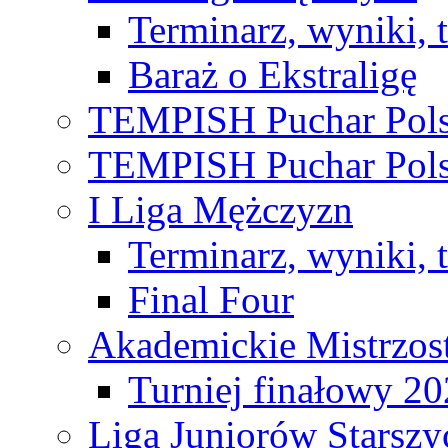
Terminarz, wyniki, 
Baraż o Ekstraligę
TEMPISH Puchar Pols
TEMPISH Puchar Pols
I Liga Mężczyzn
Terminarz, wyniki, 
Final Four
Akademickie Mistrzos
Turniej finałowy 2
Liga Juniorów Starsz