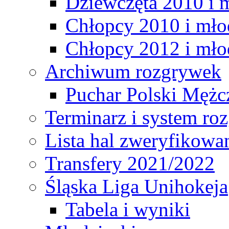
Dziewczęta 2010 i 
Chłopcy 2010 i mło
Chłopcy 2012 i mło
Archiwum rozgrywek
Puchar Polski Mężc
Terminarz i system r
Lista hal zweryfikowa
Transfery 2021/2022
Śląska Liga Unihokeja
Tabela i wyniki