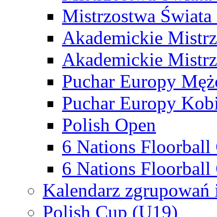
Mistrzostwa Świata
Akademickie Mistr
Akademickie Mistrz
Puchar Europy Męż
Puchar Europy Kobi
Polish Open
6 Nations Floorbal
6 Nations Floorball
Kalendarz zgrupowań 
Polish Cup (U19)