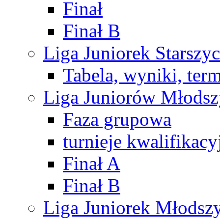
Finał
Finał B
Liga Juniorek Starsz
Tabela, wyniki, ter
Liga Juniorów Młods
Faza grupowa
turnieje kwalifikacy
Finał A
Finał B
Liga Juniorek Młods