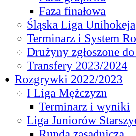
Faza finałowa
Śląska Liga Unihokeja
Terminarz i System R
Drużyny zgłoszone do
Transfery 2023/2024
Rozgrywki 2022/2023
I Liga Mężczyzn
Terminarz i wyniki
Liga Juniorów Starsz
Runda zasadnicza