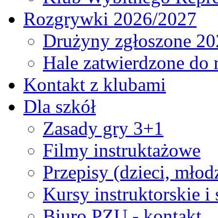
Rozgrywki 2026/2027
Drużyny zgłoszone 20
Hale zatwierdzone do
Kontakt z klubami
Dla szkół
Zasady gry 3+1
Filmy instruktażowe
Przepisy (dzieci, młod
Kursy instruktorskie i
Biuro PZU - kontakt