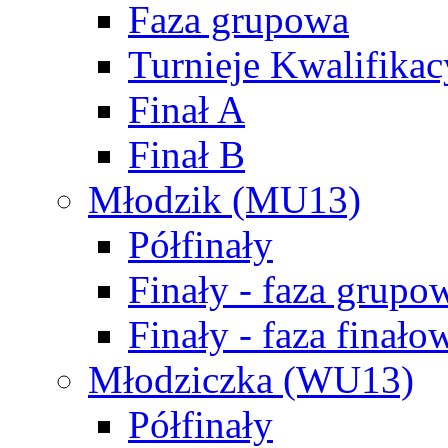
Faza grupowa
Turnieje Kwalifikac
Finał A
Finał B
Młodzik (MU13)
Półfinały
Finały - faza grupo
Finały - faza finało
Młodziczka (WU13)
Półfinały