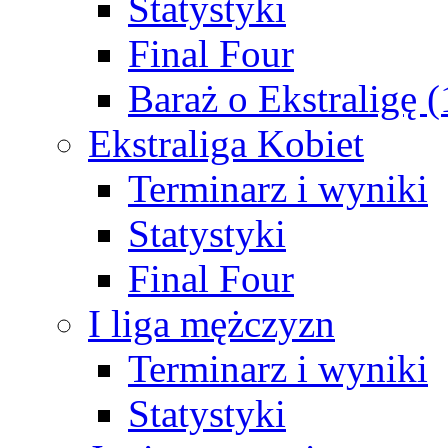
Statystyki
Final Four
Baraż o Ekstraligę 
Ekstraliga Kobiet
Terminarz i wyniki
Statystyki
Final Four
I liga mężczyzn
Terminarz i wyniki
Statystyki