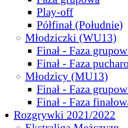
Play-off
Półfinał (Południe)
Młodziczki (WU13)
Finał - Faza grupow
Finał - Faza puchar
Młodzicy (MU13)
Finał - Faza grupow
Finał - Faza finałow
Rozgrywki 2021/2022
Ekstraliga Mężczyzn