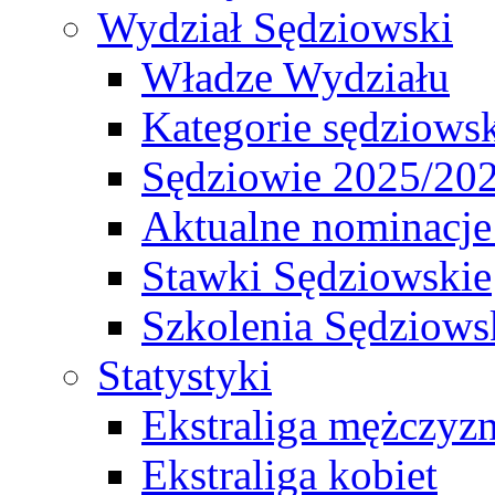
Wydział Sędziowski
Władze Wydziału
Kategorie sędziows
Sędziowie 2025/20
Aktualne nominacje
Stawki Sędziowskie
Szkolenia Sędziows
Statystyki
Ekstraliga mężczyz
Ekstraliga kobiet