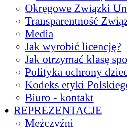
Okręgowe Związki Un
Transparentność Zwią
Media
Jak wyrobić licencję?
Jak otrzymać klasę sp
Polityka ochrony dzie
Kodeks etyki Polskie
Biuro - kontakt
REPREZENTACJE
Mężczyźni