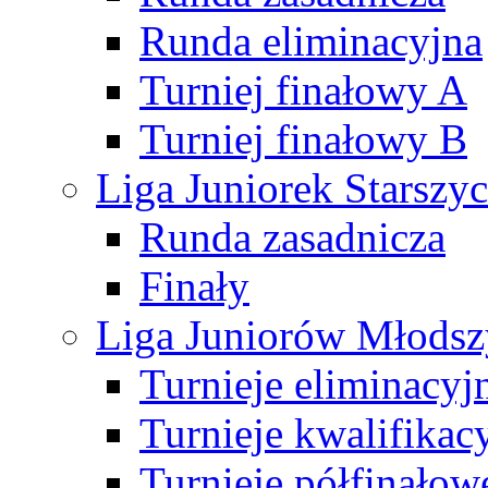
Runda eliminacyjna
Turniej finałowy A
Turniej finałowy B
Liga Juniorek Starsz
Runda zasadnicza
Finały
Liga Juniorów Młods
Turnieje eliminacyj
Turnieje kwalifikac
Turnieje półfinałow