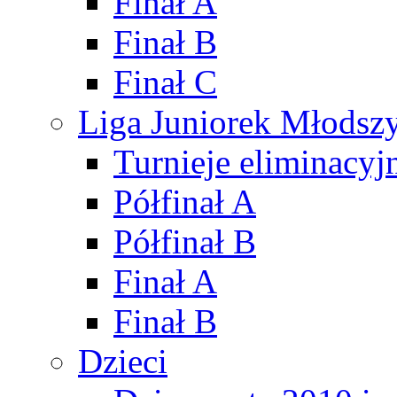
Finał A
Finał B
Finał C
Liga Juniorek Młods
Turnieje eliminacyj
Półfinał A
Półfinał B
Finał A
Finał B
Dzieci