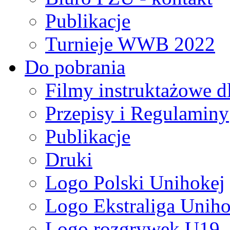
Publikacje
Turnieje WWB 2022
Do pobrania
Filmy instruktażowe d
Przepisy i Regulaminy
Publikacje
Druki
Logo Polski Unihokej
Logo Ekstraliga Unihok
Logo rozgrywek U19,