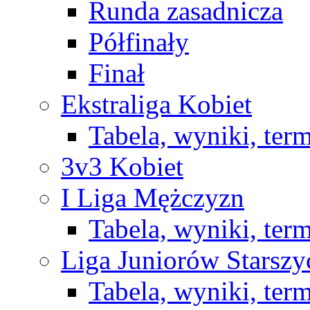
Runda zasadnicza
Półfinały
Finał
Ekstraliga Kobiet
Tabela, wyniki, ter
3v3 Kobiet
I Liga Mężczyzn
Tabela, wyniki, ter
Liga Juniorów Starsz
Tabela, wyniki, ter