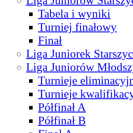
Liga Juniorów Starsz
Tabela i wyniki
Turniej finałowy
Finał
Liga Juniorek Starsz
Liga Juniorów Młods
Turnieje eliminacyj
Turnieje kwalifikac
Półfinał A
Półfinał B