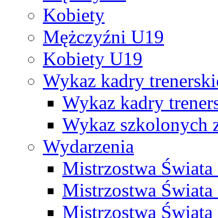
Kobiety
Mężczyźni U19
Kobiety U19
Wykaz kadry trenersk
Wykaz kadry treners
Wykaz szkolonych
Wydarzenia
Mistrzostwa Świat
Mistrzostwa Świata
Mistrzostwa Świat