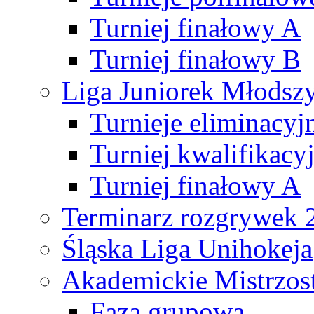
Turniej finałowy A
Turniej finałowy B
Liga Juniorek Młods
Turnieje eliminacyj
Turniej kwalifikacy
Turniej finałowy A
Terminarz rozgrywek 
Śląska Liga Unihokeja
Akademickie Mistrzos
Faza grupowa