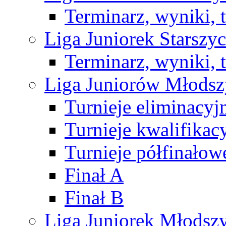
Terminarz, wyniki, 
Liga Juniorek Starsz
Terminarz, wyniki, 
Liga Juniorów Młods
Turnieje eliminacyj
Turnieje kwalifikac
Turnieje półfinałow
Finał A
Finał B
Liga Juniorek Młods