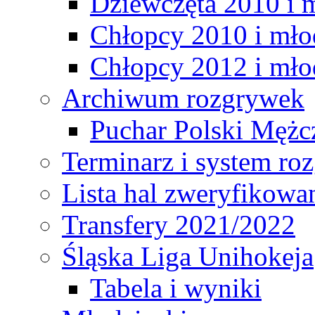
Dziewczęta 2010 i 
Chłopcy 2010 i mło
Chłopcy 2012 i mło
Archiwum rozgrywek
Puchar Polski Mężc
Terminarz i system r
Lista hal zweryfikowa
Transfery 2021/2022
Śląska Liga Unihokeja
Tabela i wyniki