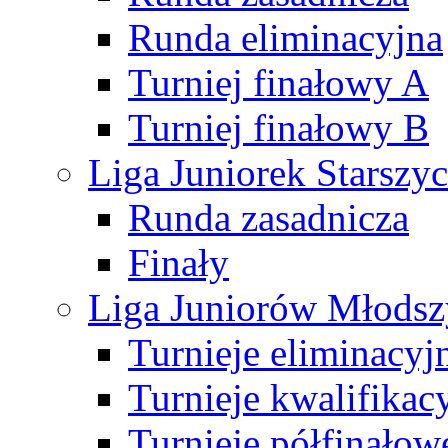
Runda eliminacyjna
Turniej finałowy A
Turniej finałowy B
Liga Juniorek Starsz
Runda zasadnicza
Finały
Liga Juniorów Młods
Turnieje eliminacyj
Turnieje kwalifikac
Turnieje półfinałow