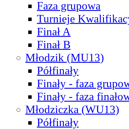
Faza grupowa
Turnieje Kwalifikac
Finał A
Finał B
Młodzik (MU13)
Półfinały
Finały - faza grupo
Finały - faza finało
Młodziczka (WU13)
Półfinały