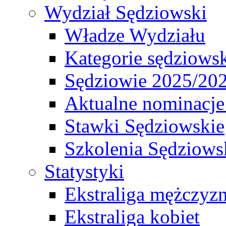
Wydział Sędziowski
Władze Wydziału
Kategorie sędziows
Sędziowie 2025/20
Aktualne nominacje
Stawki Sędziowskie
Szkolenia Sędziows
Statystyki
Ekstraliga mężczyz
Ekstraliga kobiet