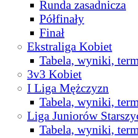
Runda zasadnicza
Półfinały
Finał
Ekstraliga Kobiet
Tabela, wyniki, ter
3v3 Kobiet
I Liga Mężczyzn
Tabela, wyniki, ter
Liga Juniorów Starsz
Tabela, wyniki, ter