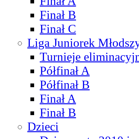
Finał A
Finał B
Finał C
Liga Juniorek Młods
Turnieje eliminacyj
Półfinał A
Półfinał B
Finał A
Finał B
Dzieci