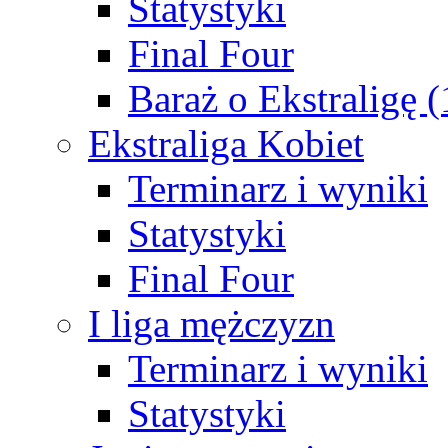
Statystyki
Final Four
Baraż o Ekstraligę 
Ekstraliga Kobiet
Terminarz i wyniki
Statystyki
Final Four
I liga mężczyzn
Terminarz i wyniki
Statystyki