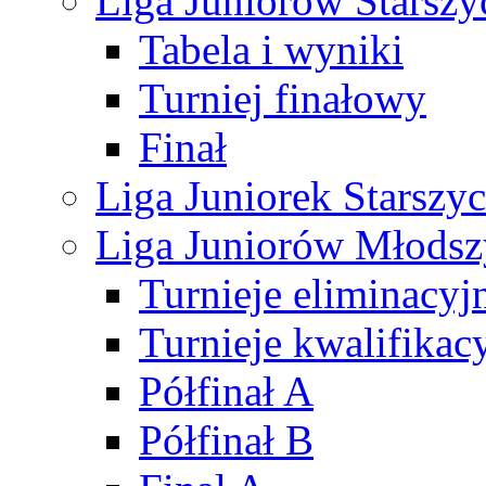
Liga Juniorów Starsz
Tabela i wyniki
Turniej finałowy
Finał
Liga Juniorek Starsz
Liga Juniorów Młods
Turnieje eliminacyj
Turnieje kwalifikac
Półfinał A
Półfinał B