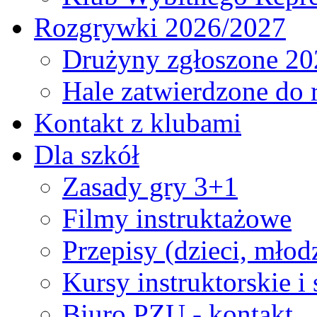
Rozgrywki 2026/2027
Drużyny zgłoszone 20
Hale zatwierdzone do
Kontakt z klubami
Dla szkół
Zasady gry 3+1
Filmy instruktażowe
Przepisy (dzieci, młod
Kursy instruktorskie i
Biuro PZU - kontakt