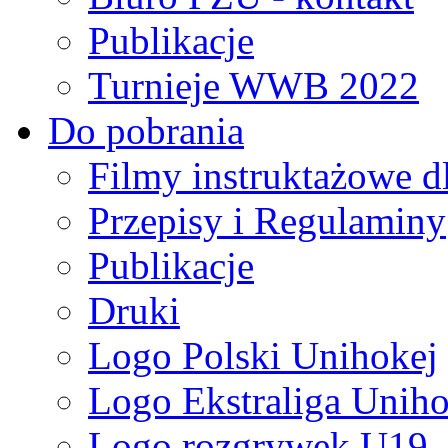
Publikacje
Turnieje WWB 2022
Do pobrania
Filmy instruktażowe d
Przepisy i Regulaminy
Publikacje
Druki
Logo Polski Unihokej
Logo Ekstraliga Unihok
Logo rozgrywek U19,