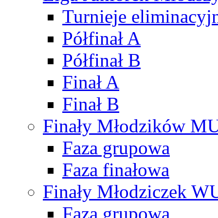
Turnieje eliminacyj
Półfinał A
Półfinał B
Finał A
Finał B
Finały Młodzików M
Faza grupowa
Faza finałowa
Finały Młodziczek W
Faza grupowa