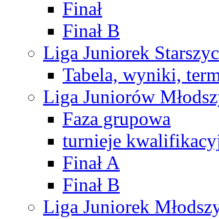
Finał
Finał B
Liga Juniorek Starsz
Tabela, wyniki, ter
Liga Juniorów Młods
Faza grupowa
turnieje kwalifikacy
Finał A
Finał B
Liga Juniorek Młods