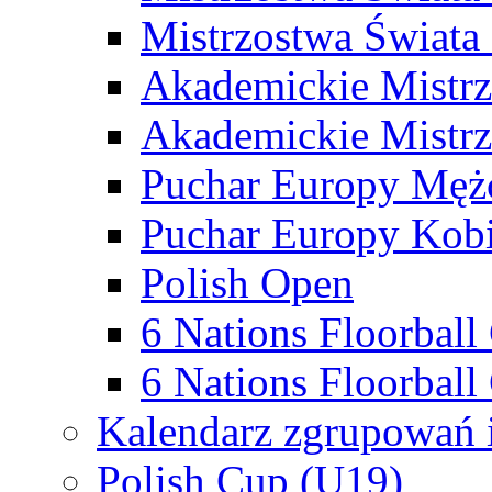
Mistrzostwa Świata
Akademickie Mistr
Akademickie Mistrz
Puchar Europy Męż
Puchar Europy Kobi
Polish Open
6 Nations Floorbal
6 Nations Floorball
Kalendarz zgrupowań 
Polish Cup (U19)