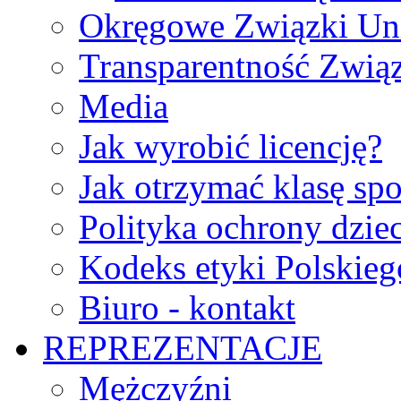
Okręgowe Związki Un
Transparentność Zwią
Media
Jak wyrobić licencję?
Jak otrzymać klasę sp
Polityka ochrony dzie
Kodeks etyki Polskie
Biuro - kontakt
REPREZENTACJE
Mężczyźni