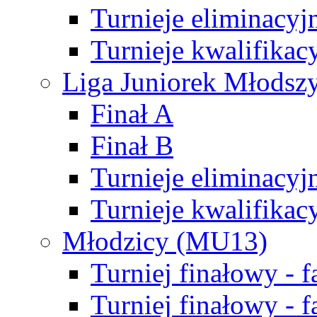
Turnieje eliminacyj
Turnieje kwalifikac
Liga Juniorek Młodsz
Finał A
Finał B
Turnieje eliminacyj
Turnieje kwalifikac
Młodzicy (MU13)
Turniej finałowy - 
Turniej finałowy - f