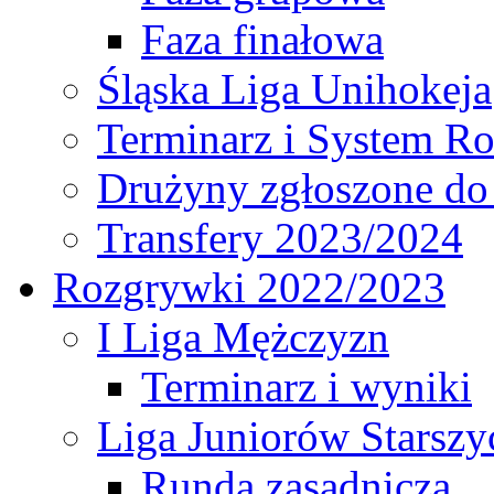
Faza finałowa
Śląska Liga Unihokeja
Terminarz i System R
Drużyny zgłoszone do
Transfery 2023/2024
Rozgrywki 2022/2023
I Liga Mężczyzn
Terminarz i wyniki
Liga Juniorów Starsz
Runda zasadnicza