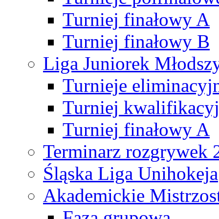
Turniej finałowy A
Turniej finałowy B
Liga Juniorek Młods
Turnieje eliminacyj
Turniej kwalifikacy
Turniej finałowy A
Terminarz rozgrywek 
Śląska Liga Unihokeja
Akademickie Mistrzos
Faza grupowa