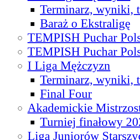
Terminarz, wyniki, 
Baraż o Ekstraligę
TEMPISH Puchar Pols
TEMPISH Puchar Pols
I Liga Mężczyzn
Terminarz, wyniki, 
Final Four
Akademickie Mistrzos
Turniej finałowy 2
Liga Juniorów Starsz