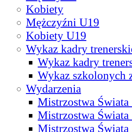
Kobiety
Mężczyźni U19
Kobiety U19
Wykaz kadry trenersk
Wykaz kadry treners
Wykaz szkolonych
Wydarzenia
Mistrzostwa Świat
Mistrzostwa Świata
Mistrzostwa Świat