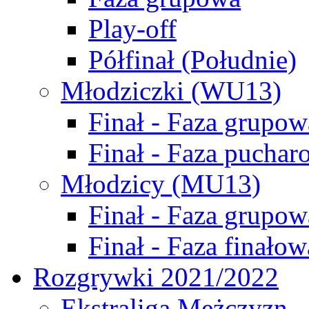
Play-off
Półfinał (Południe)
Młodziczki (WU13)
Finał - Faza grupow
Finał - Faza puchar
Młodzicy (MU13)
Finał - Faza grupow
Finał - Faza finałow
Rozgrywki 2021/2022
Ekstraliga Mężczyzn