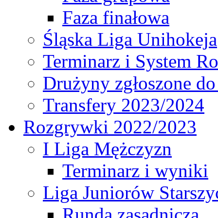
Faza finałowa
Śląska Liga Unihokeja
Terminarz i System R
Drużyny zgłoszone do
Transfery 2023/2024
Rozgrywki 2022/2023
I Liga Mężczyzn
Terminarz i wyniki
Liga Juniorów Starsz
Runda zasadnicza