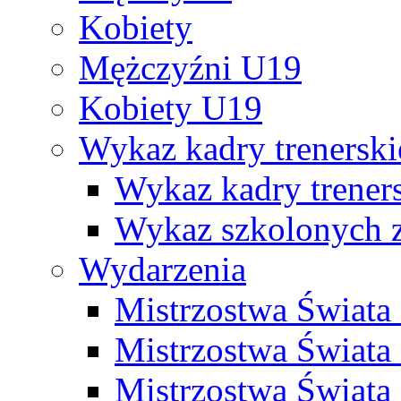
Kobiety
Mężczyźni U19
Kobiety U19
Wykaz kadry trenersk
Wykaz kadry treners
Wykaz szkolonych
Wydarzenia
Mistrzostwa Świat
Mistrzostwa Świata
Mistrzostwa Świat