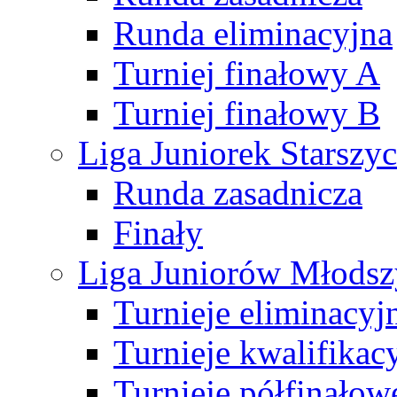
Runda eliminacyjna
Turniej finałowy A
Turniej finałowy B
Liga Juniorek Starsz
Runda zasadnicza
Finały
Liga Juniorów Młods
Turnieje eliminacyj
Turnieje kwalifikac
Turnieje półfinałow