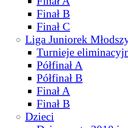
Finał A
Finał B
Finał C
Liga Juniorek Młods
Turnieje eliminacyj
Półfinał A
Półfinał B
Finał A
Finał B
Dzieci