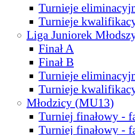
Turnieje eliminacyj
Turnieje kwalifikac
Liga Juniorek Młodsz
Finał A
Finał B
Turnieje eliminacyj
Turnieje kwalifikac
Młodzicy (MU13)
Turniej finałowy - 
Turniej finałowy - f