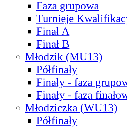
Faza grupowa
Turnieje Kwalifikac
Finał A
Finał B
Młodzik (MU13)
Półfinały
Finały - faza grupo
Finały - faza finało
Młodziczka (WU13)
Półfinały