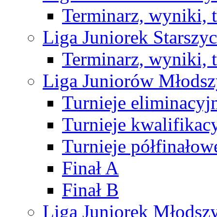
Terminarz, wyniki, 
Liga Juniorek Starsz
Terminarz, wyniki, 
Liga Juniorów Młods
Turnieje eliminacyj
Turnieje kwalifikac
Turnieje półfinałow
Finał A
Finał B
Liga Juniorek Młods