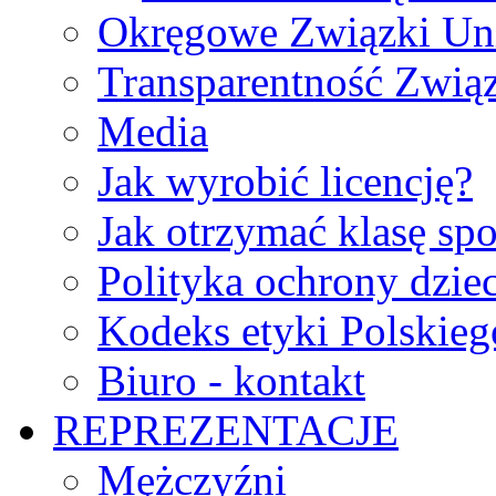
Okręgowe Związki Un
Transparentność Zwią
Media
Jak wyrobić licencję?
Jak otrzymać klasę sp
Polityka ochrony dzie
Kodeks etyki Polskie
Biuro - kontakt
REPREZENTACJE
Mężczyźni