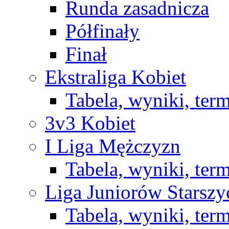
Runda zasadnicza
Półfinały
Finał
Ekstraliga Kobiet
Tabela, wyniki, ter
3v3 Kobiet
I Liga Mężczyzn
Tabela, wyniki, ter
Liga Juniorów Starsz
Tabela, wyniki, ter