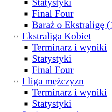
Statystyki
Final Four
Baraż o Ekstraligę 
Ekstraliga Kobiet
Terminarz i wyniki
Statystyki
Final Four
I liga mężczyzn
Terminarz i wyniki
Statystyki