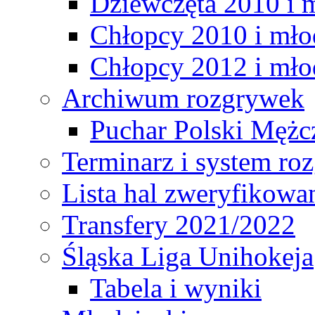
Dziewczęta 2010 i 
Chłopcy 2010 i mło
Chłopcy 2012 i mło
Archiwum rozgrywek
Puchar Polski Mężc
Terminarz i system r
Lista hal zweryfikowa
Transfery 2021/2022
Śląska Liga Unihokeja
Tabela i wyniki