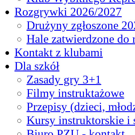
Rozgrywki 2026/2027
Drużyny zgłoszone 20
Hale zatwierdzone do
Kontakt z klubami
Dla szkół
Zasady gry 3+1
Filmy instruktażowe
Przepisy (dzieci, młod
Kursy instruktorskie i
Biuro PZU - kontakt