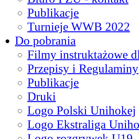
Publikacje
Turnieje WWB 2022
Do pobrania
Filmy instruktażowe d
Przepisy i Regulaminy
Publikacje
Druki
Logo Polski Unihokej
Logo Ekstraliga Unihok
Logo rozgrywek U19,