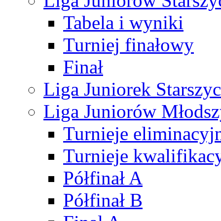
Liga Juniorów Starsz
Tabela i wyniki
Turniej finałowy
Finał
Liga Juniorek Starsz
Liga Juniorów Młods
Turnieje eliminacyj
Turnieje kwalifikac
Półfinał A
Półfinał B