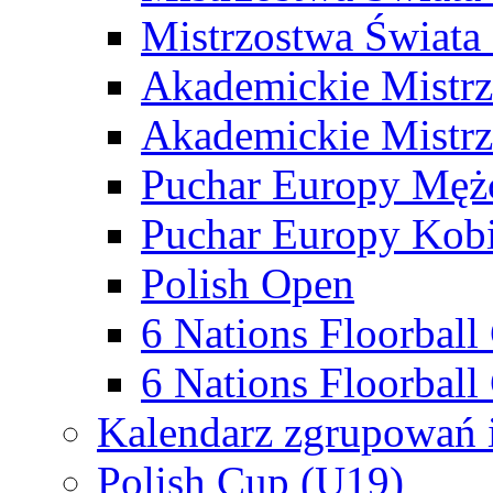
Mistrzostwa Świata
Akademickie Mistr
Akademickie Mistrz
Puchar Europy Męż
Puchar Europy Kobi
Polish Open
6 Nations Floorbal
6 Nations Floorball
Kalendarz zgrupowań 
Polish Cup (U19)