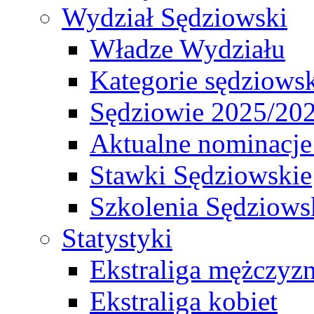
Wydział Sędziowski
Władze Wydziału
Kategorie sędziows
Sędziowie 2025/20
Aktualne nominacje
Stawki Sędziowskie
Szkolenia Sędziows
Statystyki
Ekstraliga mężczyz
Ekstraliga kobiet