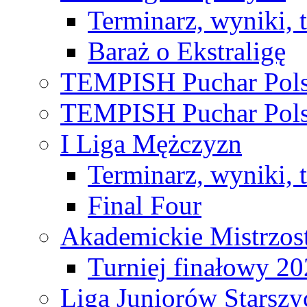
Terminarz, wyniki, 
Baraż o Ekstraligę
TEMPISH Puchar Pols
TEMPISH Puchar Pols
I Liga Mężczyzn
Terminarz, wyniki, 
Final Four
Akademickie Mistrzos
Turniej finałowy 2
Liga Juniorów Starsz