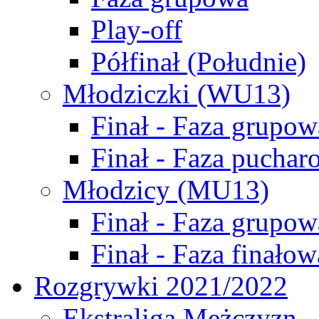
Play-off
Półfinał (Południe)
Młodziczki (WU13)
Finał - Faza grupow
Finał - Faza puchar
Młodzicy (MU13)
Finał - Faza grupow
Finał - Faza finałow
Rozgrywki 2021/2022
Ekstraliga Mężczyzn