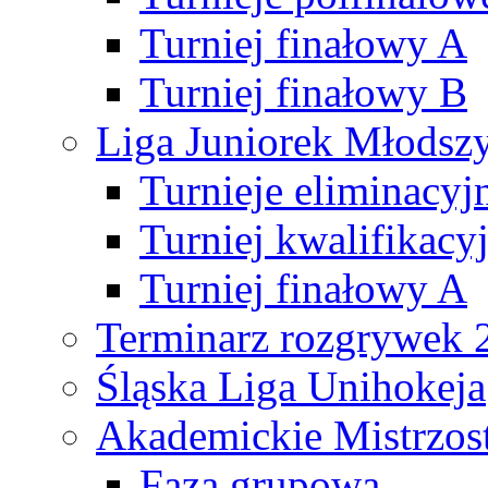
Turniej finałowy A
Turniej finałowy B
Liga Juniorek Młods
Turnieje eliminacyj
Turniej kwalifikacy
Turniej finałowy A
Terminarz rozgrywek 
Śląska Liga Unihokeja
Akademickie Mistrzos
Faza grupowa