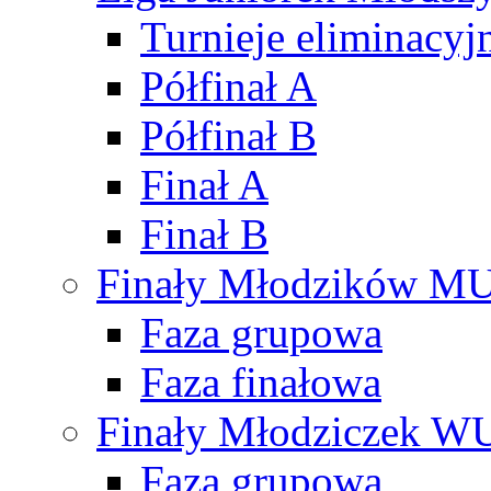
Turnieje eliminacyj
Półfinał A
Półfinał B
Finał A
Finał B
Finały Młodzików M
Faza grupowa
Faza finałowa
Finały Młodziczek W
Faza grupowa