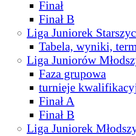
Finał
Finał B
Liga Juniorek Starsz
Tabela, wyniki, ter
Liga Juniorów Młods
Faza grupowa
turnieje kwalifikacy
Finał A
Finał B
Liga Juniorek Młods