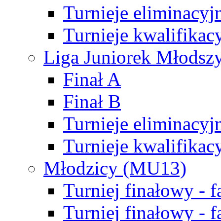
Turnieje eliminacyj
Turnieje kwalifikac
Liga Juniorek Młodsz
Finał A
Finał B
Turnieje eliminacyj
Turnieje kwalifikac
Młodzicy (MU13)
Turniej finałowy - 
Turniej finałowy - f