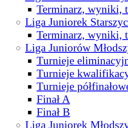
Terminarz, wyniki, 
Liga Juniorek Starsz
Terminarz, wyniki, 
Liga Juniorów Młods
Turnieje eliminacyj
Turnieje kwalifikac
Turnieje półfinałow
Finał A
Finał B
Liga Juniorek Młods