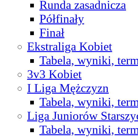
Runda zasadnicza
Półfinały
Finał
Ekstraliga Kobiet
Tabela, wyniki, ter
3v3 Kobiet
I Liga Mężczyzn
Tabela, wyniki, ter
Liga Juniorów Starsz
Tabela, wyniki, ter