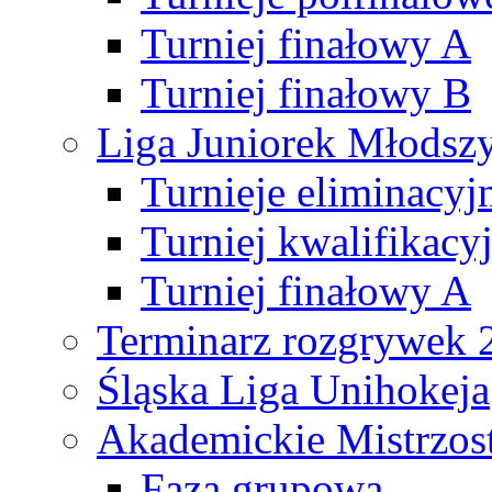
Turniej finałowy A
Turniej finałowy B
Liga Juniorek Młods
Turnieje eliminacyj
Turniej kwalifikacy
Turniej finałowy A
Terminarz rozgrywek 
Śląska Liga Unihokeja
Akademickie Mistrzos
Faza grupowa