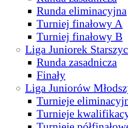
Runda eliminacyjna
Turniej finałowy A
Turniej finałowy B
Liga Juniorek Starsz
Runda zasadnicza
Finały
Liga Juniorów Młods
Turnieje eliminacyj
Turnieje kwalifikac
Turnieje półfinałow