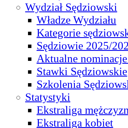
Wydział Sędziowski
Władze Wydziału
Kategorie sędziows
Sędziowie 2025/20
Aktualne nominacje
Stawki Sędziowskie
Szkolenia Sędziows
Statystyki
Ekstraliga mężczyz
Ekstraliga kobiet