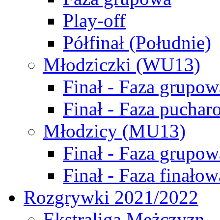
Play-off
Półfinał (Południe)
Młodziczki (WU13)
Finał - Faza grupow
Finał - Faza puchar
Młodzicy (MU13)
Finał - Faza grupow
Finał - Faza finałow
Rozgrywki 2021/2022
Ekstraliga Mężczyzn