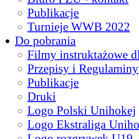
Publikacje
Turnieje WWB 2022
Do pobrania
Filmy instruktażowe d
Przepisy i Regulaminy
Publikacje
Druki
Logo Polski Unihokej
Logo Ekstraliga Unihok
Logo rozgrywek U19,