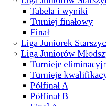
Liga Juniorów Starsz
Tabela i wyniki
Turniej finałowy
Finał
Liga Juniorek Starsz
Liga Juniorów Młods
Turnieje eliminacyj
Turnieje kwalifikac
Półfinał A
Półfinał B