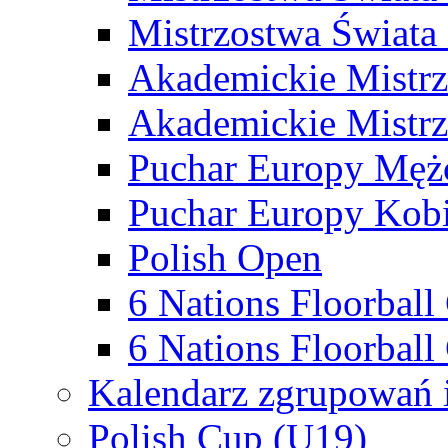
Mistrzostwa Świata
Akademickie Mistr
Akademickie Mistrz
Puchar Europy Męż
Puchar Europy Kobi
Polish Open
6 Nations Floorbal
6 Nations Floorball
Kalendarz zgrupowań 
Polish Cup (U19)