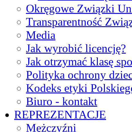
Okręgowe Związki Un
Transparentność Zwią
Media
Jak wyrobić licencję?
Jak otrzymać klasę sp
Polityka ochrony dzie
Kodeks etyki Polskie
Biuro - kontakt
REPREZENTACJE
Mężczyźni