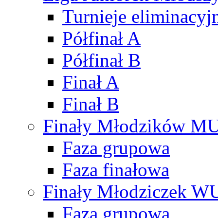
Turnieje eliminacyj
Półfinał A
Półfinał B
Finał A
Finał B
Finały Młodzików M
Faza grupowa
Faza finałowa
Finały Młodziczek W
Faza grupowa