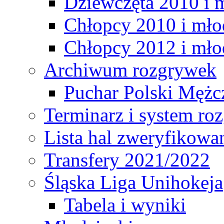
Dziewczęta 2010 i 
Chłopcy 2010 i mło
Chłopcy 2012 i mło
Archiwum rozgrywek
Puchar Polski Mężc
Terminarz i system r
Lista hal zweryfikowa
Transfery 2021/2022
Śląska Liga Unihokeja
Tabela i wyniki