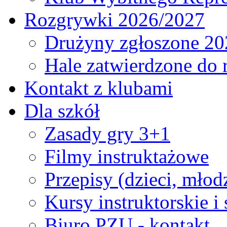
Rozgrywki 2026/2027
Drużyny zgłoszone 20
Hale zatwierdzone do
Kontakt z klubami
Dla szkół
Zasady gry 3+1
Filmy instruktażowe
Przepisy (dzieci, młod
Kursy instruktorskie i
Biuro PZU - kontakt