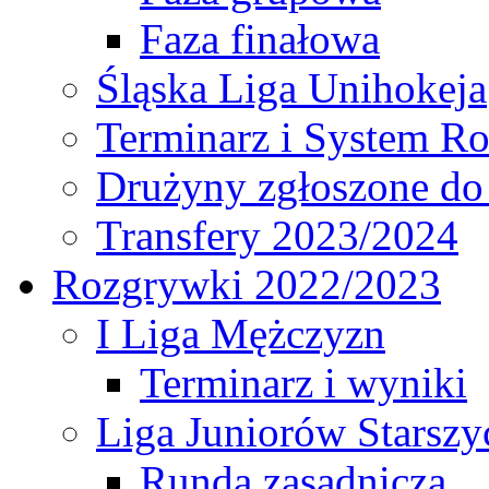
Faza finałowa
Śląska Liga Unihokeja
Terminarz i System R
Drużyny zgłoszone do
Transfery 2023/2024
Rozgrywki 2022/2023
I Liga Mężczyzn
Terminarz i wyniki
Liga Juniorów Starsz
Runda zasadnicza