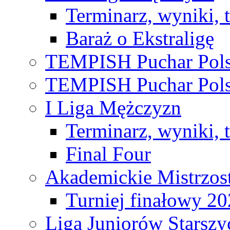
Terminarz, wyniki, 
Baraż o Ekstraligę
TEMPISH Puchar Pols
TEMPISH Puchar Pols
I Liga Mężczyzn
Terminarz, wyniki, 
Final Four
Akademickie Mistrzos
Turniej finałowy 2
Liga Juniorów Starsz