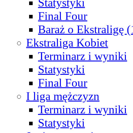
Statystyki
Final Four
Baraż o Ekstraligę 
Ekstraliga Kobiet
Terminarz i wyniki
Statystyki
Final Four
I liga mężczyzn
Terminarz i wyniki
Statystyki