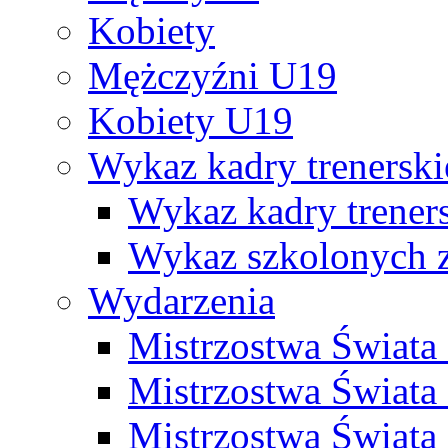
Kobiety
Mężczyźni U19
Kobiety U19
Wykaz kadry trenersk
Wykaz kadry treners
Wykaz szkolonych
Wydarzenia
Mistrzostwa Świat
Mistrzostwa Świata
Mistrzostwa Świat