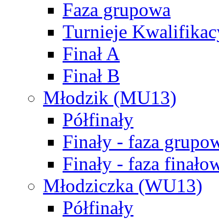
Faza grupowa
Turnieje Kwalifikac
Finał A
Finał B
Młodzik (MU13)
Półfinały
Finały - faza grupo
Finały - faza finało
Młodziczka (WU13)
Półfinały