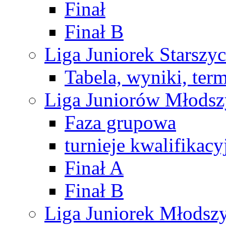
Finał
Finał B
Liga Juniorek Starsz
Tabela, wyniki, ter
Liga Juniorów Młods
Faza grupowa
turnieje kwalifikacy
Finał A
Finał B
Liga Juniorek Młods