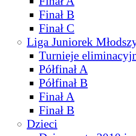
Finał A
Finał B
Finał C
Liga Juniorek Młods
Turnieje eliminacyj
Półfinał A
Półfinał B
Finał A
Finał B
Dzieci