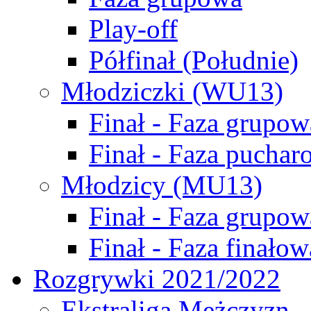
Play-off
Półfinał (Południe)
Młodziczki (WU13)
Finał - Faza grupow
Finał - Faza puchar
Młodzicy (MU13)
Finał - Faza grupow
Finał - Faza finałow
Rozgrywki 2021/2022
Ekstraliga Mężczyzn