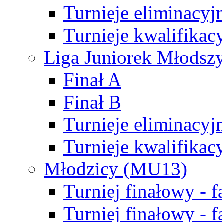
Turnieje eliminacyj
Turnieje kwalifikac
Liga Juniorek Młodsz
Finał A
Finał B
Turnieje eliminacyj
Turnieje kwalifikac
Młodzicy (MU13)
Turniej finałowy - 
Turniej finałowy - f