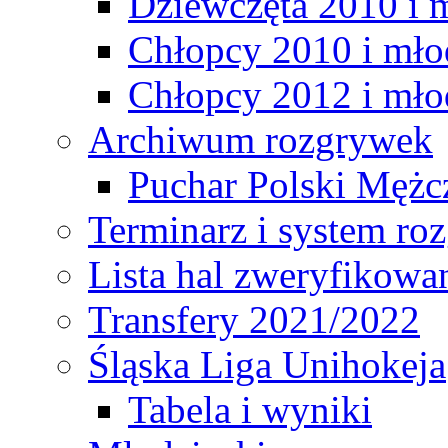
Dziewczęta 2010 i 
Chłopcy 2010 i mło
Chłopcy 2012 i mło
Archiwum rozgrywek
Puchar Polski Mężc
Terminarz i system r
Lista hal zweryfikowa
Transfery 2021/2022
Śląska Liga Unihokeja
Tabela i wyniki