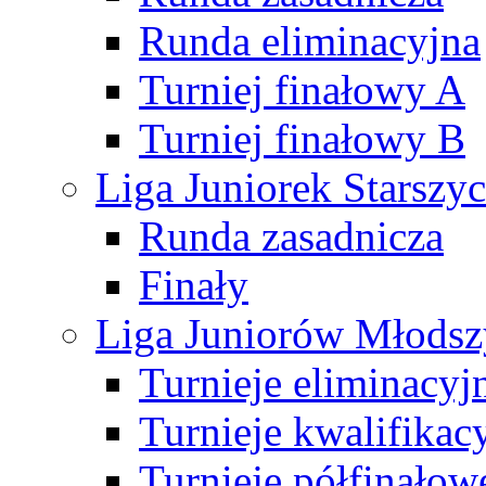
Runda eliminacyjna
Turniej finałowy A
Turniej finałowy B
Liga Juniorek Starsz
Runda zasadnicza
Finały
Liga Juniorów Młods
Turnieje eliminacyj
Turnieje kwalifikac
Turnieje półfinałow