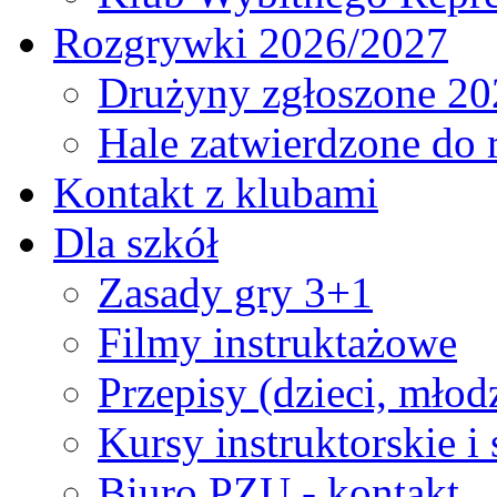
Rozgrywki 2026/2027
Drużyny zgłoszone 20
Hale zatwierdzone do
Kontakt z klubami
Dla szkół
Zasady gry 3+1
Filmy instruktażowe
Przepisy (dzieci, młod
Kursy instruktorskie i
Biuro PZU - kontakt