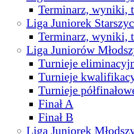
Terminarz, wyniki, 
Liga Juniorek Starsz
Terminarz, wyniki, 
Liga Juniorów Młods
Turnieje eliminacyj
Turnieje kwalifikac
Turnieje półfinałow
Finał A
Finał B
Liga Juniorek Młods