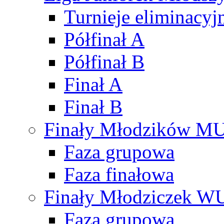
Turnieje eliminacyj
Półfinał A
Półfinał B
Finał A
Finał B
Finały Młodzików M
Faza grupowa
Faza finałowa
Finały Młodziczek W
Faza grupowa