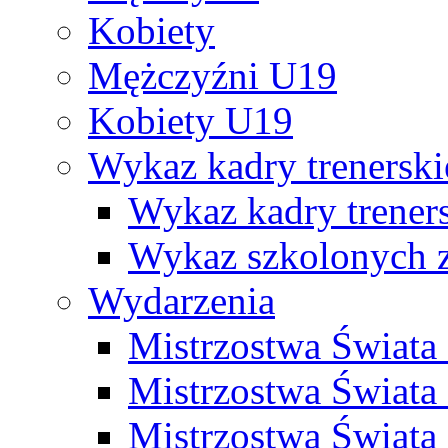
Kobiety
Mężczyźni U19
Kobiety U19
Wykaz kadry trenersk
Wykaz kadry treners
Wykaz szkolonych
Wydarzenia
Mistrzostwa Świat
Mistrzostwa Świata
Mistrzostwa Świat