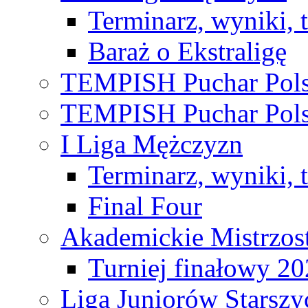
Terminarz, wyniki, 
Baraż o Ekstraligę
TEMPISH Puchar Pols
TEMPISH Puchar Pols
I Liga Mężczyzn
Terminarz, wyniki, 
Final Four
Akademickie Mistrzos
Turniej finałowy 2
Liga Juniorów Starsz