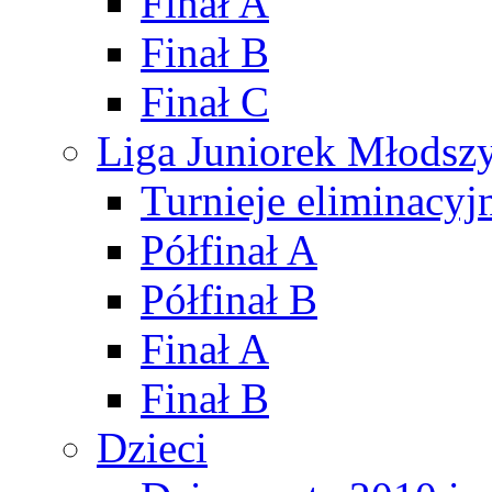
Finał A
Finał B
Finał C
Liga Juniorek Młods
Turnieje eliminacyj
Półfinał A
Półfinał B
Finał A
Finał B
Dzieci