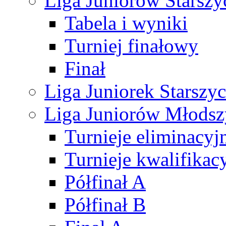
Liga Juniorów Starsz
Tabela i wyniki
Turniej finałowy
Finał
Liga Juniorek Starsz
Liga Juniorów Młods
Turnieje eliminacyj
Turnieje kwalifikac
Półfinał A
Półfinał B