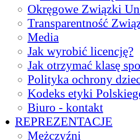
Okręgowe Związki Un
Transparentność Zwią
Media
Jak wyrobić licencję?
Jak otrzymać klasę sp
Polityka ochrony dzie
Kodeks etyki Polskie
Biuro - kontakt
REPREZENTACJE
Mężczyźni