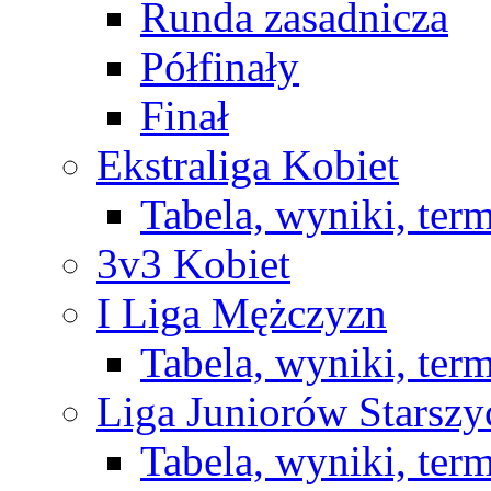
Runda zasadnicza
Półfinały
Finał
Ekstraliga Kobiet
Tabela, wyniki, ter
3v3 Kobiet
I Liga Mężczyzn
Tabela, wyniki, ter
Liga Juniorów Starsz
Tabela, wyniki, ter