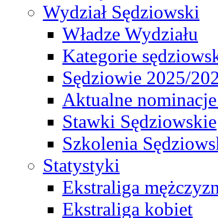
Wydział Sędziowski
Władze Wydziału
Kategorie sędziows
Sędziowie 2025/20
Aktualne nominacje
Stawki Sędziowskie
Szkolenia Sędziows
Statystyki
Ekstraliga mężczyz
Ekstraliga kobiet