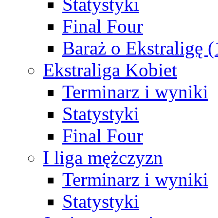
Statystyki
Final Four
Baraż o Ekstraligę 
Ekstraliga Kobiet
Terminarz i wyniki
Statystyki
Final Four
I liga mężczyzn
Terminarz i wyniki
Statystyki