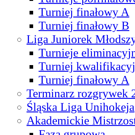
Turniej finałowy A
Turniej finałowy B
Liga Juniorek Młods
Turnieje eliminacyj
Turniej kwalifikacy
Turniej finałowy A
Terminarz rozgrywek 
Śląska Liga Unihokeja
Akademickie Mistrzos
Faza grupowa