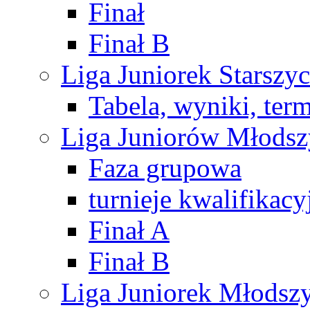
Finał
Finał B
Liga Juniorek Starsz
Tabela, wyniki, ter
Liga Juniorów Młods
Faza grupowa
turnieje kwalifikacy
Finał A
Finał B
Liga Juniorek Młods