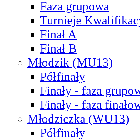
Faza grupowa
Turnieje Kwalifikac
Finał A
Finał B
Młodzik (MU13)
Półfinały
Finały - faza grupo
Finały - faza finało
Młodziczka (WU13)
Półfinały