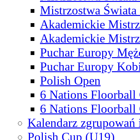
Mistrzostwa Świata
Akademickie Mistr
Akademickie Mistrz
Puchar Europy Męż
Puchar Europy Kobi
Polish Open
6 Nations Floorbal
6 Nations Floorball
Kalendarz zgrupowań 
Polish Cup (U19)