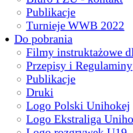
Publikacje
Turnieje WWB 2022
Do pobrania
Filmy instruktażowe d
Przepisy i Regulaminy
Publikacje
Druki
Logo Polski Unihokej
Logo Ekstraliga Unihok
Logo rozgrywek U19,