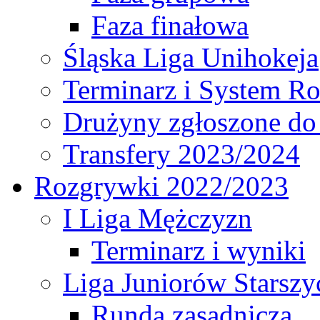
Faza finałowa
Śląska Liga Unihokeja
Terminarz i System R
Drużyny zgłoszone do
Transfery 2023/2024
Rozgrywki 2022/2023
I Liga Mężczyzn
Terminarz i wyniki
Liga Juniorów Starsz
Runda zasadnicza