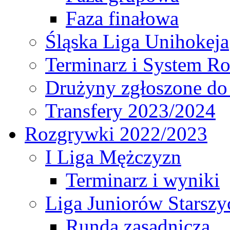
Faza finałowa
Śląska Liga Unihokeja
Terminarz i System R
Drużyny zgłoszone do
Transfery 2023/2024
Rozgrywki 2022/2023
I Liga Mężczyzn
Terminarz i wyniki
Liga Juniorów Starsz
Runda zasadnicza