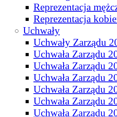
Reprezentacja mężc
Reprezentacja kobie
Uchwały
Uchwały Zarządu 2
Uchwała Zarządu 2
Uchwała Zarządu 2
Uchwała Zarządu 2
Uchwała Zarządu 2
Uchwała Zarządu 2
Uchwała Zarządu 2