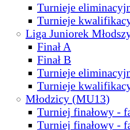
Turnieje eliminacyj
Turnieje kwalifikac
Liga Juniorek Młodsz
Finał A
Finał B
Turnieje eliminacyj
Turnieje kwalifikac
Młodzicy (MU13)
Turniej finałowy - 
Turniej finałowy - f