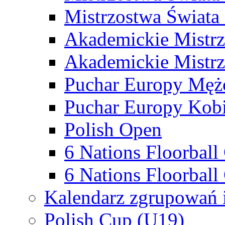
Mistrzostwa Świata
Akademickie Mistr
Akademickie Mistrz
Puchar Europy Męż
Puchar Europy Kobi
Polish Open
6 Nations Floorbal
6 Nations Floorball
Kalendarz zgrupowań 
Polish Cup (U19)