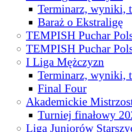
Terminarz, wyniki, 
Baraż o Ekstraligę
TEMPISH Puchar Pols
TEMPISH Puchar Pols
I Liga Mężczyzn
Terminarz, wyniki, 
Final Four
Akademickie Mistrzos
Turniej finałowy 2
Liga Juniorów Starsz