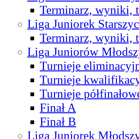
Terminarz, wyniki, 
Liga Juniorek Starsz
Terminarz, wyniki, 
Liga Juniorów Młods
Turnieje eliminacyj
Turnieje kwalifikac
Turnieje półfinałow
Finał A
Finał B
Liga Juniorek Młods