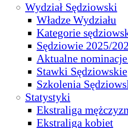
Wydział Sędziowski
Władze Wydziału
Kategorie sędziows
Sędziowie 2025/20
Aktualne nominacje
Stawki Sędziowskie
Szkolenia Sędziows
Statystyki
Ekstraliga mężczyz
Ekstraliga kobiet