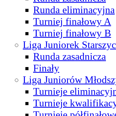
Runda eliminacyjna
Turniej finałowy A
Turniej finałowy B
Liga Juniorek Starsz
Runda zasadnicza
Finały
Liga Juniorów Młods
Turnieje eliminacyj
Turnieje kwalifikac
Turnieje półfinałow