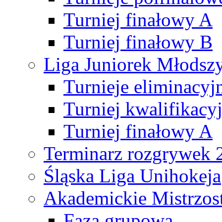
Turniej finałowy A
Turniej finałowy B
Liga Juniorek Młods
Turnieje eliminacyj
Turniej kwalifikacy
Turniej finałowy A
Terminarz rozgrywek 
Śląska Liga Unihokeja
Akademickie Mistrzos
Faza grupowa