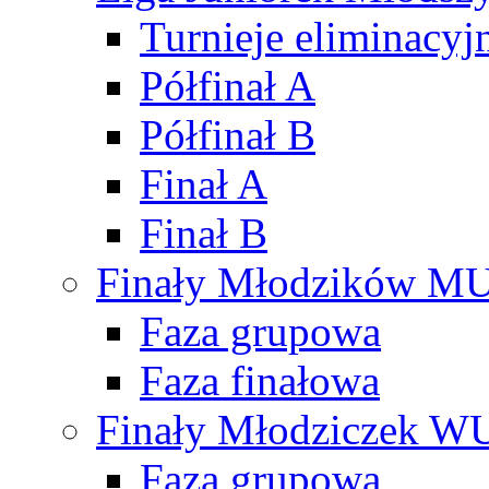
Turnieje eliminacyj
Półfinał A
Półfinał B
Finał A
Finał B
Finały Młodzików M
Faza grupowa
Faza finałowa
Finały Młodziczek W
Faza grupowa