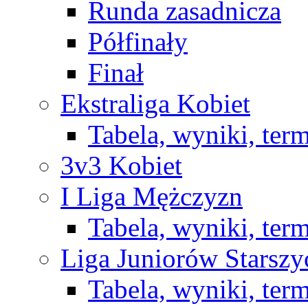
Runda zasadnicza
Półfinały
Finał
Ekstraliga Kobiet
Tabela, wyniki, ter
3v3 Kobiet
I Liga Mężczyzn
Tabela, wyniki, ter
Liga Juniorów Starsz
Tabela, wyniki, ter