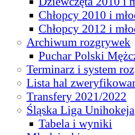
Dziewczęta 2010 i 
Chłopcy 2010 i mło
Chłopcy 2012 i mło
Archiwum rozgrywek
Puchar Polski Mężc
Terminarz i system r
Lista hal zweryfikowa
Transfery 2021/2022
Śląska Liga Unihokeja
Tabela i wyniki