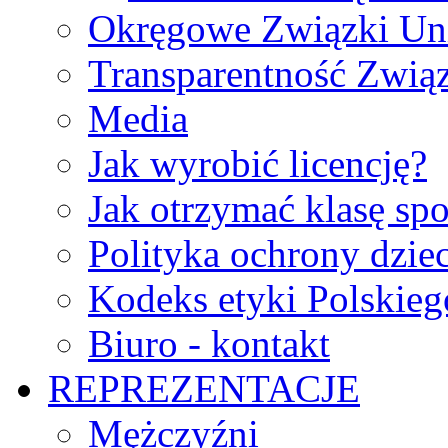
Okręgowe Związki Un
Transparentność Zwią
Media
Jak wyrobić licencję?
Jak otrzymać klasę sp
Polityka ochrony dzie
Kodeks etyki Polskie
Biuro - kontakt
REPREZENTACJE
Mężczyźni