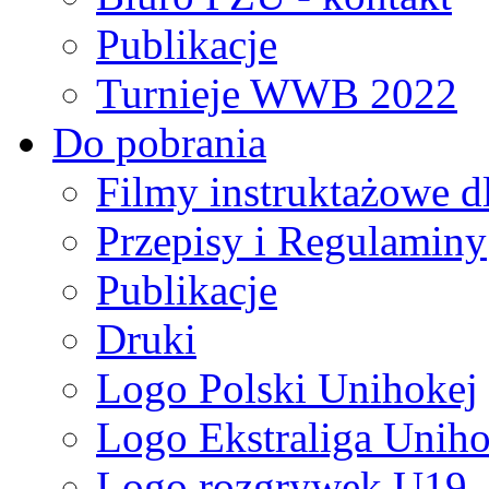
Publikacje
Turnieje WWB 2022
Do pobrania
Filmy instruktażowe d
Przepisy i Regulaminy
Publikacje
Druki
Logo Polski Unihokej
Logo Ekstraliga Unihok
Logo rozgrywek U19,