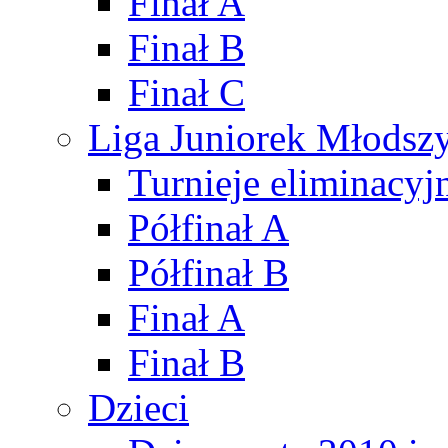
Finał A
Finał B
Finał C
Liga Juniorek Młods
Turnieje eliminacyj
Półfinał A
Półfinał B
Finał A
Finał B
Dzieci