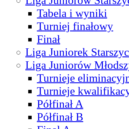
Liga Juniorów Starsz
Tabela i wyniki
Turniej finałowy
Finał
Liga Juniorek Starsz
Liga Juniorów Młods
Turnieje eliminacyj
Turnieje kwalifikac
Półfinał A
Półfinał B