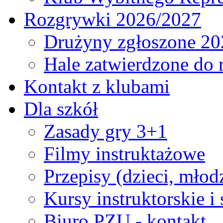
Rozgrywki 2026/2027
Drużyny zgłoszone 20
Hale zatwierdzone do
Kontakt z klubami
Dla szkół
Zasady gry 3+1
Filmy instruktażowe
Przepisy (dzieci, młod
Kursy instruktorskie i
Biuro PZU - kontakt