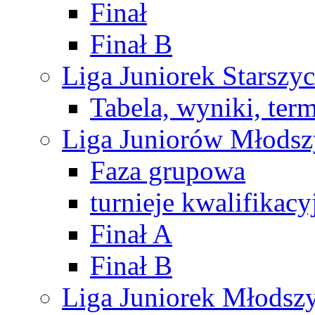
Finał
Finał B
Liga Juniorek Starsz
Tabela, wyniki, ter
Liga Juniorów Młods
Faza grupowa
turnieje kwalifikacy
Finał A
Finał B
Liga Juniorek Młods