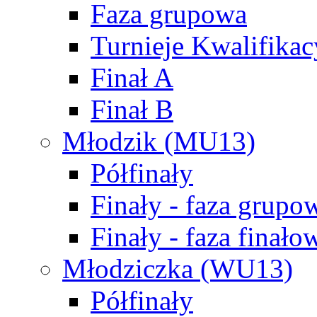
Faza grupowa
Turnieje Kwalifikac
Finał A
Finał B
Młodzik (MU13)
Półfinały
Finały - faza grupo
Finały - faza finało
Młodziczka (WU13)
Półfinały