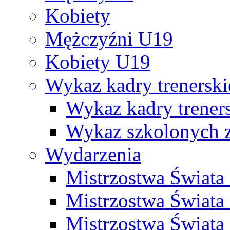
Kobiety
Mężczyźni U19
Kobiety U19
Wykaz kadry trenersk
Wykaz kadry treners
Wykaz szkolonych
Wydarzenia
Mistrzostwa Świat
Mistrzostwa Świata
Mistrzostwa Świat