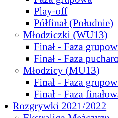
Play-off
Półfinał (Południe)
Młodziczki (WU13)
Finał - Faza grupow
Finał - Faza puchar
Młodzicy (MU13)
Finał - Faza grupow
Finał - Faza finałow
Rozgrywki 2021/2022
Ekstraliga Mężczyzn