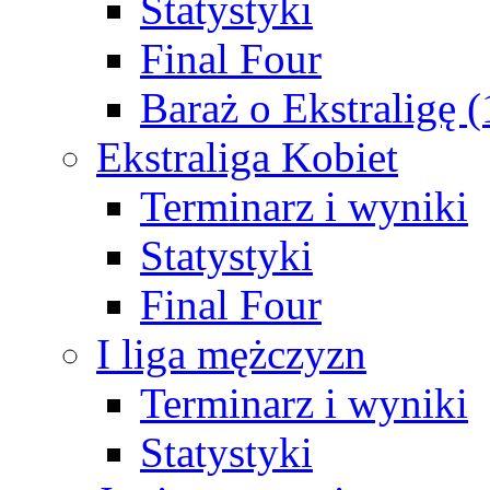
Statystyki
Final Four
Baraż o Ekstraligę 
Ekstraliga Kobiet
Terminarz i wyniki
Statystyki
Final Four
I liga mężczyzn
Terminarz i wyniki
Statystyki