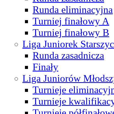
Runda eliminacyjna
Turniej finałowy A
Turniej finałowy B
Liga Juniorek Starsz
Runda zasadnicza
Finały
Liga Juniorów Młods
Turnieje eliminacyj
Turnieje kwalifikac
Turnieje półfinałow