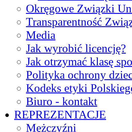
Okręgowe Związki Un
Transparentność Zwią
Media
Jak wyrobić licencję?
Jak otrzymać klasę sp
Polityka ochrony dzie
Kodeks etyki Polskie
Biuro - kontakt
REPREZENTACJE
Mężczyźni