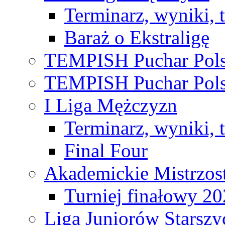
Terminarz, wyniki, 
Baraż o Ekstraligę
TEMPISH Puchar Pols
TEMPISH Puchar Pols
I Liga Mężczyzn
Terminarz, wyniki, 
Final Four
Akademickie Mistrzos
Turniej finałowy 2
Liga Juniorów Starsz