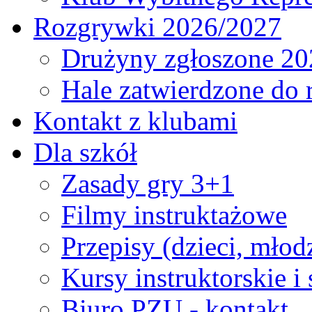
Rozgrywki 2026/2027
Drużyny zgłoszone 20
Hale zatwierdzone do
Kontakt z klubami
Dla szkół
Zasady gry 3+1
Filmy instruktażowe
Przepisy (dzieci, młod
Kursy instruktorskie i
Biuro PZU - kontakt