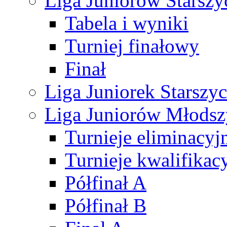
Liga Juniorów Starsz
Tabela i wyniki
Turniej finałowy
Finał
Liga Juniorek Starsz
Liga Juniorów Młods
Turnieje eliminacyj
Turnieje kwalifikac
Półfinał A
Półfinał B