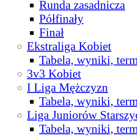
Runda zasadnicza
Półfinały
Finał
Ekstraliga Kobiet
Tabela, wyniki, ter
3v3 Kobiet
I Liga Mężczyzn
Tabela, wyniki, ter
Liga Juniorów Starsz
Tabela, wyniki, ter