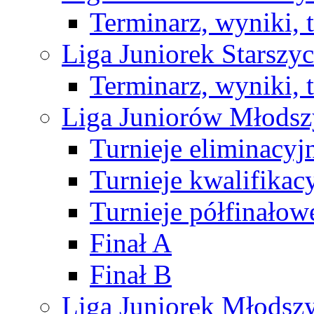
Terminarz, wyniki, 
Liga Juniorek Starsz
Terminarz, wyniki, 
Liga Juniorów Młods
Turnieje eliminacyj
Turnieje kwalifikac
Turnieje półfinałow
Finał A
Finał B
Liga Juniorek Młods