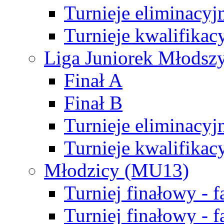
Turnieje eliminacyj
Turnieje kwalifikac
Liga Juniorek Młodsz
Finał A
Finał B
Turnieje eliminacyj
Turnieje kwalifikac
Młodzicy (MU13)
Turniej finałowy - 
Turniej finałowy - f