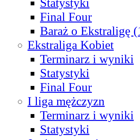
Statystyki
Final Four
Baraż o Ekstraligę 
Ekstraliga Kobiet
Terminarz i wyniki
Statystyki
Final Four
I liga mężczyzn
Terminarz i wyniki
Statystyki