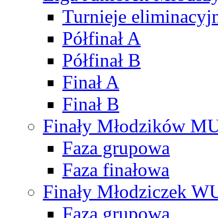
Turnieje eliminacyj
Półfinał A
Półfinał B
Finał A
Finał B
Finały Młodzików M
Faza grupowa
Faza finałowa
Finały Młodziczek W
Faza grupowa