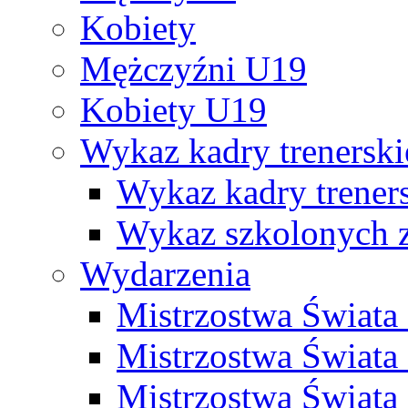
Kobiety
Mężczyźni U19
Kobiety U19
Wykaz kadry trenersk
Wykaz kadry treners
Wykaz szkolonych
Wydarzenia
Mistrzostwa Świat
Mistrzostwa Świata
Mistrzostwa Świat