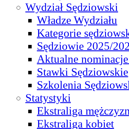
Wydział Sędziowski
Władze Wydziału
Kategorie sędziows
Sędziowie 2025/20
Aktualne nominacje
Stawki Sędziowskie
Szkolenia Sędziows
Statystyki
Ekstraliga mężczyz
Ekstraliga kobiet