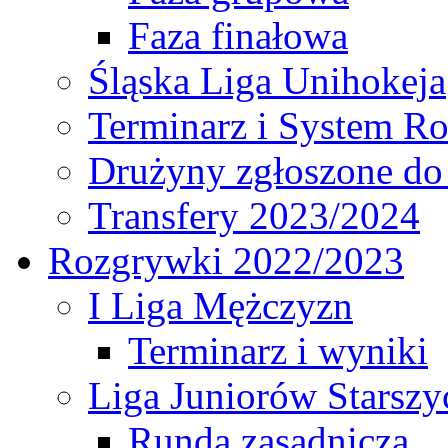
Faza finałowa
Śląska Liga Unihokeja
Terminarz i System R
Drużyny zgłoszone do
Transfery 2023/2024
Rozgrywki 2022/2023
I Liga Mężczyzn
Terminarz i wyniki
Liga Juniorów Starsz
Runda zasadnicza