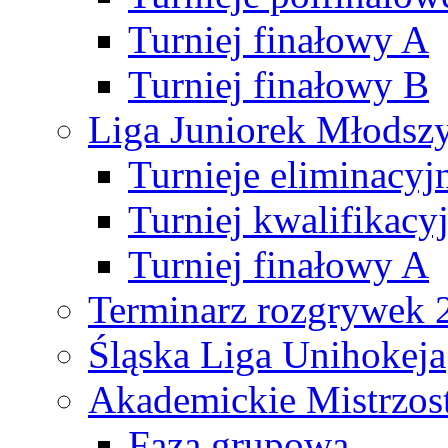
Turniej finałowy A
Turniej finałowy B
Liga Juniorek Młods
Turnieje eliminacyj
Turniej kwalifikacy
Turniej finałowy A
Terminarz rozgrywek 
Śląska Liga Unihokeja
Akademickie Mistrzos
Faza grupowa