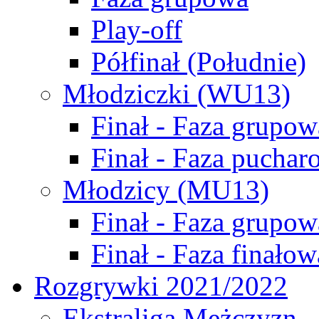
Play-off
Półfinał (Południe)
Młodziczki (WU13)
Finał - Faza grupow
Finał - Faza puchar
Młodzicy (MU13)
Finał - Faza grupow
Finał - Faza finałow
Rozgrywki 2021/2022
Ekstraliga Mężczyzn