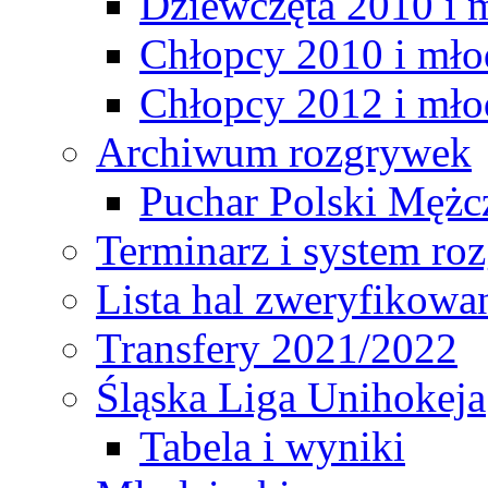
Dziewczęta 2010 i 
Chłopcy 2010 i mło
Chłopcy 2012 i mło
Archiwum rozgrywek
Puchar Polski Mężc
Terminarz i system r
Lista hal zweryfikowa
Transfery 2021/2022
Śląska Liga Unihokeja
Tabela i wyniki