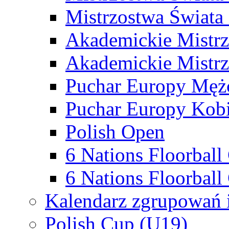
Mistrzostwa Świata
Akademickie Mistr
Akademickie Mistrz
Puchar Europy Męż
Puchar Europy Kobi
Polish Open
6 Nations Floorbal
6 Nations Floorball
Kalendarz zgrupowań 
Polish Cup (U19)