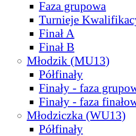
Faza grupowa
Turnieje Kwalifikac
Finał A
Finał B
Młodzik (MU13)
Półfinały
Finały - faza grupo
Finały - faza finało
Młodziczka (WU13)
Półfinały