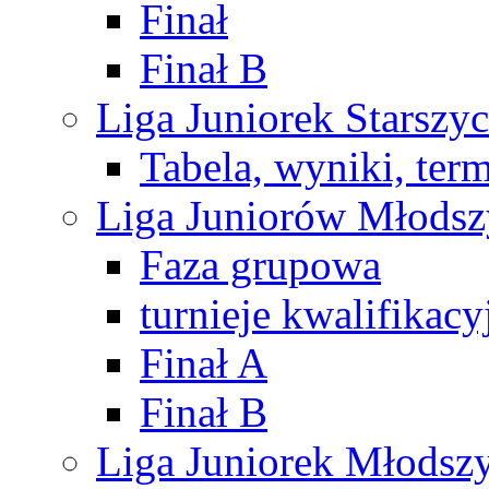
Finał
Finał B
Liga Juniorek Starsz
Tabela, wyniki, ter
Liga Juniorów Młods
Faza grupowa
turnieje kwalifikacy
Finał A
Finał B
Liga Juniorek Młods