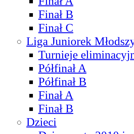
Finał A
Finał B
Finał C
Liga Juniorek Młods
Turnieje eliminacyj
Półfinał A
Półfinał B
Finał A
Finał B
Dzieci