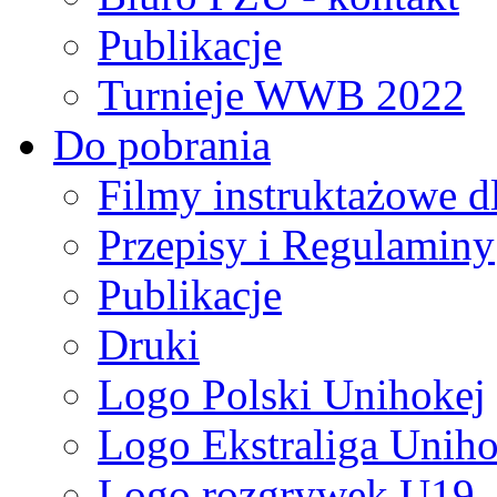
Publikacje
Turnieje WWB 2022
Do pobrania
Filmy instruktażowe d
Przepisy i Regulaminy
Publikacje
Druki
Logo Polski Unihokej
Logo Ekstraliga Unihok
Logo rozgrywek U19,