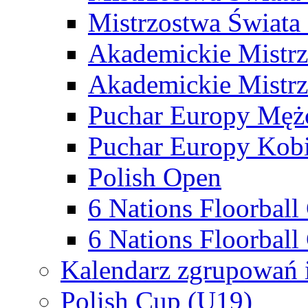
Mistrzostwa Świata
Akademickie Mistr
Akademickie Mistrz
Puchar Europy Męż
Puchar Europy Kobi
Polish Open
6 Nations Floorbal
6 Nations Floorball
Kalendarz zgrupowań 
Polish Cup (U19)