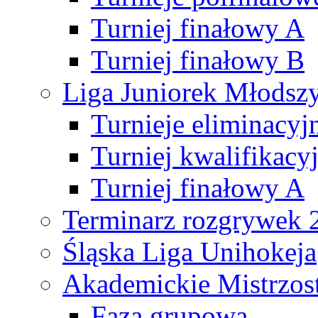
Turniej finałowy A
Turniej finałowy B
Liga Juniorek Młods
Turnieje eliminacyj
Turniej kwalifikacy
Turniej finałowy A
Terminarz rozgrywek 
Śląska Liga Unihokeja
Akademickie Mistrzos
Faza grupowa