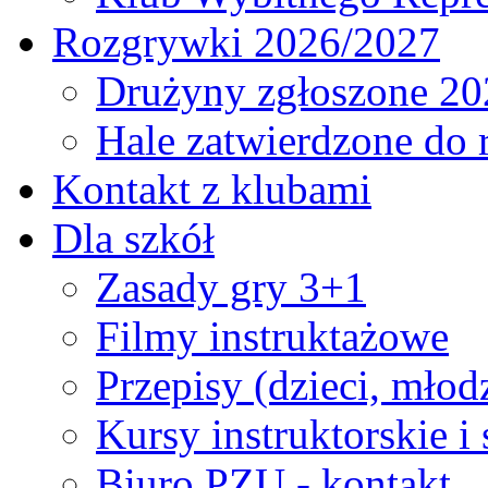
Rozgrywki 2026/2027
Drużyny zgłoszone 20
Hale zatwierdzone do
Kontakt z klubami
Dla szkół
Zasady gry 3+1
Filmy instruktażowe
Przepisy (dzieci, młod
Kursy instruktorskie i
Biuro PZU - kontakt