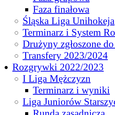
Faza finałowa
Śląska Liga Unihokeja
Terminarz i System R
Drużyny zgłoszone do
Transfery 2023/2024
Rozgrywki 2022/2023
I Liga Mężczyzn
Terminarz i wyniki
Liga Juniorów Starsz
Runda zasadnicza