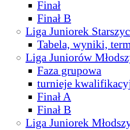
Finał
Finał B
Liga Juniorek Starsz
Tabela, wyniki, ter
Liga Juniorów Młods
Faza grupowa
turnieje kwalifikacy
Finał A
Finał B
Liga Juniorek Młods