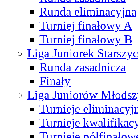
Runda eliminacyjna
Turniej finałowy A
Turniej finałowy B
Liga Juniorek Starsz
Runda zasadnicza
Finały
Liga Juniorów Młods
Turnieje eliminacyj
Turnieje kwalifikac
Turnieje półfinałow