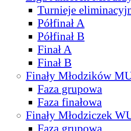
Turnieje eliminacyj
Półfinał A
Półfinał B
Finał A
Finał B
Finały Młodzików M
Faza grupowa
Faza finałowa
Finały Młodziczek W
Faza grupowa