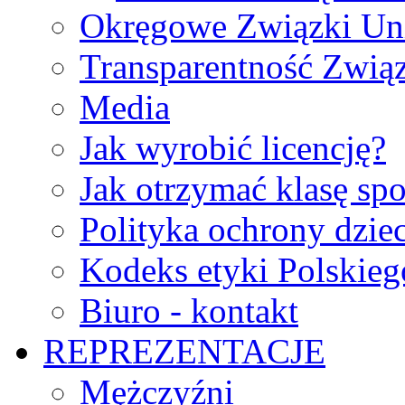
Okręgowe Związki Un
Transparentność Zwią
Media
Jak wyrobić licencję?
Jak otrzymać klasę sp
Polityka ochrony dzie
Kodeks etyki Polskie
Biuro - kontakt
REPREZENTACJE
Mężczyźni