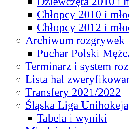
Dziewczęta 2010 i 
Chłopcy 2010 i mło
Chłopcy 2012 i mło
Archiwum rozgrywek
Puchar Polski Mężc
Terminarz i system r
Lista hal zweryfikowa
Transfery 2021/2022
Śląska Liga Unihokeja
Tabela i wyniki