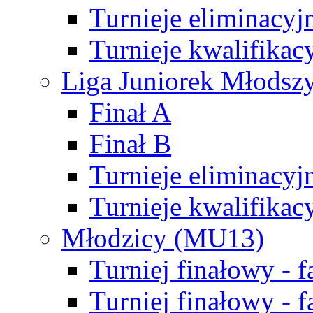
Turnieje eliminacyj
Turnieje kwalifikac
Liga Juniorek Młodsz
Finał A
Finał B
Turnieje eliminacyj
Turnieje kwalifikac
Młodzicy (MU13)
Turniej finałowy - 
Turniej finałowy - f