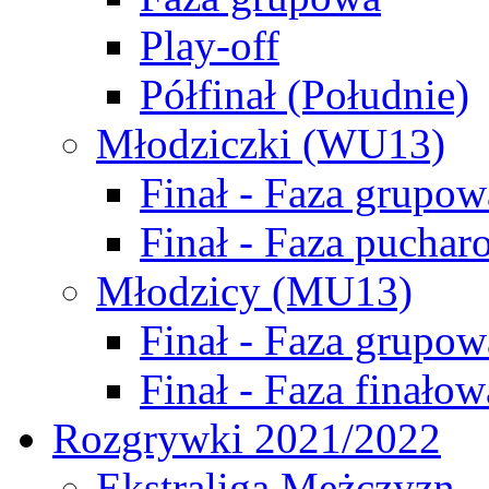
Play-off
Półfinał (Południe)
Młodziczki (WU13)
Finał - Faza grupow
Finał - Faza puchar
Młodzicy (MU13)
Finał - Faza grupow
Finał - Faza finałow
Rozgrywki 2021/2022
Ekstraliga Mężczyzn