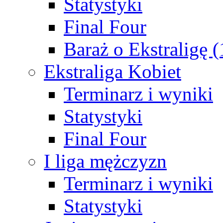
Statystyki
Final Four
Baraż o Ekstraligę 
Ekstraliga Kobiet
Terminarz i wyniki
Statystyki
Final Four
I liga mężczyzn
Terminarz i wyniki
Statystyki