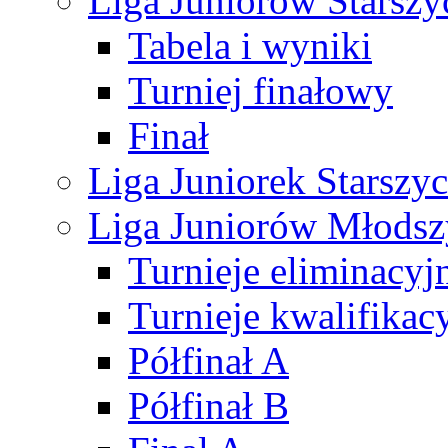
Liga Juniorów Starsz
Tabela i wyniki
Turniej finałowy
Finał
Liga Juniorek Starsz
Liga Juniorów Młods
Turnieje eliminacyj
Turnieje kwalifikac
Półfinał A
Półfinał B