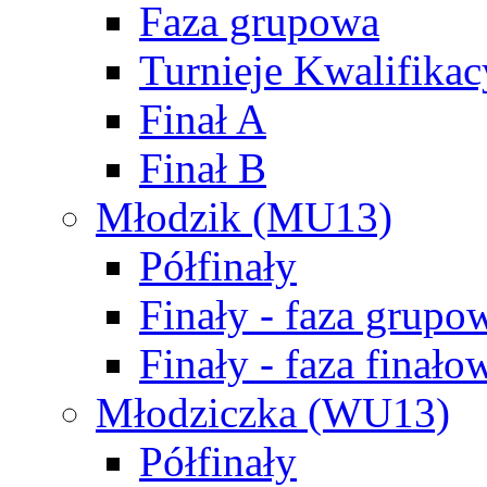
Faza grupowa
Turnieje Kwalifikac
Finał A
Finał B
Młodzik (MU13)
Półfinały
Finały - faza grupo
Finały - faza finało
Młodziczka (WU13)
Półfinały