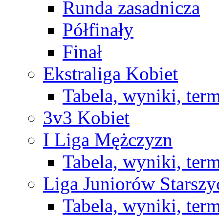
Runda zasadnicza
Półfinały
Finał
Ekstraliga Kobiet
Tabela, wyniki, ter
3v3 Kobiet
I Liga Mężczyzn
Tabela, wyniki, ter
Liga Juniorów Starsz
Tabela, wyniki, ter