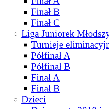
Finał A
Finał B
Finał C
Liga Juniorek Młods
Turnieje eliminacyj
Półfinał A
Półfinał B
Finał A
Finał B
Dzieci