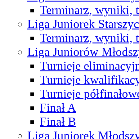
Terminarz, wyniki, 
Liga Juniorek Starsz
Terminarz, wyniki, 
Liga Juniorów Młods
Turnieje eliminacyj
Turnieje kwalifikac
Turnieje półfinałow
Finał A
Finał B
Liga Juniorek Młods