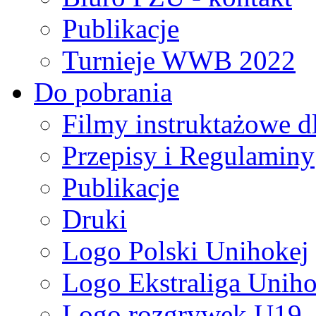
Publikacje
Turnieje WWB 2022
Do pobrania
Filmy instruktażowe d
Przepisy i Regulaminy
Publikacje
Druki
Logo Polski Unihokej
Logo Ekstraliga Unihok
Logo rozgrywek U19,