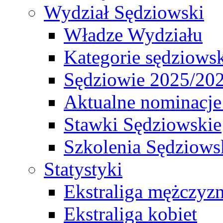
Wydział Sędziowski
Władze Wydziału
Kategorie sędziows
Sędziowie 2025/20
Aktualne nominacje
Stawki Sędziowskie
Szkolenia Sędziows
Statystyki
Ekstraliga mężczyz
Ekstraliga kobiet