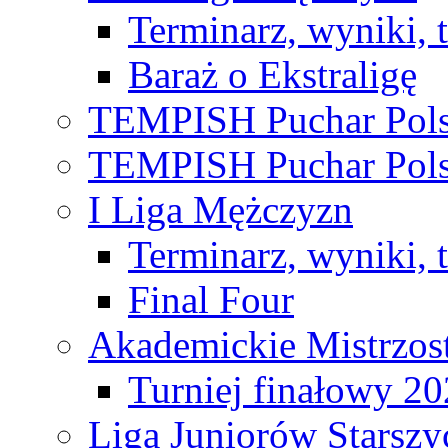
Terminarz, wyniki, 
Baraż o Ekstraligę
TEMPISH Puchar Pols
TEMPISH Puchar Pols
I Liga Mężczyzn
Terminarz, wyniki, 
Final Four
Akademickie Mistrzos
Turniej finałowy 2
Liga Juniorów Starsz