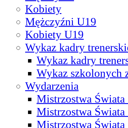
Kobiety
Mężczyźni U19
Kobiety U19
Wykaz kadry trenersk
Wykaz kadry treners
Wykaz szkolonych
Wydarzenia
Mistrzostwa Świat
Mistrzostwa Świata
Mistrzostwa Świat