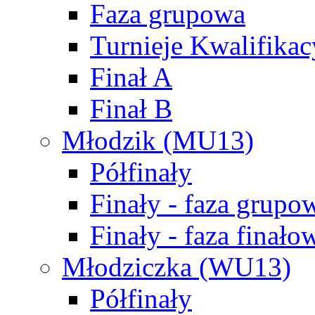
Faza grupowa
Turnieje Kwalifikac
Finał A
Finał B
Młodzik (MU13)
Półfinały
Finały - faza grupo
Finały - faza finało
Młodziczka (WU13)
Półfinały