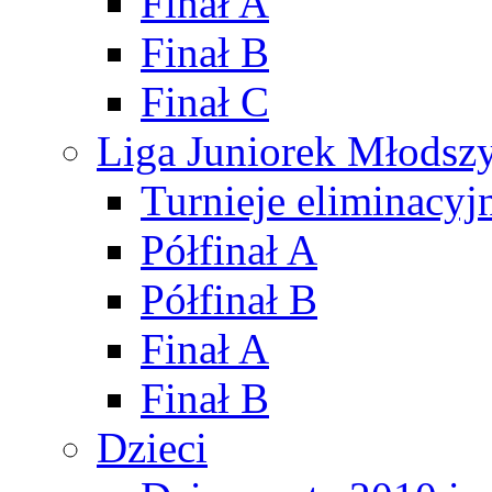
Finał A
Finał B
Finał C
Liga Juniorek Młods
Turnieje eliminacyj
Półfinał A
Półfinał B
Finał A
Finał B
Dzieci