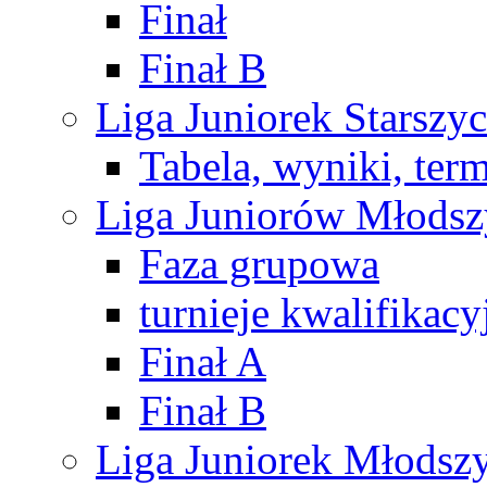
Finał
Finał B
Liga Juniorek Starsz
Tabela, wyniki, ter
Liga Juniorów Młods
Faza grupowa
turnieje kwalifikacy
Finał A
Finał B
Liga Juniorek Młods