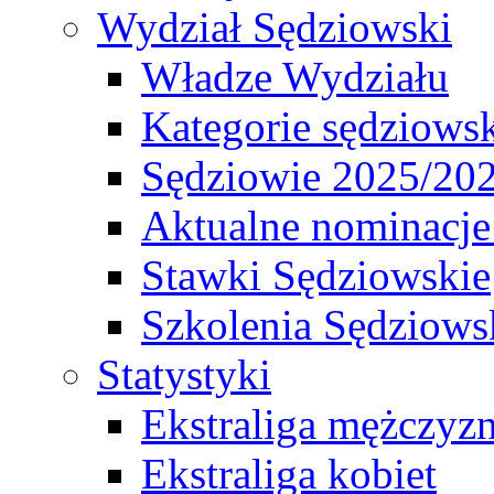
Wydział Sędziowski
Władze Wydziału
Kategorie sędziows
Sędziowie 2025/20
Aktualne nominacje
Stawki Sędziowskie
Szkolenia Sędziows
Statystyki
Ekstraliga mężczyz
Ekstraliga kobiet