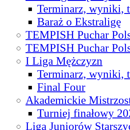
Terminarz, wyniki, 
Baraż o Ekstraligę
TEMPISH Puchar Pols
TEMPISH Puchar Pols
I Liga Mężczyzn
Terminarz, wyniki, 
Final Four
Akademickie Mistrzos
Turniej finałowy 2
Liga Juniorów Starsz