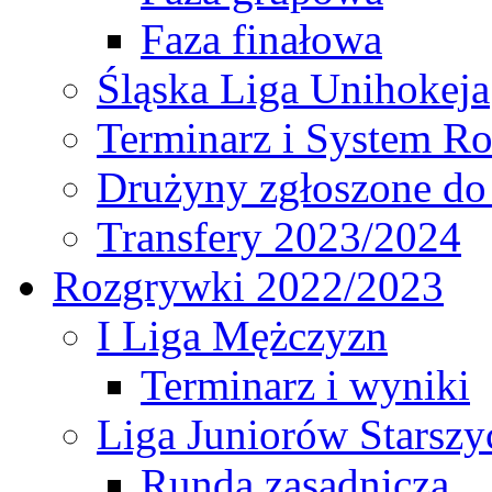
Faza finałowa
Śląska Liga Unihokeja
Terminarz i System R
Drużyny zgłoszone do
Transfery 2023/2024
Rozgrywki 2022/2023
I Liga Mężczyzn
Terminarz i wyniki
Liga Juniorów Starsz
Runda zasadnicza