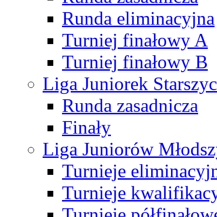
Runda eliminacyjna
Turniej finałowy A
Turniej finałowy B
Liga Juniorek Starsz
Runda zasadnicza
Finały
Liga Juniorów Młods
Turnieje eliminacyj
Turnieje kwalifikac
Turnieje półfinałow