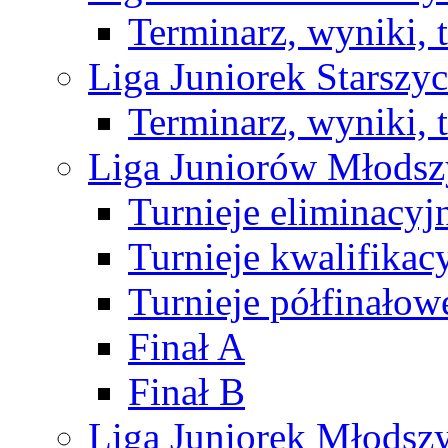
Terminarz, wyniki, 
Liga Juniorek Starsz
Terminarz, wyniki, 
Liga Juniorów Młods
Turnieje eliminacyj
Turnieje kwalifikac
Turnieje półfinałow
Finał A
Finał B
Liga Juniorek Młods