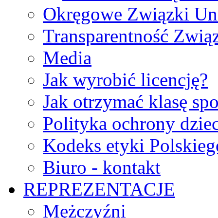
Okręgowe Związki Un
Transparentność Zwią
Media
Jak wyrobić licencję?
Jak otrzymać klasę sp
Polityka ochrony dzie
Kodeks etyki Polskie
Biuro - kontakt
REPREZENTACJE
Mężczyźni