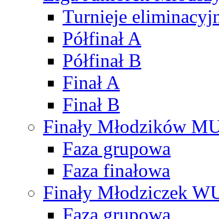
Turnieje eliminacyj
Półfinał A
Półfinał B
Finał A
Finał B
Finały Młodzików M
Faza grupowa
Faza finałowa
Finały Młodziczek W
Faza grupowa