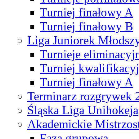
Turniej finałowy A
Turniej finałowy B
Liga Juniorek Młods
Turnieje eliminacyj
Turniej kwalifikacy
Turniej finałowy A
Terminarz rozgrywek 
Śląska Liga Unihokeja
Akademickie Mistrzos
Faza grupowa