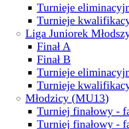
Turnieje eliminacyj
Turnieje kwalifikac
Liga Juniorek Młodsz
Finał A
Finał B
Turnieje eliminacyj
Turnieje kwalifikac
Młodzicy (MU13)
Turniej finałowy - 
Turniej finałowy - f