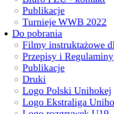
Publikacje
Turnieje WWB 2022
Do pobrania
Filmy instruktażowe d
Przepisy i Regulaminy
Publikacje
Druki
Logo Polski Unihokej
Logo Ekstraliga Unihok
Logo rozgrywek U19,