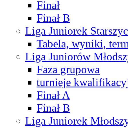
Finał
Finał B
Liga Juniorek Starsz
Tabela, wyniki, ter
Liga Juniorów Młods
Faza grupowa
turnieje kwalifikacy
Finał A
Finał B
Liga Juniorek Młods