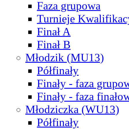
Faza grupowa
Turnieje Kwalifikac
Finał A
Finał B
Młodzik (MU13)
Półfinały
Finały - faza grupo
Finały - faza finało
Młodziczka (WU13)
Półfinały