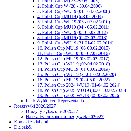
1. Polish Cup M (27-29.05.2005)
2. Polish Cup W (28 - 30.04.2006)
3. Polish Cup WU19 (01 - 03.02.2008)
4. Polish Cup MU19 (6-8.02.2009)
5. Polish Cup WU19 (05 - 07.02.2010)
6. Polish Cup MU19 (04 - 06.02.2011)
7. Polish Cup WU19 (03-05.02.2012)
8. Polish Cup MU19 (01-03.02.2013)
9. Polish Cup WU19 (31.01-02.02.2014)
10. Polish Cup MU19 (06-08.02.2015)
11. Polish Cup WU19 (05-07.02.2016)
12. Polish Cup MU19 (03.05.02.2017)
13. Polish Cup WU19 (02-04.02.2018)
14. Polish Cup MU19 (01-03.02.2019)
15. Polish Cup WU19 (31.01-02.02.2020)
16. Polish Cup MU19 (02-05.02.2022)
17. Polish Cup 2024 WU19 (01-04.02.2024)
18. Polish Cup 2025 MU19 (30.01-02.02.2025)
19. Polish Cup 2025 WU19 (05-08.02.2026)
Klub Wybitnego Reprezentanta
Rozgrywki 2026/2027
Drużyny zgłoszone 2026/27
Hale zatwierdzone do rozgrywek 2026/27
Kontakt z klubami
Dla szkół