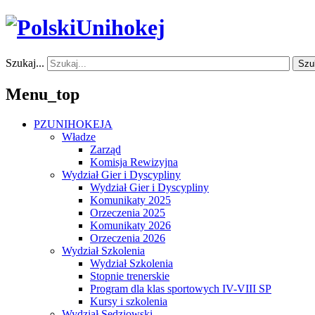
Szukaj...
Szu
Menu_top
PZUNIHOKEJA
Władze
Zarząd
Komisja Rewizyjna
Wydział Gier i Dyscypliny
Wydział Gier i Dyscypliny
Komunikaty 2025
Orzeczenia 2025
Komunikaty 2026
Orzeczenia 2026
Wydział Szkolenia
Wydział Szkolenia
Stopnie trenerskie
Program dla klas sportowych IV-VIII SP
Kursy i szkolenia
Wydział Sędziowski