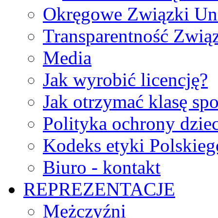
Okręgowe Związki Un
Transparentność Zwią
Media
Jak wyrobić licencję?
Jak otrzymać klasę sp
Polityka ochrony dzie
Kodeks etyki Polskie
Biuro - kontakt
REPREZENTACJE
Mężczyźni