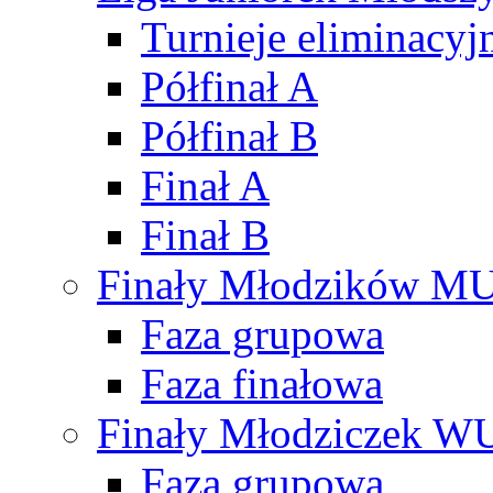
Turnieje eliminacyj
Półfinał A
Półfinał B
Finał A
Finał B
Finały Młodzików M
Faza grupowa
Faza finałowa
Finały Młodziczek W
Faza grupowa