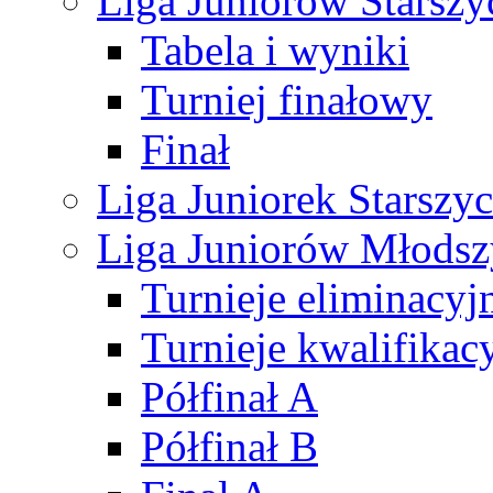
Liga Juniorów Starsz
Tabela i wyniki
Turniej finałowy
Finał
Liga Juniorek Starsz
Liga Juniorów Młods
Turnieje eliminacyj
Turnieje kwalifikac
Półfinał A
Półfinał B