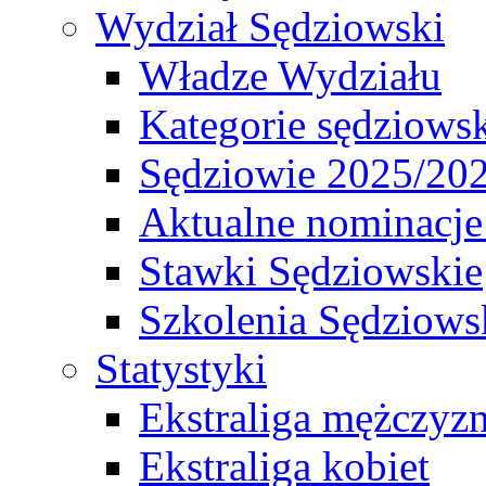
Wydział Sędziowski
Władze Wydziału
Kategorie sędziows
Sędziowie 2025/20
Aktualne nominacje
Stawki Sędziowskie
Szkolenia Sędziows
Statystyki
Ekstraliga mężczyz
Ekstraliga kobiet