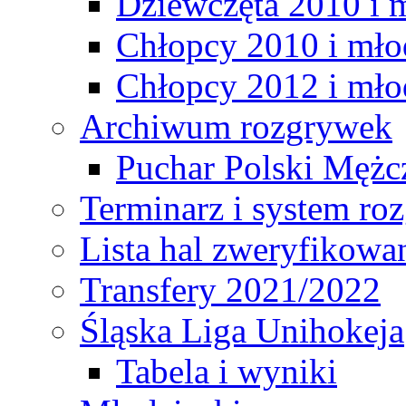
Dziewczęta 2010 i 
Chłopcy 2010 i mło
Chłopcy 2012 i mło
Archiwum rozgrywek
Puchar Polski Mężc
Terminarz i system r
Lista hal zweryfikowa
Transfery 2021/2022
Śląska Liga Unihokeja
Tabela i wyniki