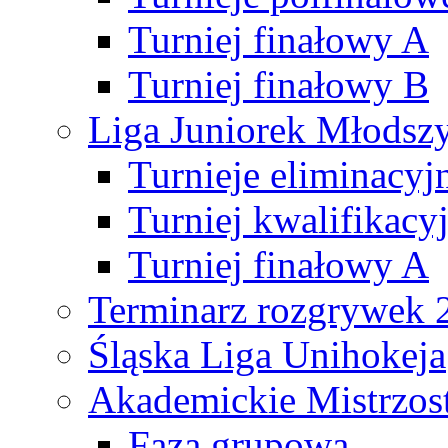
Turniej finałowy A
Turniej finałowy B
Liga Juniorek Młods
Turnieje eliminacyj
Turniej kwalifikacy
Turniej finałowy A
Terminarz rozgrywek 
Śląska Liga Unihokeja
Akademickie Mistrzos
Faza grupowa