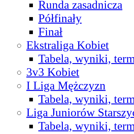
Runda zasadnicza
Półfinały
Finał
Ekstraliga Kobiet
Tabela, wyniki, ter
3v3 Kobiet
I Liga Mężczyzn
Tabela, wyniki, ter
Liga Juniorów Starsz
Tabela, wyniki, ter