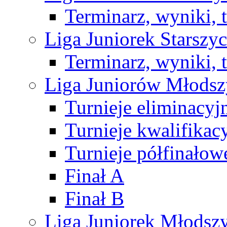
Terminarz, wyniki, 
Liga Juniorek Starsz
Terminarz, wyniki, 
Liga Juniorów Młods
Turnieje eliminacyj
Turnieje kwalifikac
Turnieje półfinałow
Finał A
Finał B
Liga Juniorek Młods