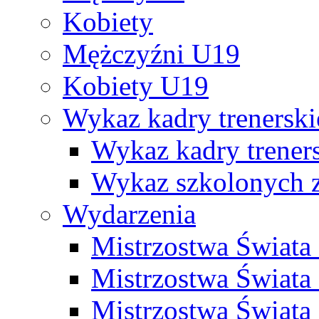
Kobiety
Mężczyźni U19
Kobiety U19
Wykaz kadry trenersk
Wykaz kadry treners
Wykaz szkolonych
Wydarzenia
Mistrzostwa Świat
Mistrzostwa Świata
Mistrzostwa Świat