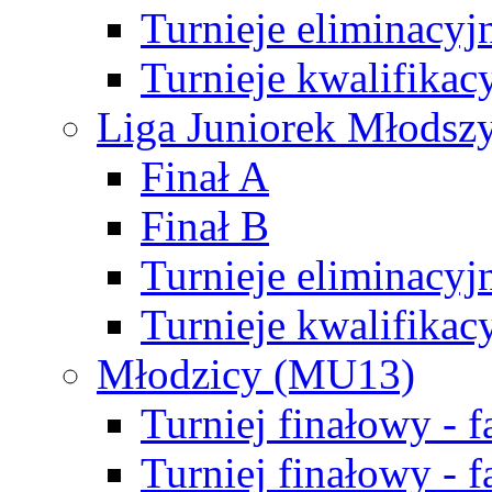
Turnieje eliminacyj
Turnieje kwalifikac
Liga Juniorek Młodsz
Finał A
Finał B
Turnieje eliminacyj
Turnieje kwalifikac
Młodzicy (MU13)
Turniej finałowy - 
Turniej finałowy - f