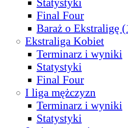
Statystyki
Final Four
Baraż o Ekstraligę 
Ekstraliga Kobiet
Terminarz i wyniki
Statystyki
Final Four
I liga mężczyzn
Terminarz i wyniki
Statystyki