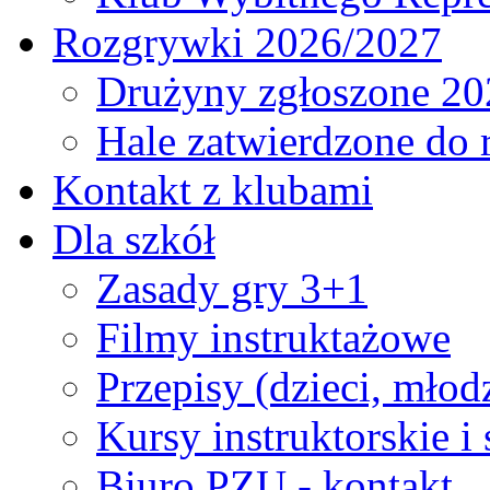
Rozgrywki 2026/2027
Drużyny zgłoszone 20
Hale zatwierdzone do
Kontakt z klubami
Dla szkół
Zasady gry 3+1
Filmy instruktażowe
Przepisy (dzieci, młod
Kursy instruktorskie i
Biuro PZU - kontakt