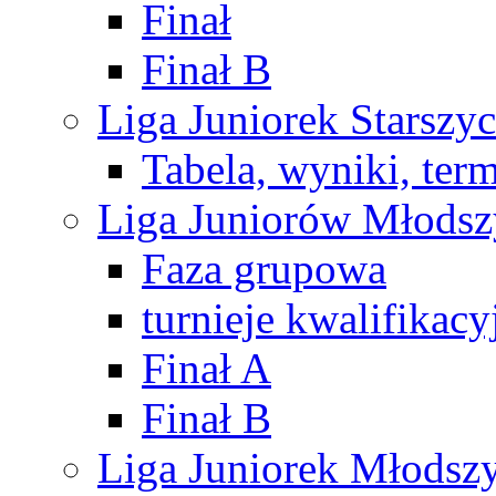
Finał
Finał B
Liga Juniorek Starsz
Tabela, wyniki, ter
Liga Juniorów Młods
Faza grupowa
turnieje kwalifikacy
Finał A
Finał B
Liga Juniorek Młods