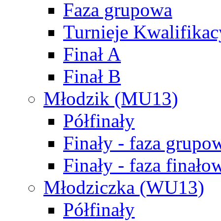
Faza grupowa
Turnieje Kwalifikac
Finał A
Finał B
Młodzik (MU13)
Półfinały
Finały - faza grupo
Finały - faza finało
Młodziczka (WU13)
Półfinały