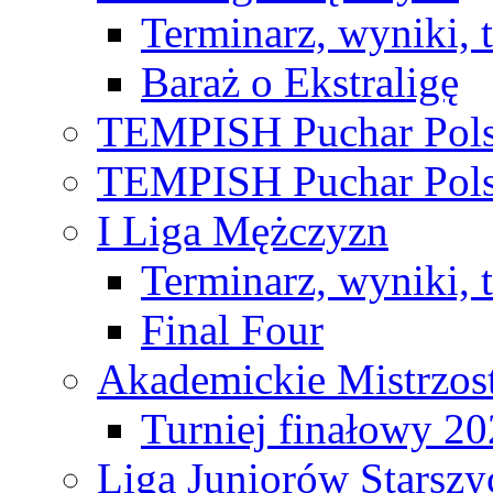
Terminarz, wyniki, 
Baraż o Ekstraligę
TEMPISH Puchar Pols
TEMPISH Puchar Pols
I Liga Mężczyzn
Terminarz, wyniki, 
Final Four
Akademickie Mistrzos
Turniej finałowy 2
Liga Juniorów Starsz