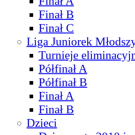
Finał A
Finał B
Finał C
Liga Juniorek Młods
Turnieje eliminacyj
Półfinał A
Półfinał B
Finał A
Finał B
Dzieci