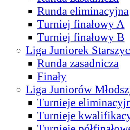
Runda eliminacyjna
Turniej finałowy A
Turniej finałowy B
Liga Juniorek Starsz
Runda zasadnicza
Finały
Liga Juniorów Młods
Turnieje eliminacyj
Turnieje kwalifikac
Turnieje półfinałow