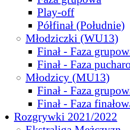
Play-off
Półfinał (Południe)
Młodziczki (WU13)
Finał - Faza grupow
Finał - Faza puchar
Młodzicy (MU13)
Finał - Faza grupow
Finał - Faza finałow
Rozgrywki 2021/2022
Ekstraliga Mężczyzn