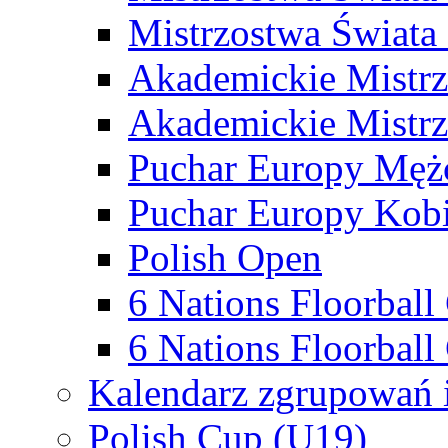
Mistrzostwa Świata
Akademickie Mistr
Akademickie Mistrz
Puchar Europy Męż
Puchar Europy Kobi
Polish Open
6 Nations Floorbal
6 Nations Floorball
Kalendarz zgrupowań 
Polish Cup (U19)