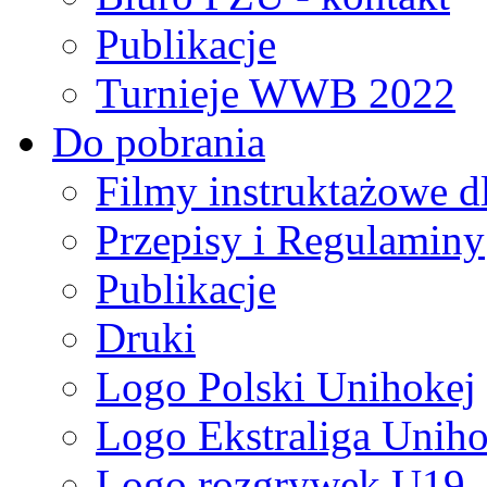
Publikacje
Turnieje WWB 2022
Do pobrania
Filmy instruktażowe d
Przepisy i Regulaminy
Publikacje
Druki
Logo Polski Unihokej
Logo Ekstraliga Unihok
Logo rozgrywek U19,