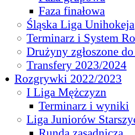
Faza finałowa
Śląska Liga Unihokeja
Terminarz i System R
Drużyny zgłoszone do
Transfery 2023/2024
Rozgrywki 2022/2023
I Liga Mężczyzn
Terminarz i wyniki
Liga Juniorów Starsz
Runda zasadnicza