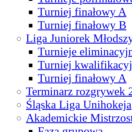
Turniej finałowy A
Turniej finałowy B
Liga Juniorek Młods
Turnieje eliminacyj
Turniej kwalifikacy
Turniej finałowy A
Terminarz rozgrywek 
Śląska Liga Unihokeja
Akademickie Mistrzos
Faza grupowa