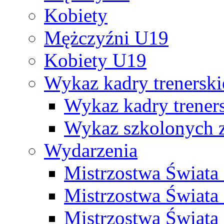
Kobiety
Mężczyźni U19
Kobiety U19
Wykaz kadry trenersk
Wykaz kadry treners
Wykaz szkolonych
Wydarzenia
Mistrzostwa Świat
Mistrzostwa Świata
Mistrzostwa Świat