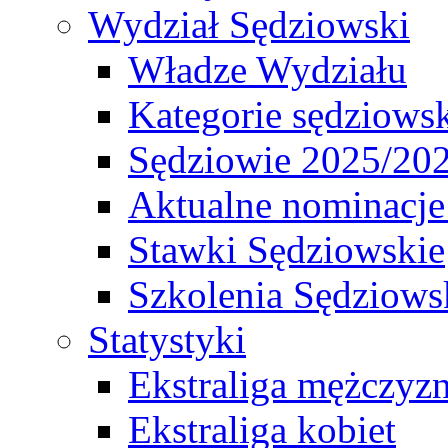
Wydział Sędziowski
Władze Wydziału
Kategorie sędziows
Sędziowie 2025/20
Aktualne nominacje
Stawki Sędziowskie
Szkolenia Sędziows
Statystyki
Ekstraliga mężczyz
Ekstraliga kobiet