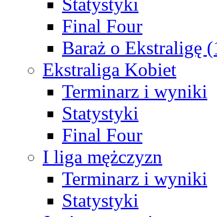
Statystyki
Final Four
Baraż o Ekstraligę 
Ekstraliga Kobiet
Terminarz i wyniki
Statystyki
Final Four
I liga mężczyzn
Terminarz i wyniki
Statystyki