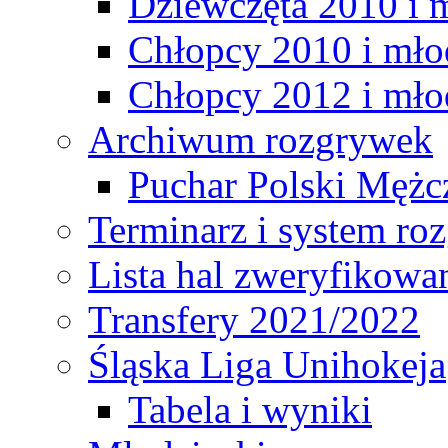
Dziewczęta 2010 i 
Chłopcy 2010 i mło
Chłopcy 2012 i mło
Archiwum rozgrywek
Puchar Polski Mężc
Terminarz i system r
Lista hal zweryfikowa
Transfery 2021/2022
Śląska Liga Unihokeja
Tabela i wyniki