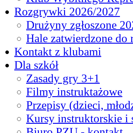
Rozgrywki 2026/2027
Drużyny zgłoszone 20
Hale zatwierdzone do
Kontakt z klubami
Dla szkół
Zasady gry 3+1
Filmy instruktażowe
Przepisy (dzieci, młod
Kursy instruktorskie i
Biuro PZU - kontakt