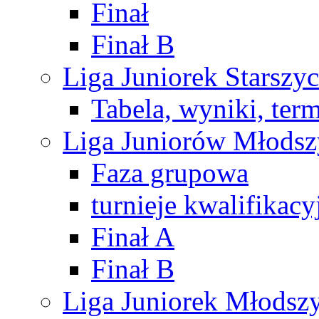
Finał
Finał B
Liga Juniorek Starsz
Tabela, wyniki, ter
Liga Juniorów Młods
Faza grupowa
turnieje kwalifikacy
Finał A
Finał B
Liga Juniorek Młods