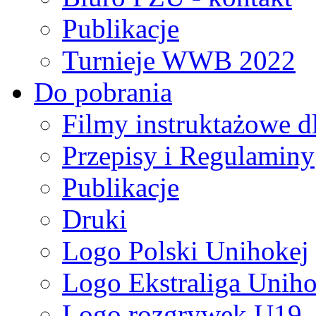
Publikacje
Turnieje WWB 2022
Do pobrania
Filmy instruktażowe d
Przepisy i Regulaminy
Publikacje
Druki
Logo Polski Unihokej
Logo Ekstraliga Unihok
Logo rozgrywek U19,