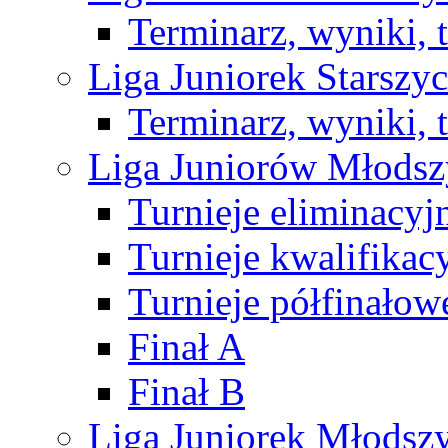
Terminarz, wyniki, 
Liga Juniorek Starsz
Terminarz, wyniki, 
Liga Juniorów Młods
Turnieje eliminacyj
Turnieje kwalifikac
Turnieje półfinałow
Finał A
Finał B
Liga Juniorek Młods