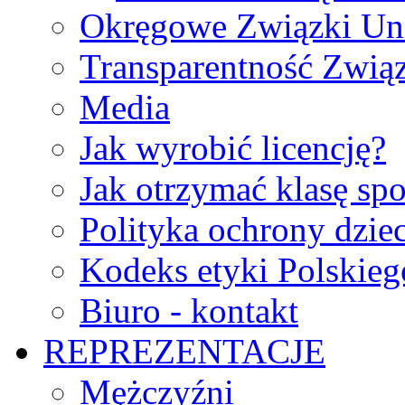
Okręgowe Związki Un
Transparentność Zwią
Media
Jak wyrobić licencję?
Jak otrzymać klasę sp
Polityka ochrony dzie
Kodeks etyki Polskie
Biuro - kontakt
REPREZENTACJE
Mężczyźni