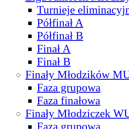
Turnieje eliminacyj
Półfinał A
Półfinał B
Finał A
Finał B
Finały Młodzików M
Faza grupowa
Faza finałowa
Finały Młodziczek W
Faza grupowa