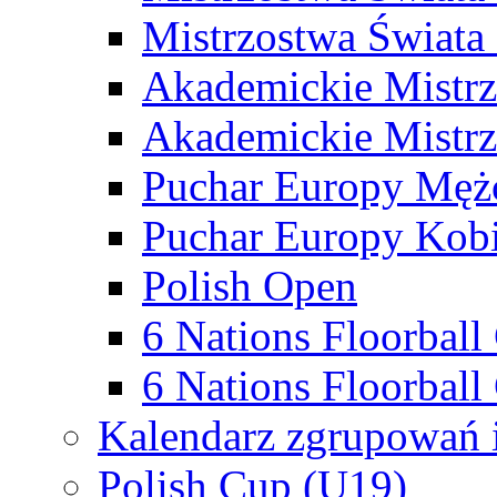
Mistrzostwa Świata
Akademickie Mistr
Akademickie Mistrz
Puchar Europy Męż
Puchar Europy Kobi
Polish Open
6 Nations Floorbal
6 Nations Floorball
Kalendarz zgrupowań 
Polish Cup (U19)