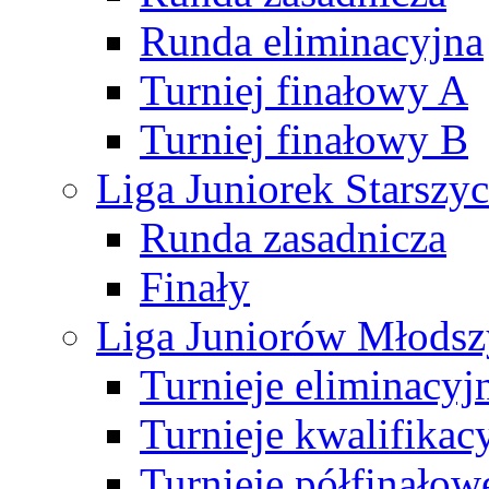
Runda eliminacyjna
Turniej finałowy A
Turniej finałowy B
Liga Juniorek Starsz
Runda zasadnicza
Finały
Liga Juniorów Młods
Turnieje eliminacyj
Turnieje kwalifikac
Turnieje półfinałow