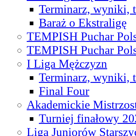
Terminarz, wyniki, 
Baraż o Ekstraligę
TEMPISH Puchar Pols
TEMPISH Puchar Pols
I Liga Mężczyzn
Terminarz, wyniki, 
Final Four
Akademickie Mistrzos
Turniej finałowy 2
Liga Juniorów Starsz