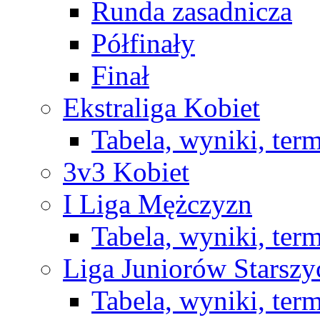
Runda zasadnicza
Półfinały
Finał
Ekstraliga Kobiet
Tabela, wyniki, ter
3v3 Kobiet
I Liga Mężczyzn
Tabela, wyniki, ter
Liga Juniorów Starsz
Tabela, wyniki, ter