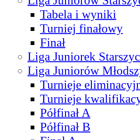
Liga Juniorów Starsz
Tabela i wyniki
Turniej finałowy
Finał
Liga Juniorek Starsz
Liga Juniorów Młods
Turnieje eliminacyj
Turnieje kwalifikac
Półfinał A
Półfinał B