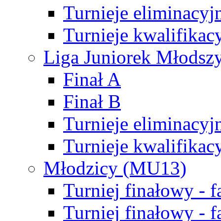
Turnieje eliminacyj
Turnieje kwalifikac
Liga Juniorek Młodsz
Finał A
Finał B
Turnieje eliminacyj
Turnieje kwalifikac
Młodzicy (MU13)
Turniej finałowy - 
Turniej finałowy - f