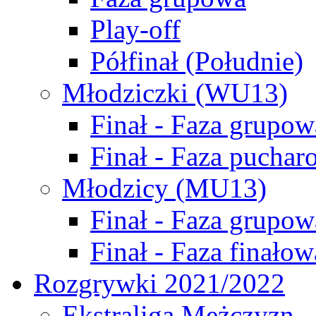
Play-off
Półfinał (Południe)
Młodziczki (WU13)
Finał - Faza grupow
Finał - Faza puchar
Młodzicy (MU13)
Finał - Faza grupow
Finał - Faza finałow
Rozgrywki 2021/2022
Ekstraliga Mężczyzn