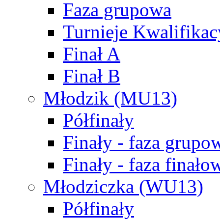
Faza grupowa
Turnieje Kwalifikac
Finał A
Finał B
Młodzik (MU13)
Półfinały
Finały - faza grupo
Finały - faza finało
Młodziczka (WU13)
Półfinały