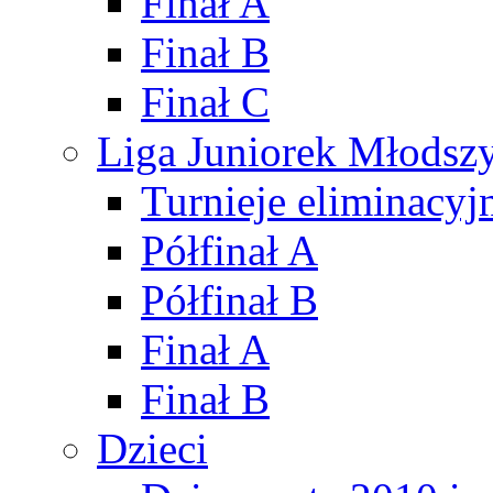
Finał A
Finał B
Finał C
Liga Juniorek Młods
Turnieje eliminacyj
Półfinał A
Półfinał B
Finał A
Finał B
Dzieci