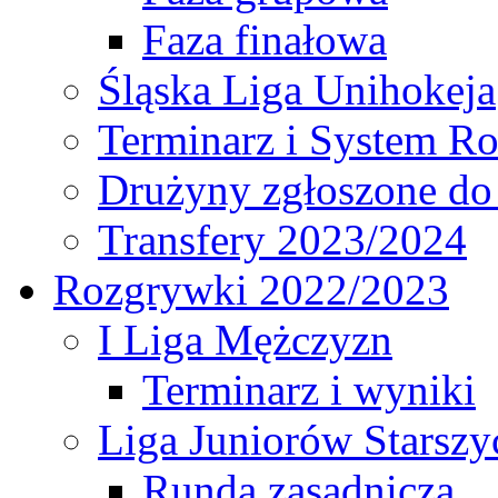
Faza finałowa
Śląska Liga Unihokeja
Terminarz i System R
Drużyny zgłoszone do
Transfery 2023/2024
Rozgrywki 2022/2023
I Liga Mężczyzn
Terminarz i wyniki
Liga Juniorów Starsz
Runda zasadnicza