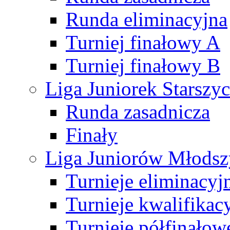
Runda eliminacyjna
Turniej finałowy A
Turniej finałowy B
Liga Juniorek Starsz
Runda zasadnicza
Finały
Liga Juniorów Młods
Turnieje eliminacyj
Turnieje kwalifikac
Turnieje półfinałow