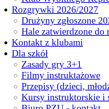
Rozgrywki 2026/2027
Drużyny zgłoszone 20
Hale zatwierdzone do
Kontakt z klubami
Dla szkół
Zasady gry 3+1
Filmy instruktażowe
Przepisy (dzieci, młod
Kursy instruktorskie i
Biuro PZU - kontakt