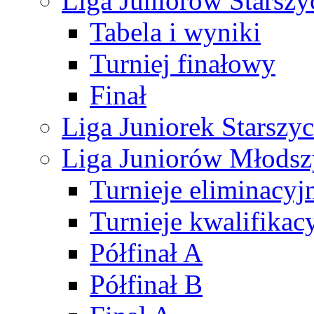
Liga Juniorów Starsz
Tabela i wyniki
Turniej finałowy
Finał
Liga Juniorek Starsz
Liga Juniorów Młods
Turnieje eliminacyj
Turnieje kwalifikac
Półfinał A
Półfinał B