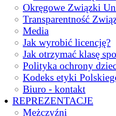
Okręgowe Związki Un
Transparentność Zwią
Media
Jak wyrobić licencję?
Jak otrzymać klasę sp
Polityka ochrony dzie
Kodeks etyki Polskie
Biuro - kontakt
REPREZENTACJE
Mężczyźni