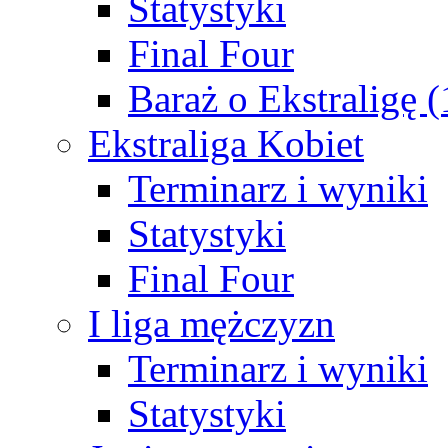
Statystyki
Final Four
Baraż o Ekstraligę 
Ekstraliga Kobiet
Terminarz i wyniki
Statystyki
Final Four
I liga mężczyzn
Terminarz i wyniki
Statystyki