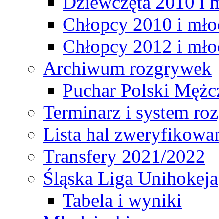
Dziewczęta 2010 i 
Chłopcy 2010 i mło
Chłopcy 2012 i mło
Archiwum rozgrywek
Puchar Polski Mężc
Terminarz i system r
Lista hal zweryfikowa
Transfery 2021/2022
Śląska Liga Unihokeja
Tabela i wyniki