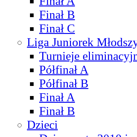
Finał A
Finał B
Finał C
Liga Juniorek Młods
Turnieje eliminacyj
Półfinał A
Półfinał B
Finał A
Finał B
Dzieci