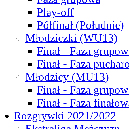
Play-off
Półfinał (Południe)
Młodziczki (WU13)
Finał - Faza grupow
Finał - Faza puchar
Młodzicy (MU13)
Finał - Faza grupow
Finał - Faza finałow
Rozgrywki 2021/2022
Ekstraliga Mężczyzn