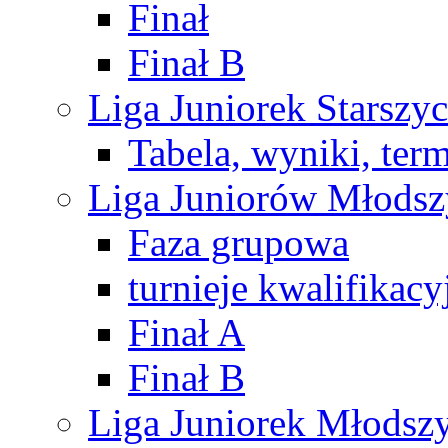
Finał
Finał B
Liga Juniorek Starsz
Tabela, wyniki, ter
Liga Juniorów Młods
Faza grupowa
turnieje kwalifikacy
Finał A
Finał B
Liga Juniorek Młods