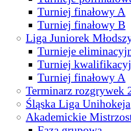
Turniej finałowy A
Turniej finałowy B
Liga Juniorek Młods
Turnieje eliminacyj
Turniej kwalifikacy
Turniej finałowy A
Terminarz rozgrywek 
Śląska Liga Unihokeja
Akademickie Mistrzos
Faza grupowa