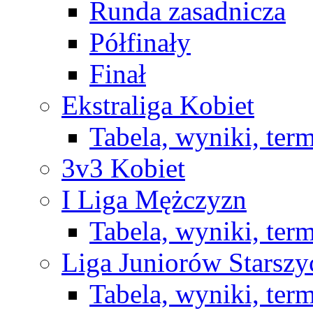
Runda zasadnicza
Półfinały
Finał
Ekstraliga Kobiet
Tabela, wyniki, ter
3v3 Kobiet
I Liga Mężczyzn
Tabela, wyniki, ter
Liga Juniorów Starsz
Tabela, wyniki, ter