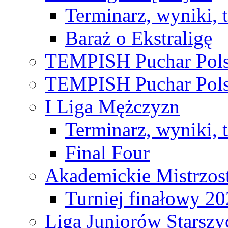
Terminarz, wyniki, 
Baraż o Ekstraligę
TEMPISH Puchar Pols
TEMPISH Puchar Pols
I Liga Mężczyzn
Terminarz, wyniki, 
Final Four
Akademickie Mistrzos
Turniej finałowy 2
Liga Juniorów Starsz