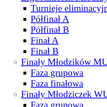
Turnieje eliminacyj
Półfinał A
Półfinał B
Finał A
Finał B
Finały Młodzików M
Faza grupowa
Faza finałowa
Finały Młodziczek W
Faza grupowa