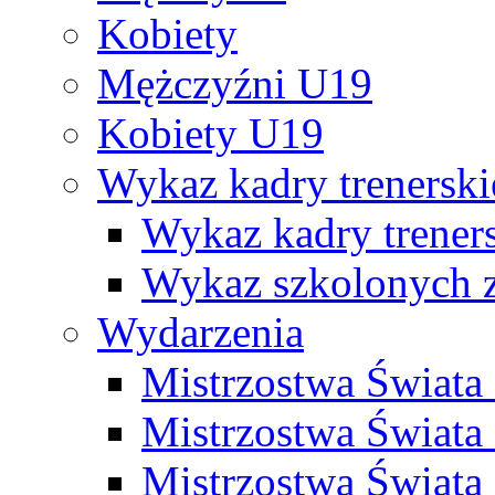
Kobiety
Mężczyźni U19
Kobiety U19
Wykaz kadry trenersk
Wykaz kadry treners
Wykaz szkolonych
Wydarzenia
Mistrzostwa Świat
Mistrzostwa Świata
Mistrzostwa Świat