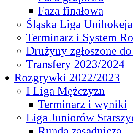
Faza finałowa
Śląska Liga Unihokeja
Terminarz i System R
Drużyny zgłoszone do
Transfery 2023/2024
Rozgrywki 2022/2023
I Liga Mężczyzn
Terminarz i wyniki
Liga Juniorów Starsz
Runda zasadnicza