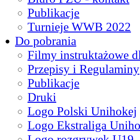
Publikacje
Turnieje WWB 2022
Do pobrania
Filmy instruktażowe d
Przepisy i Regulaminy
Publikacje
Druki
Logo Polski Unihokej
Logo Ekstraliga Unihok
Logo rozgrywek U19,