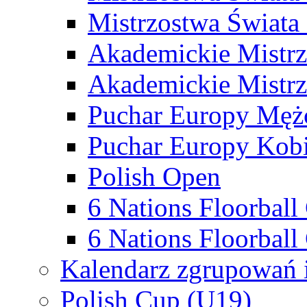
Mistrzostwa Świata
Akademickie Mistr
Akademickie Mistrz
Puchar Europy Męż
Puchar Europy Kobi
Polish Open
6 Nations Floorbal
6 Nations Floorball
Kalendarz zgrupowań 
Polish Cup (U19)