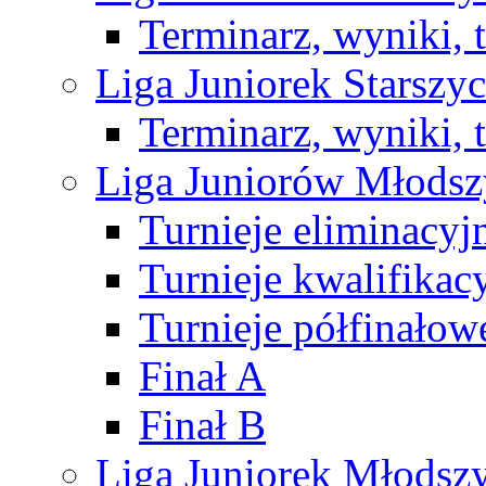
Terminarz, wyniki, 
Liga Juniorek Starsz
Terminarz, wyniki, 
Liga Juniorów Młods
Turnieje eliminacyj
Turnieje kwalifikac
Turnieje półfinałow
Finał A
Finał B
Liga Juniorek Młods