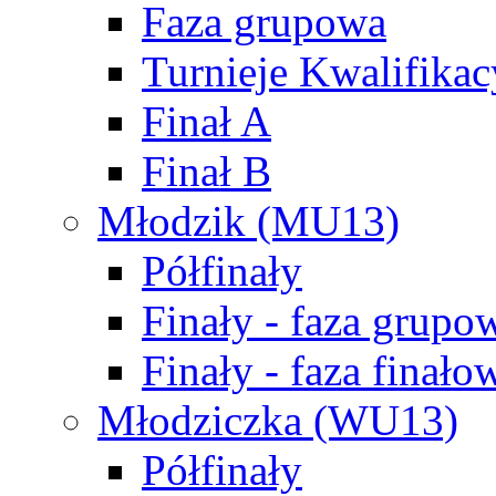
Faza grupowa
Turnieje Kwalifikac
Finał A
Finał B
Młodzik (MU13)
Półfinały
Finały - faza grupo
Finały - faza finało
Młodziczka (WU13)
Półfinały