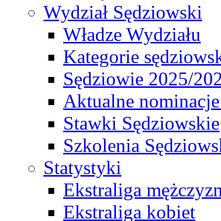
Wydział Sędziowski
Władze Wydziału
Kategorie sędziows
Sędziowie 2025/20
Aktualne nominacje
Stawki Sędziowskie
Szkolenia Sędziows
Statystyki
Ekstraliga mężczyz
Ekstraliga kobiet