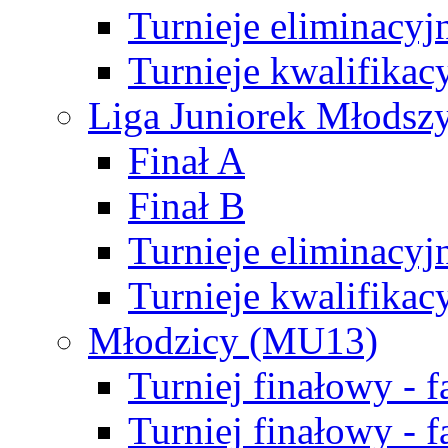
Turnieje eliminacyj
Turnieje kwalifikac
Liga Juniorek Młodsz
Finał A
Finał B
Turnieje eliminacyj
Turnieje kwalifikac
Młodzicy (MU13)
Turniej finałowy - 
Turniej finałowy - f