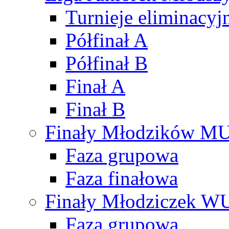
Turnieje eliminacyj
Półfinał A
Półfinał B
Finał A
Finał B
Finały Młodzików M
Faza grupowa
Faza finałowa
Finały Młodziczek W
Faza grupowa