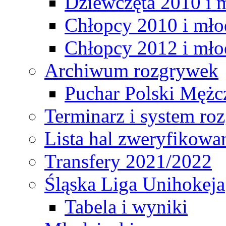
Dziewczęta 2010 i 
Chłopcy 2010 i mło
Chłopcy 2012 i mło
Archiwum rozgrywek
Puchar Polski Mężc
Terminarz i system r
Lista hal zweryfikowa
Transfery 2021/2022
Śląska Liga Unihokeja
Tabela i wyniki