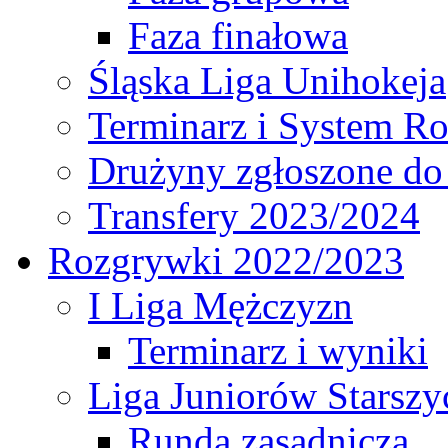
Faza finałowa
Śląska Liga Unihokeja
Terminarz i System R
Drużyny zgłoszone do
Transfery 2023/2024
Rozgrywki 2022/2023
I Liga Mężczyzn
Terminarz i wyniki
Liga Juniorów Starsz
Runda zasadnicza