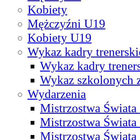
Kobiety
Mężczyźni U19
Kobiety U19
Wykaz kadry trenersk
Wykaz kadry treners
Wykaz szkolonych
Wydarzenia
Mistrzostwa Świat
Mistrzostwa Świata
Mistrzostwa Świat