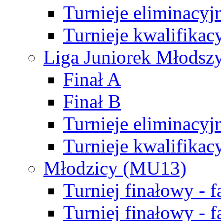
Turnieje eliminacyj
Turnieje kwalifikac
Liga Juniorek Młodsz
Finał A
Finał B
Turnieje eliminacyj
Turnieje kwalifikac
Młodzicy (MU13)
Turniej finałowy - 
Turniej finałowy - f