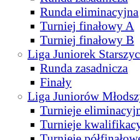
Runda eliminacyjna
Turniej finałowy A
Turniej finałowy B
Liga Juniorek Starsz
Runda zasadnicza
Finały
Liga Juniorów Młods
Turnieje eliminacyj
Turnieje kwalifikac
Turnieje półfinałow