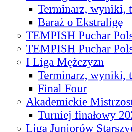
Terminarz, wyniki, 
Baraż o Ekstraligę
TEMPISH Puchar Pols
TEMPISH Puchar Pols
I Liga Mężczyzn
Terminarz, wyniki, 
Final Four
Akademickie Mistrzos
Turniej finałowy 2
Liga Juniorów Starsz