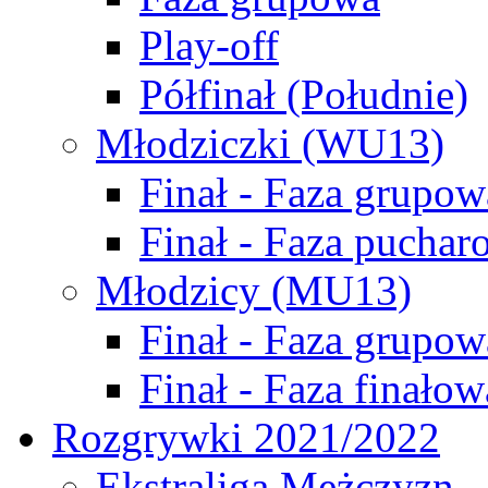
Play-off
Półfinał (Południe)
Młodziczki (WU13)
Finał - Faza grupow
Finał - Faza puchar
Młodzicy (MU13)
Finał - Faza grupow
Finał - Faza finałow
Rozgrywki 2021/2022
Ekstraliga Mężczyzn