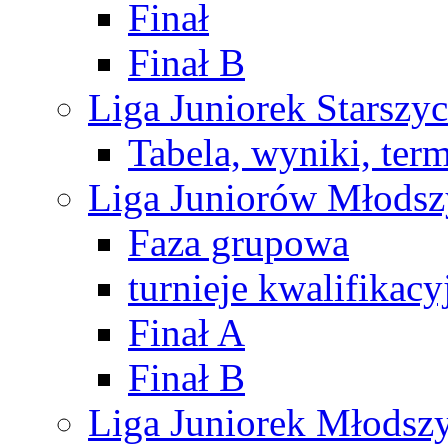
Finał
Finał B
Liga Juniorek Starsz
Tabela, wyniki, ter
Liga Juniorów Młods
Faza grupowa
turnieje kwalifikacy
Finał A
Finał B
Liga Juniorek Młods