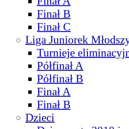
Finał A
Finał B
Finał C
Liga Juniorek Młods
Turnieje eliminacyj
Półfinał A
Półfinał B
Finał A
Finał B
Dzieci