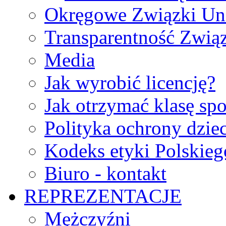
Okręgowe Związki Un
Transparentność Zwią
Media
Jak wyrobić licencję?
Jak otrzymać klasę sp
Polityka ochrony dzie
Kodeks etyki Polskie
Biuro - kontakt
REPREZENTACJE
Mężczyźni