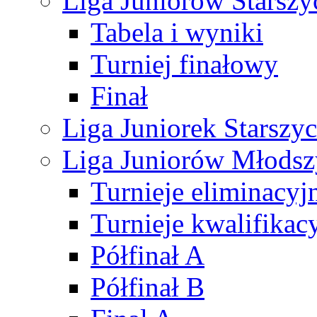
Liga Juniorów Starsz
Tabela i wyniki
Turniej finałowy
Finał
Liga Juniorek Starsz
Liga Juniorów Młods
Turnieje eliminacyj
Turnieje kwalifikac
Półfinał A
Półfinał B