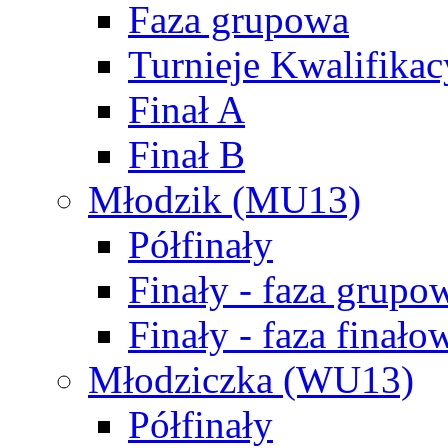
Faza grupowa
Turnieje Kwalifikac
Finał A
Finał B
Młodzik (MU13)
Półfinały
Finały - faza grupo
Finały - faza finało
Młodziczka (WU13)
Półfinały