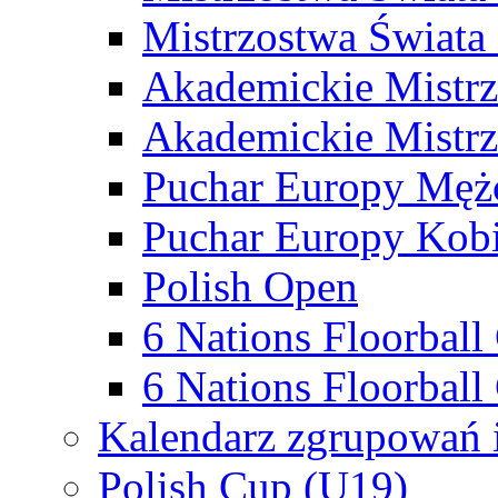
Mistrzostwa Świata
Akademickie Mistr
Akademickie Mistrz
Puchar Europy Męż
Puchar Europy Kobi
Polish Open
6 Nations Floorbal
6 Nations Floorball
Kalendarz zgrupowań 
Polish Cup (U19)