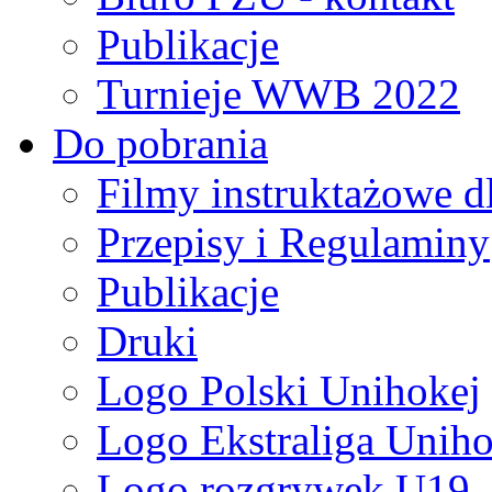
Publikacje
Turnieje WWB 2022
Do pobrania
Filmy instruktażowe d
Przepisy i Regulaminy
Publikacje
Druki
Logo Polski Unihokej
Logo Ekstraliga Unihok
Logo rozgrywek U19,