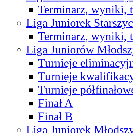
Terminarz, wyniki, 
Liga Juniorek Starsz
Terminarz, wyniki, 
Liga Juniorów Młods
Turnieje eliminacyj
Turnieje kwalifikac
Turnieje półfinałow
Finał A
Finał B
Liga Juniorek Młods