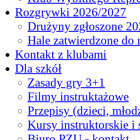
Rozgrywki 2026/2027
Drużyny zgłoszone 20
Hale zatwierdzone do
Kontakt z klubami
Dla szkół
Zasady gry 3+1
Filmy instruktażowe
Przepisy (dzieci, młod
Kursy instruktorskie i
Biuro PZU - kontakt