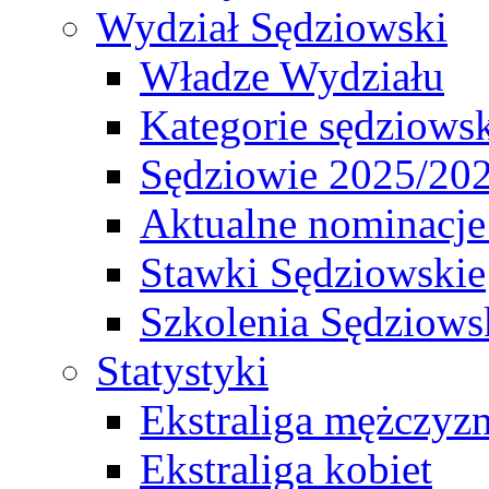
Wydział Sędziowski
Władze Wydziału
Kategorie sędziows
Sędziowie 2025/20
Aktualne nominacje
Stawki Sędziowskie
Szkolenia Sędziows
Statystyki
Ekstraliga mężczyz
Ekstraliga kobiet