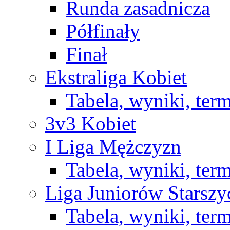
Runda zasadnicza
Półfinały
Finał
Ekstraliga Kobiet
Tabela, wyniki, ter
3v3 Kobiet
I Liga Mężczyzn
Tabela, wyniki, ter
Liga Juniorów Starsz
Tabela, wyniki, ter