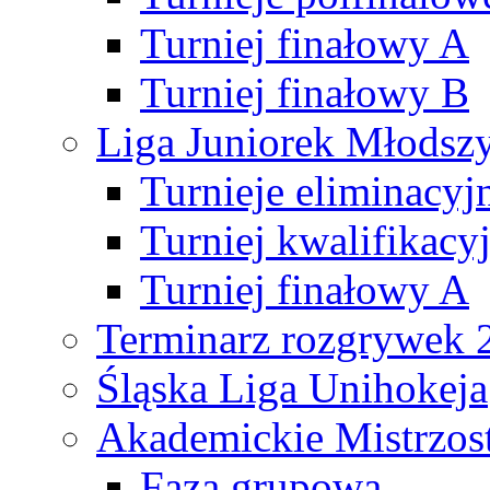
Turniej finałowy A
Turniej finałowy B
Liga Juniorek Młods
Turnieje eliminacyj
Turniej kwalifikacy
Turniej finałowy A
Terminarz rozgrywek 
Śląska Liga Unihokeja
Akademickie Mistrzos
Faza grupowa