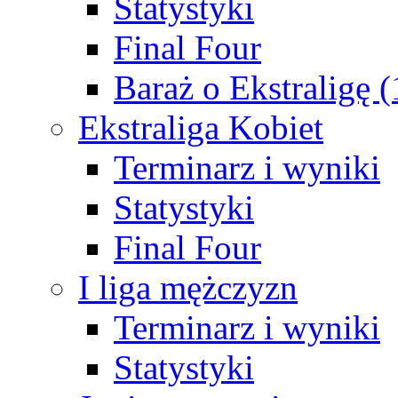
Statystyki
Final Four
Baraż o Ekstraligę 
Ekstraliga Kobiet
Terminarz i wyniki
Statystyki
Final Four
I liga mężczyzn
Terminarz i wyniki
Statystyki