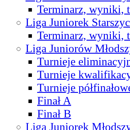
Terminarz, wyniki, 
Liga Juniorek Starsz
Terminarz, wyniki, 
Liga Juniorów Młods
Turnieje eliminacyj
Turnieje kwalifikac
Turnieje półfinałow
Finał A
Finał B
Liga Juniorek Młods