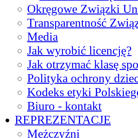
Okręgowe Związki Un
Transparentność Zwią
Media
Jak wyrobić licencję?
Jak otrzymać klasę sp
Polityka ochrony dzie
Kodeks etyki Polskie
Biuro - kontakt
REPREZENTACJE
Mężczyźni