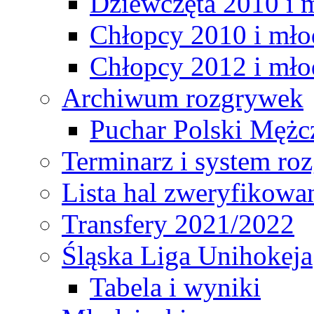
Dziewczęta 2010 i 
Chłopcy 2010 i mło
Chłopcy 2012 i mło
Archiwum rozgrywek
Puchar Polski Mężc
Terminarz i system r
Lista hal zweryfikowa
Transfery 2021/2022
Śląska Liga Unihokeja
Tabela i wyniki