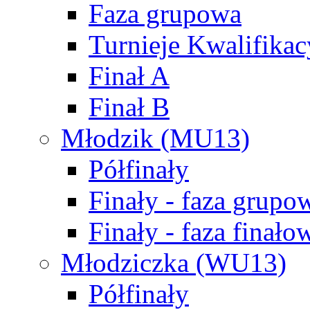
Faza grupowa
Turnieje Kwalifikac
Finał A
Finał B
Młodzik (MU13)
Półfinały
Finały - faza grupo
Finały - faza finało
Młodziczka (WU13)
Półfinały