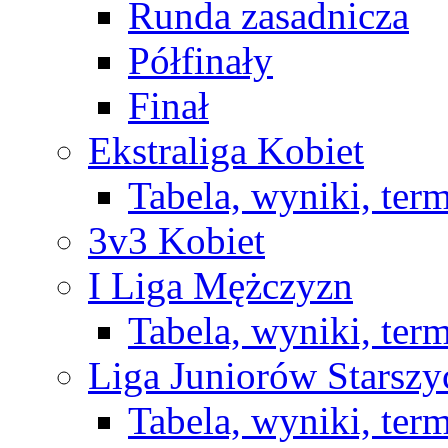
Runda zasadnicza
Półfinały
Finał
Ekstraliga Kobiet
Tabela, wyniki, ter
3v3 Kobiet
I Liga Mężczyzn
Tabela, wyniki, ter
Liga Juniorów Starsz
Tabela, wyniki, ter