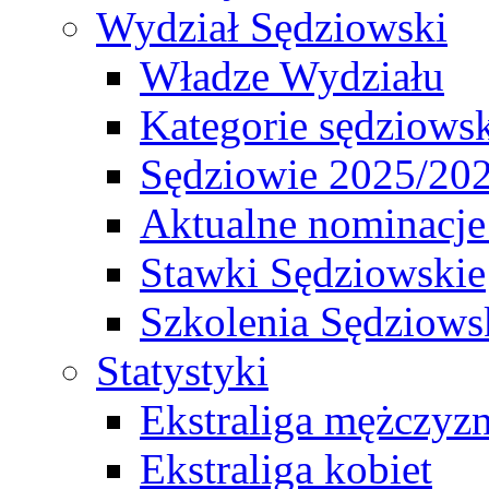
Wydział Sędziowski
Władze Wydziału
Kategorie sędziows
Sędziowie 2025/20
Aktualne nominacje
Stawki Sędziowskie
Szkolenia Sędziows
Statystyki
Ekstraliga mężczyz
Ekstraliga kobiet