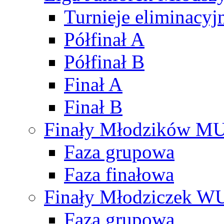
Turnieje eliminacyj
Półfinał A
Półfinał B
Finał A
Finał B
Finały Młodzików M
Faza grupowa
Faza finałowa
Finały Młodziczek W
Faza grupowa