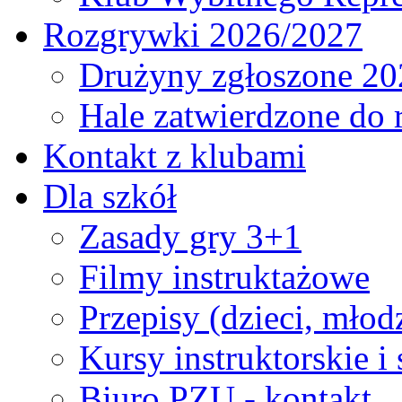
Rozgrywki 2026/2027
Drużyny zgłoszone 20
Hale zatwierdzone do
Kontakt z klubami
Dla szkół
Zasady gry 3+1
Filmy instruktażowe
Przepisy (dzieci, młod
Kursy instruktorskie i
Biuro PZU - kontakt