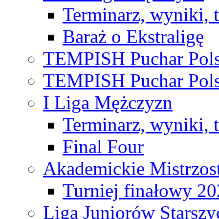
Terminarz, wyniki, 
Baraż o Ekstraligę
TEMPISH Puchar Pols
TEMPISH Puchar Pols
I Liga Mężczyzn
Terminarz, wyniki, 
Final Four
Akademickie Mistrzos
Turniej finałowy 2
Liga Juniorów Starsz