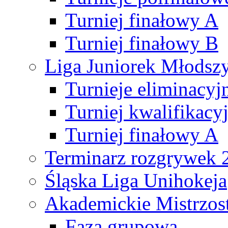
Turniej finałowy A
Turniej finałowy B
Liga Juniorek Młods
Turnieje eliminacyj
Turniej kwalifikacy
Turniej finałowy A
Terminarz rozgrywek 
Śląska Liga Unihokeja
Akademickie Mistrzos
Faza grupowa