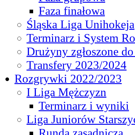
Faza finałowa
Śląska Liga Unihokeja
Terminarz i System R
Drużyny zgłoszone do
Transfery 2023/2024
Rozgrywki 2022/2023
I Liga Mężczyzn
Terminarz i wyniki
Liga Juniorów Starsz
Runda zasadnicza