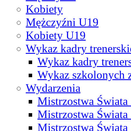
Kobiety
Mężczyźni U19
Kobiety U19
Wykaz kadry trenersk
Wykaz kadry treners
Wykaz szkolonych
Wydarzenia
Mistrzostwa Świat
Mistrzostwa Świata
Mistrzostwa Świat