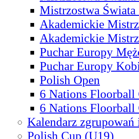
Mistrzostwa Świata
Akademickie Mistr
Akademickie Mistrz
Puchar Europy Męż
Puchar Europy Kobi
Polish Open
6 Nations Floorbal
6 Nations Floorball
Kalendarz zgrupowań 
Polish Cup (U19)