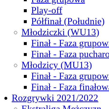
Play-off
Półfinał (Południe)
Młodziczki (WU13)
Finał - Faza grupow
Finał - Faza puchar
Młodzicy (MU13)
Finał - Faza grupow
Finał - Faza finałow
Rozgrywki 2021/2022
Ekstraliga Mężczyzn