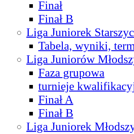
Finał
Finał B
Liga Juniorek Starsz
Tabela, wyniki, ter
Liga Juniorów Młods
Faza grupowa
turnieje kwalifikacy
Finał A
Finał B
Liga Juniorek Młods