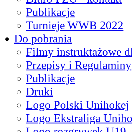
Publikacje
Turnieje WWB 2022
Do pobrania
Filmy instruktażowe d
Przepisy i Regulaminy
Publikacje
Druki
Logo Polski Unihokej
Logo Ekstraliga Unihok
Logo rozgrywek U19,