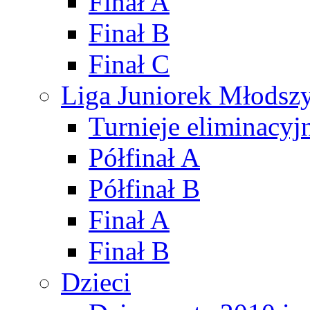
Finał A
Finał B
Finał C
Liga Juniorek Młods
Turnieje eliminacyj
Półfinał A
Półfinał B
Finał A
Finał B
Dzieci