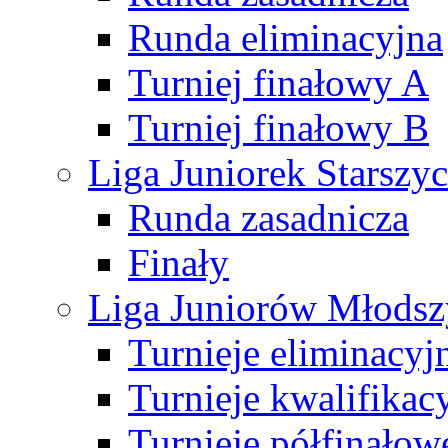
Runda eliminacyjna
Turniej finałowy A
Turniej finałowy B
Liga Juniorek Starsz
Runda zasadnicza
Finały
Liga Juniorów Młods
Turnieje eliminacyj
Turnieje kwalifikac
Turnieje półfinałow