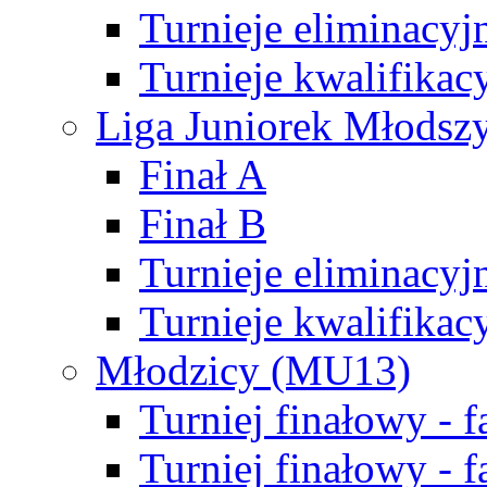
Turnieje eliminacyj
Turnieje kwalifikac
Liga Juniorek Młodsz
Finał A
Finał B
Turnieje eliminacyj
Turnieje kwalifikac
Młodzicy (MU13)
Turniej finałowy - 
Turniej finałowy - f