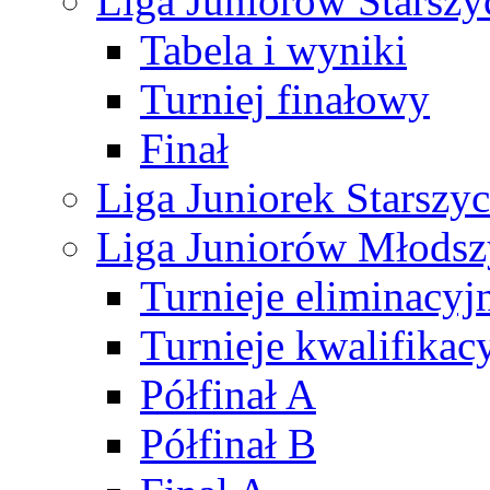
Liga Juniorów Starsz
Tabela i wyniki
Turniej finałowy
Finał
Liga Juniorek Starsz
Liga Juniorów Młods
Turnieje eliminacyj
Turnieje kwalifikac
Półfinał A
Półfinał B