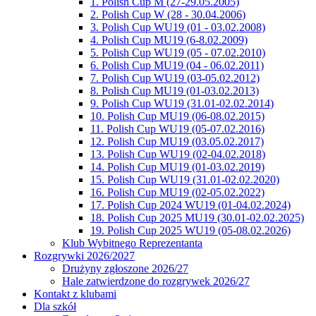
1. Polish Cup M (27-29.05.2005)
2. Polish Cup W (28 - 30.04.2006)
3. Polish Cup WU19 (01 - 03.02.2008)
4. Polish Cup MU19 (6-8.02.2009)
5. Polish Cup WU19 (05 - 07.02.2010)
6. Polish Cup MU19 (04 - 06.02.2011)
7. Polish Cup WU19 (03-05.02.2012)
8. Polish Cup MU19 (01-03.02.2013)
9. Polish Cup WU19 (31.01-02.02.2014)
10. Polish Cup MU19 (06-08.02.2015)
11. Polish Cup WU19 (05-07.02.2016)
12. Polish Cup MU19 (03.05.02.2017)
13. Polish Cup WU19 (02-04.02.2018)
14. Polish Cup MU19 (01-03.02.2019)
15. Polish Cup WU19 (31.01-02.02.2020)
16. Polish Cup MU19 (02-05.02.2022)
17. Polish Cup 2024 WU19 (01-04.02.2024)
18. Polish Cup 2025 MU19 (30.01-02.02.2025)
19. Polish Cup 2025 WU19 (05-08.02.2026)
Klub Wybitnego Reprezentanta
Rozgrywki 2026/2027
Drużyny zgłoszone 2026/27
Hale zatwierdzone do rozgrywek 2026/27
Kontakt z klubami
Dla szkół