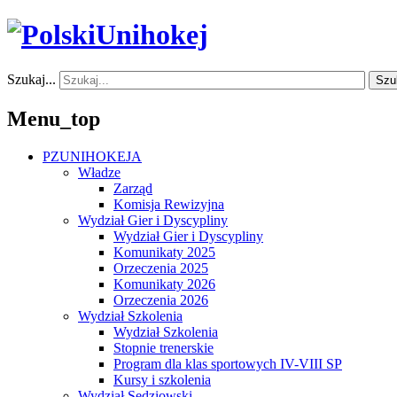
Szukaj...
Szu
Menu_top
PZUNIHOKEJA
Władze
Zarząd
Komisja Rewizyjna
Wydział Gier i Dyscypliny
Wydział Gier i Dyscypliny
Komunikaty 2025
Orzeczenia 2025
Komunikaty 2026
Orzeczenia 2026
Wydział Szkolenia
Wydział Szkolenia
Stopnie trenerskie
Program dla klas sportowych IV-VIII SP
Kursy i szkolenia
Wydział Sędziowski