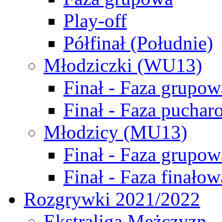
Play-off
Półfinał (Południe)
Młodziczki (WU13)
Finał - Faza grupow
Finał - Faza puchar
Młodzicy (MU13)
Finał - Faza grupow
Finał - Faza finałow
Rozgrywki 2021/2022
Ekstraliga Mężczyzn