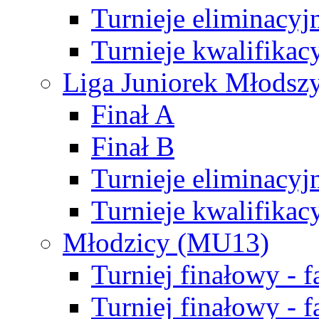
Turnieje eliminacyj
Turnieje kwalifikac
Liga Juniorek Młodsz
Finał A
Finał B
Turnieje eliminacyj
Turnieje kwalifikac
Młodzicy (MU13)
Turniej finałowy - 
Turniej finałowy - f