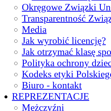
Okręgowe Związki Un
Transparentność Zwią
Media
Jak wyrobić licencję?
Jak otrzymać klasę sp
Polityka ochrony dzie
Kodeks etyki Polskie
Biuro - kontakt
REPREZENTACJE
Mężczyźni