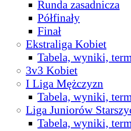
Runda zasadnicza
Półfinały
Finał
Ekstraliga Kobiet
Tabela, wyniki, ter
3v3 Kobiet
I Liga Mężczyzn
Tabela, wyniki, ter
Liga Juniorów Starsz
Tabela, wyniki, ter