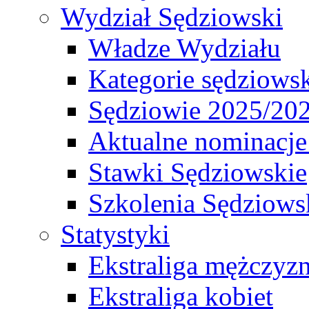
Wydział Sędziowski
Władze Wydziału
Kategorie sędziows
Sędziowie 2025/20
Aktualne nominacje
Stawki Sędziowskie
Szkolenia Sędziows
Statystyki
Ekstraliga mężczyz
Ekstraliga kobiet