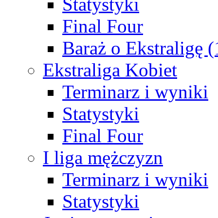
Statystyki
Final Four
Baraż o Ekstraligę 
Ekstraliga Kobiet
Terminarz i wyniki
Statystyki
Final Four
I liga mężczyzn
Terminarz i wyniki
Statystyki