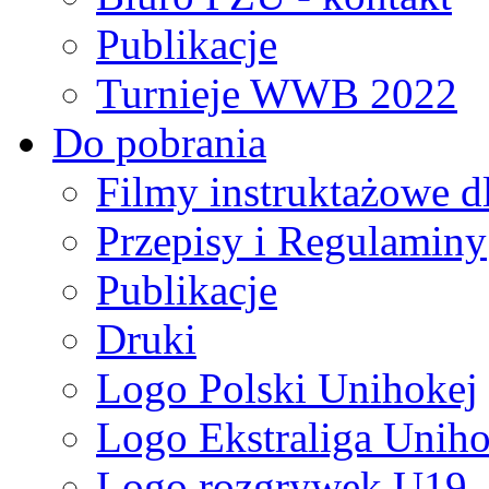
Publikacje
Turnieje WWB 2022
Do pobrania
Filmy instruktażowe d
Przepisy i Regulaminy
Publikacje
Druki
Logo Polski Unihokej
Logo Ekstraliga Unihok
Logo rozgrywek U19,