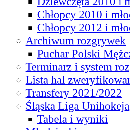
Dziewczęta 2010 i 
Chłopcy 2010 i mło
Chłopcy 2012 i mło
Archiwum rozgrywek
Puchar Polski Mężc
Terminarz i system r
Lista hal zweryfikowa
Transfery 2021/2022
Śląska Liga Unihokeja
Tabela i wyniki