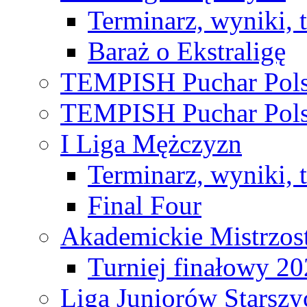
Terminarz, wyniki, 
Baraż o Ekstraligę
TEMPISH Puchar Pols
TEMPISH Puchar Pols
I Liga Mężczyzn
Terminarz, wyniki, 
Final Four
Akademickie Mistrzos
Turniej finałowy 2
Liga Juniorów Starsz