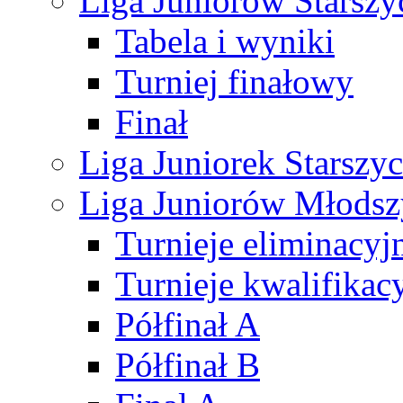
Liga Juniorów Starsz
Tabela i wyniki
Turniej finałowy
Finał
Liga Juniorek Starsz
Liga Juniorów Młods
Turnieje eliminacyj
Turnieje kwalifikac
Półfinał A
Półfinał B