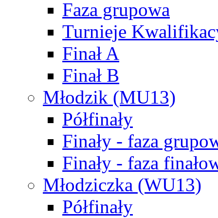
Faza grupowa
Turnieje Kwalifikac
Finał A
Finał B
Młodzik (MU13)
Półfinały
Finały - faza grupo
Finały - faza finało
Młodziczka (WU13)
Półfinały