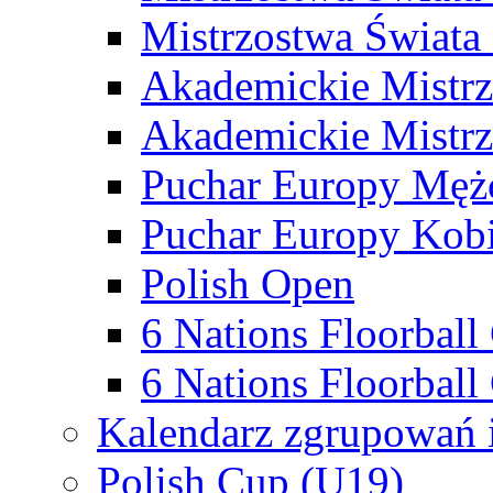
Mistrzostwa Świata
Akademickie Mistr
Akademickie Mistrz
Puchar Europy Męż
Puchar Europy Kobi
Polish Open
6 Nations Floorbal
6 Nations Floorball
Kalendarz zgrupowań 
Polish Cup (U19)