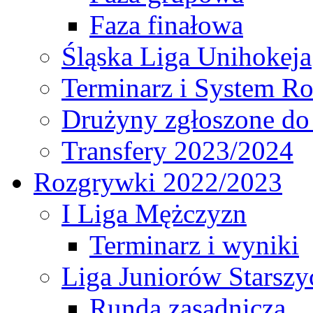
Faza finałowa
Śląska Liga Unihokeja
Terminarz i System R
Drużyny zgłoszone do
Transfery 2023/2024
Rozgrywki 2022/2023
I Liga Mężczyzn
Terminarz i wyniki
Liga Juniorów Starsz
Runda zasadnicza