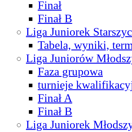
Finał
Finał B
Liga Juniorek Starsz
Tabela, wyniki, ter
Liga Juniorów Młods
Faza grupowa
turnieje kwalifikacy
Finał A
Finał B
Liga Juniorek Młods