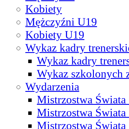
Kobiety
Mężczyźni U19
Kobiety U19
Wykaz kadry trenersk
Wykaz kadry treners
Wykaz szkolonych
Wydarzenia
Mistrzostwa Świat
Mistrzostwa Świata
Mistrzostwa Świat