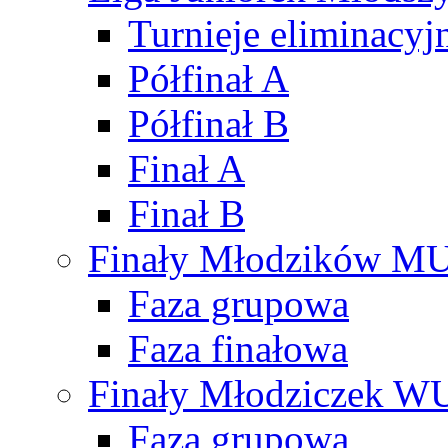
Turnieje eliminacyj
Półfinał A
Półfinał B
Finał A
Finał B
Finały Młodzików M
Faza grupowa
Faza finałowa
Finały Młodziczek W
Faza grupowa