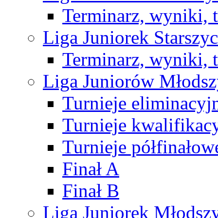
Terminarz, wyniki, 
Liga Juniorek Starsz
Terminarz, wyniki, 
Liga Juniorów Młods
Turnieje eliminacyj
Turnieje kwalifikac
Turnieje półfinałow
Finał A
Finał B
Liga Juniorek Młods