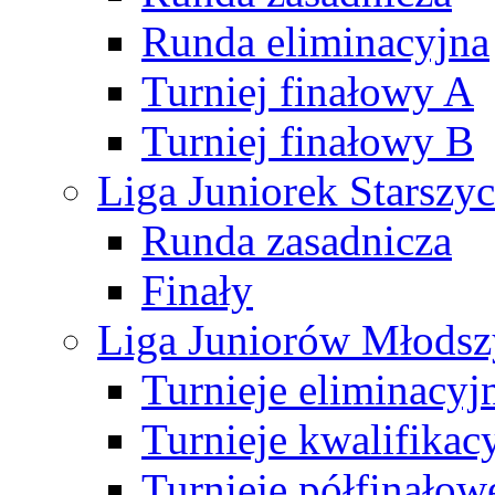
Runda eliminacyjna
Turniej finałowy A
Turniej finałowy B
Liga Juniorek Starsz
Runda zasadnicza
Finały
Liga Juniorów Młods
Turnieje eliminacyj
Turnieje kwalifikac
Turnieje półfinałow