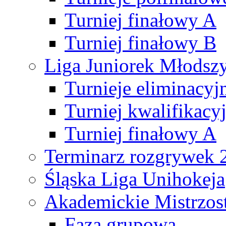
Turniej finałowy A
Turniej finałowy B
Liga Juniorek Młods
Turnieje eliminacyj
Turniej kwalifikacy
Turniej finałowy A
Terminarz rozgrywek 
Śląska Liga Unihokeja
Akademickie Mistrzos
Faza grupowa