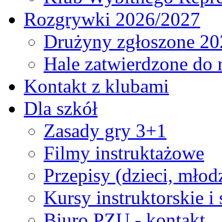
Rozgrywki 2026/2027
Drużyny zgłoszone 20
Hale zatwierdzone do
Kontakt z klubami
Dla szkół
Zasady gry 3+1
Filmy instruktażowe
Przepisy (dzieci, młod
Kursy instruktorskie i
Biuro PZU - kontakt