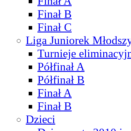
Finał A
Finał B
Finał C
Liga Juniorek Młods
Turnieje eliminacyj
Półfinał A
Półfinał B
Finał A
Finał B
Dzieci