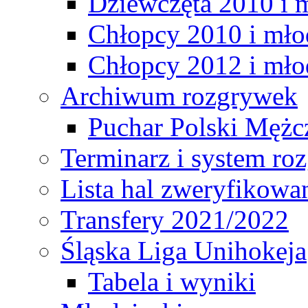
Dziewczęta 2010 i 
Chłopcy 2010 i mło
Chłopcy 2012 i mło
Archiwum rozgrywek
Puchar Polski Mężc
Terminarz i system r
Lista hal zweryfikowa
Transfery 2021/2022
Śląska Liga Unihokeja
Tabela i wyniki