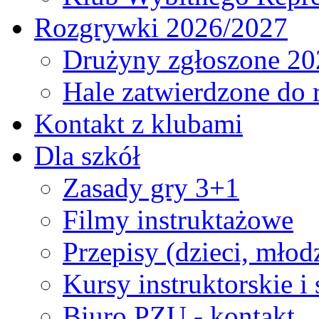
Rozgrywki 2026/2027
Drużyny zgłoszone 20
Hale zatwierdzone do
Kontakt z klubami
Dla szkół
Zasady gry 3+1
Filmy instruktażowe
Przepisy (dzieci, młod
Kursy instruktorskie i
Biuro PZU - kontakt