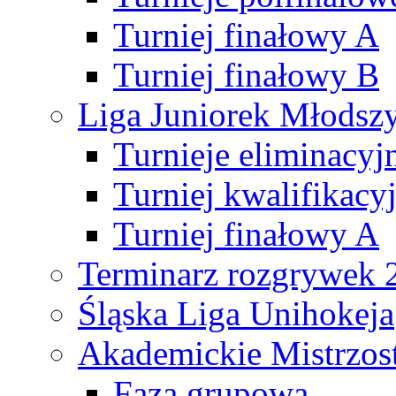
Turniej finałowy A
Turniej finałowy B
Liga Juniorek Młods
Turnieje eliminacyj
Turniej kwalifikacy
Turniej finałowy A
Terminarz rozgrywek 
Śląska Liga Unihokeja
Akademickie Mistrzos
Faza grupowa