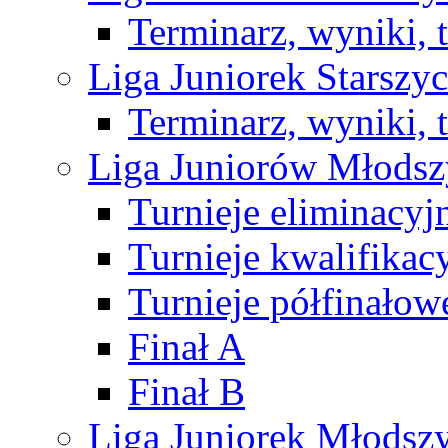
Terminarz, wyniki, 
Liga Juniorek Starsz
Terminarz, wyniki, 
Liga Juniorów Młods
Turnieje eliminacyj
Turnieje kwalifikac
Turnieje półfinałow
Finał A
Finał B
Liga Juniorek Młods