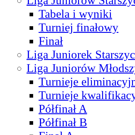
Liga Juniorów Starsz
Tabela i wyniki
Turniej finałowy
Finał
Liga Juniorek Starsz
Liga Juniorów Młods
Turnieje eliminacyj
Turnieje kwalifikac
Półfinał A
Półfinał B