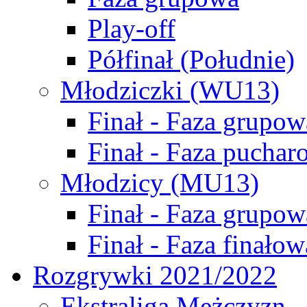
Play-off
Półfinał (Południe)
Młodziczki (WU13)
Finał - Faza grupow
Finał - Faza puchar
Młodzicy (MU13)
Finał - Faza grupow
Finał - Faza finałow
Rozgrywki 2021/2022
Ekstraliga Mężczyzn