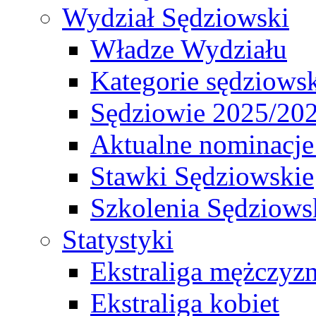
Wydział Sędziowski
Władze Wydziału
Kategorie sędziows
Sędziowie 2025/20
Aktualne nominacje
Stawki Sędziowskie
Szkolenia Sędziows
Statystyki
Ekstraliga mężczyz
Ekstraliga kobiet