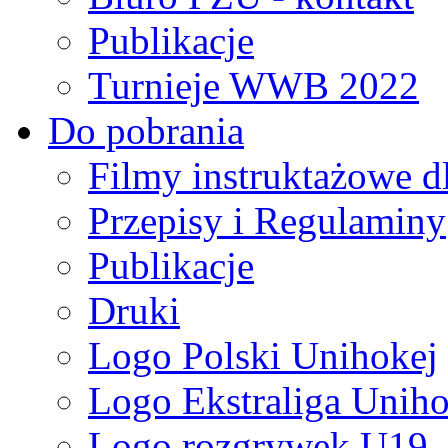
Publikacje
Turnieje WWB 2022
Do pobrania
Filmy instruktażowe d
Przepisy i Regulaminy
Publikacje
Druki
Logo Polski Unihokej
Logo Ekstraliga Unihok
Logo rozgrywek U19,