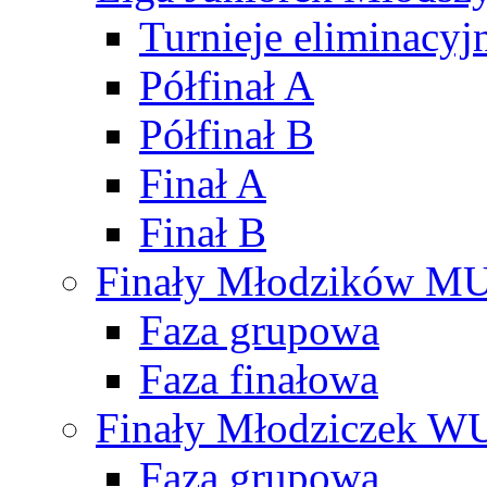
Turnieje eliminacyj
Półfinał A
Półfinał B
Finał A
Finał B
Finały Młodzików M
Faza grupowa
Faza finałowa
Finały Młodziczek W
Faza grupowa