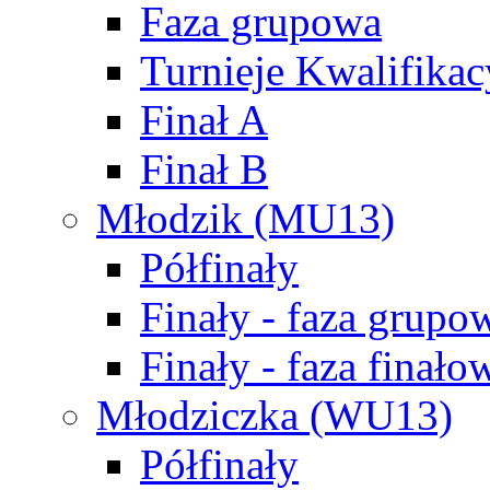
Faza grupowa
Turnieje Kwalifikac
Finał A
Finał B
Młodzik (MU13)
Półfinały
Finały - faza grupo
Finały - faza finało
Młodziczka (WU13)
Półfinały