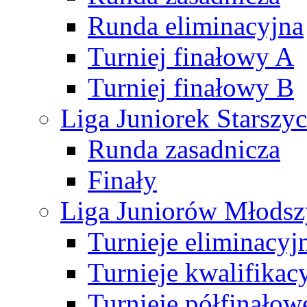
Runda eliminacyjna
Turniej finałowy A
Turniej finałowy B
Liga Juniorek Starsz
Runda zasadnicza
Finały
Liga Juniorów Młods
Turnieje eliminacyj
Turnieje kwalifikac
Turnieje półfinałow