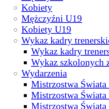
Kobiety
Mężczyźni U19
Kobiety U19
Wykaz kadry trenersk
Wykaz kadry treners
Wykaz szkolonych
Wydarzenia
Mistrzostwa Świat
Mistrzostwa Świata
Mistrzostwa Świat