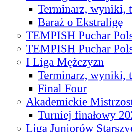
Terminarz, wyniki, 
Baraż o Ekstraligę
TEMPISH Puchar Pols
TEMPISH Puchar Pols
I Liga Mężczyzn
Terminarz, wyniki, 
Final Four
Akademickie Mistrzos
Turniej finałowy 2
Liga Juniorów Starsz