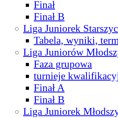
Finał
Finał B
Liga Juniorek Starsz
Tabela, wyniki, ter
Liga Juniorów Młods
Faza grupowa
turnieje kwalifikacy
Finał A
Finał B
Liga Juniorek Młods