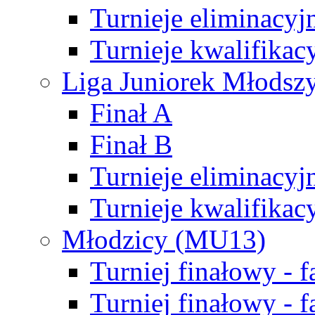
Turnieje eliminacyj
Turnieje kwalifikac
Liga Juniorek Młodsz
Finał A
Finał B
Turnieje eliminacyj
Turnieje kwalifikac
Młodzicy (MU13)
Turniej finałowy - 
Turniej finałowy - f