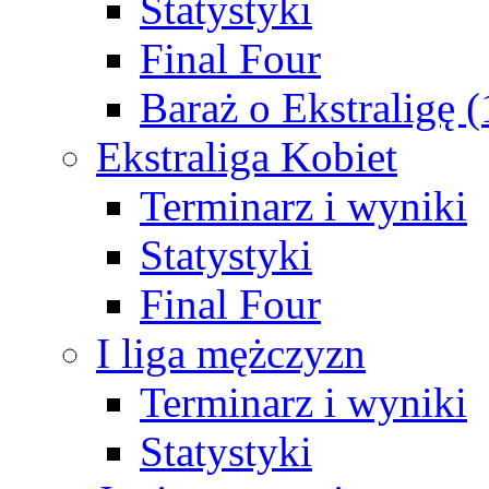
Statystyki
Final Four
Baraż o Ekstraligę 
Ekstraliga Kobiet
Terminarz i wyniki
Statystyki
Final Four
I liga mężczyzn
Terminarz i wyniki
Statystyki