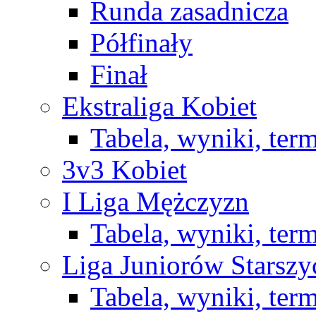
Runda zasadnicza
Półfinały
Finał
Ekstraliga Kobiet
Tabela, wyniki, ter
3v3 Kobiet
I Liga Mężczyzn
Tabela, wyniki, ter
Liga Juniorów Starsz
Tabela, wyniki, ter