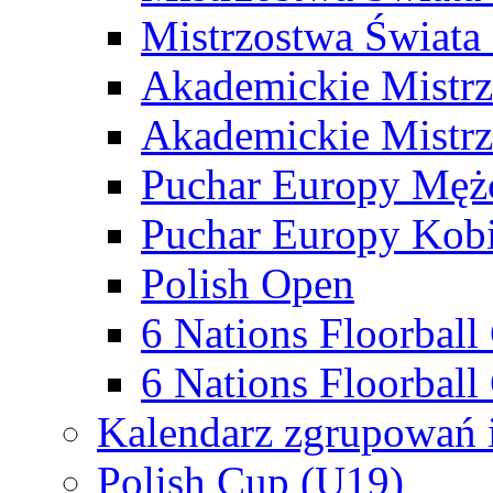
Mistrzostwa Świata
Akademickie Mistr
Akademickie Mistrz
Puchar Europy Męż
Puchar Europy Kobi
Polish Open
6 Nations Floorbal
6 Nations Floorball
Kalendarz zgrupowań 
Polish Cup (U19)