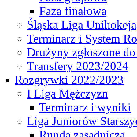
Faza finałowa
Śląska Liga Unihokeja
Terminarz i System R
Drużyny zgłoszone do
Transfery 2023/2024
Rozgrywki 2022/2023
I Liga Mężczyzn
Terminarz i wyniki
Liga Juniorów Starsz
Runda zasadnicza