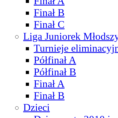
Finał A
Finał B
Finał C
Liga Juniorek Młods
Turnieje eliminacyj
Półfinał A
Półfinał B
Finał A
Finał B
Dzieci