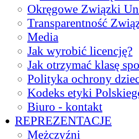
Okręgowe Związki Un
Transparentność Zwią
Media
Jak wyrobić licencję?
Jak otrzymać klasę sp
Polityka ochrony dzie
Kodeks etyki Polskie
Biuro - kontakt
REPREZENTACJE
Mężczyźni