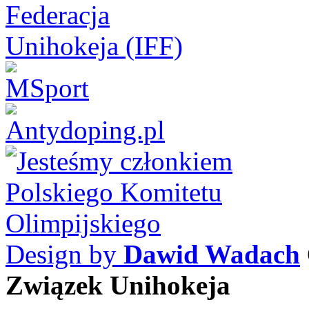
Design by
Dawid Wadach
Związek Unihokeja