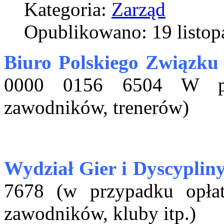
Kategoria:
Zarząd
Opublikowano: 19 listop
Biuro Polskiego Związku
0000 0156 6504 W prz
zawodników, trenerów)
Wydział Gier i Dyscypliny
7678 (w przypadku opłat
zawodników, kluby itp.)