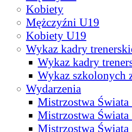
Kobiety
Mężczyźni U19
Kobiety U19
Wykaz kadry trenersk
Wykaz kadry treners
Wykaz szkolonych
Wydarzenia
Mistrzostwa Świat
Mistrzostwa Świata
Mistrzostwa Świat