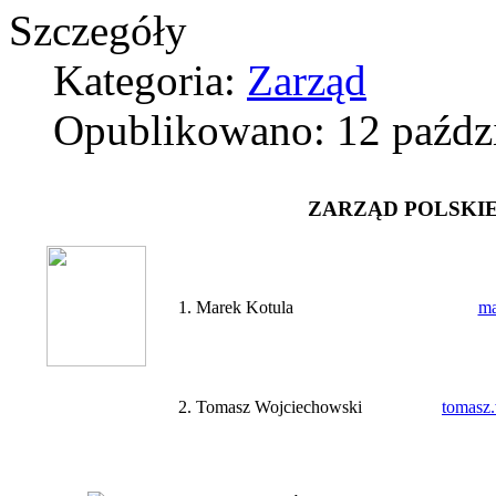
Szczegóły
Kategoria:
Zarząd
Opublikowano: 12 paźdz
ZARZĄD POLSKI
1. Marek Kotula
ma
2. Tomasz Wojciechowski
tomasz