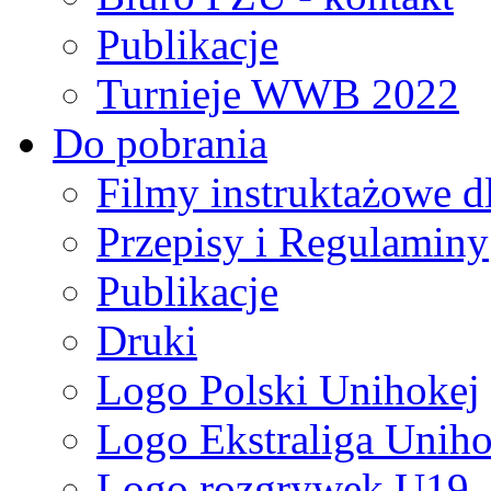
Publikacje
Turnieje WWB 2022
Do pobrania
Filmy instruktażowe d
Przepisy i Regulaminy
Publikacje
Druki
Logo Polski Unihokej
Logo Ekstraliga Unihok
Logo rozgrywek U19,