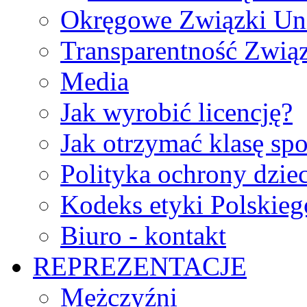
Okręgowe Związki Un
Transparentność Zwią
Media
Jak wyrobić licencję?
Jak otrzymać klasę sp
Polityka ochrony dzie
Kodeks etyki Polskie
Biuro - kontakt
REPREZENTACJE
Mężczyźni