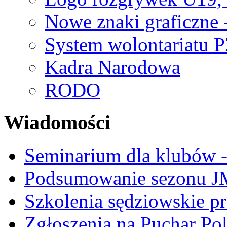
Nowe znaki graficzne 
System wolontariatu 
Kadra Narodowa
RODO
Wiadomości
Seminarium dla klubów -
Podsumowanie sezonu J
Szkolenia sędziowskie p
Zgłoszenia na Puchar Po