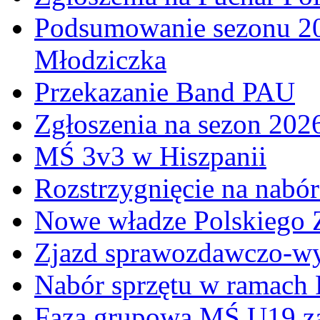
Podsumowanie sezonu 20
Młodziczka
Przekazanie Band PAU
Zgłoszenia na sezon 202
MŚ 3v3 w Hiszpanii
Rozstrzygnięcie na nabó
Nowe władze Polskiego 
Zjazd sprawozdawczo-w
Nabór sprzętu w ramach
Faza grupowa MŚ U19 z