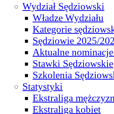
Wydział Sędziowski
Władze Wydziału
Kategorie sędziows
Sędziowie 2025/20
Aktualne nominacje
Stawki Sędziowskie
Szkolenia Sędziows
Statystyki
Ekstraliga mężczyz
Ekstraliga kobiet