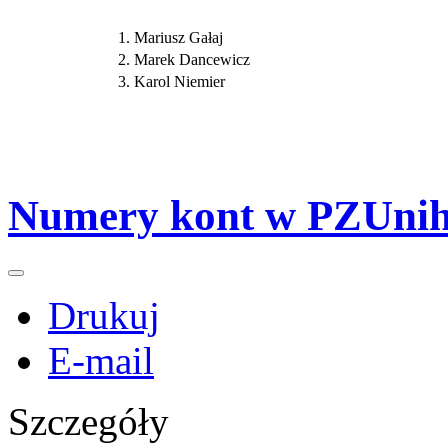
1. Mariusz Gałaj
2. Marek Dancewicz
3. Karol Niemier
Numery kont w PZUnih
Drukuj
E-mail
Szczegóły