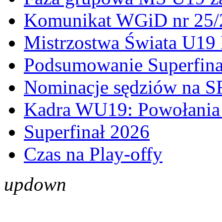
Komunikat WGiD nr 25/
Mistrzostwa Świata U19 
Podsumowanie Superfina
Nominacje sędziów na S
Kadra WU19: Powołania 
Superfinał 2026
Czas na Play-offy
up
down