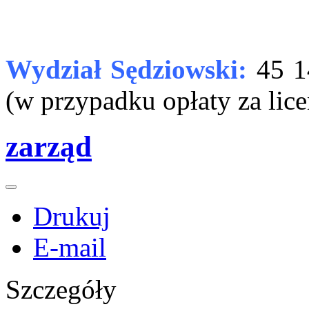
Wydział Sędziowski:
45 1
(w przypadku opłaty za lic
zarząd
Drukuj
E-mail
Szczegóły