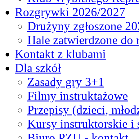
Rozgrywki 2026/2027
Drużyny zgłoszone 20
Hale zatwierdzone do
Kontakt z klubami
Dla szkół
Zasady gry 3+1
Filmy instruktażowe
Przepisy (dzieci, młod
Kursy instruktorskie i
Biuro PZU - kontakt