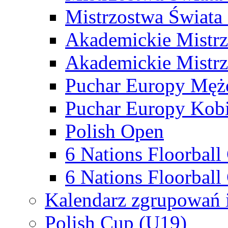
Mistrzostwa Świata
Akademickie Mistr
Akademickie Mistrz
Puchar Europy Męż
Puchar Europy Kobi
Polish Open
6 Nations Floorbal
6 Nations Floorball
Kalendarz zgrupowań 
Polish Cup (U19)