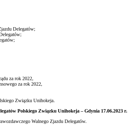
Zjazdu Delegatów;
Delegatów;
egatów;
ądu za rok 2022,
ansowego za rok 2022,
skiego Związku Unihokeja.
gatów Polskiego Związku Unihokeja – Gdynia 17.06.2023 r.
prawozdawczego Walnego Zjazdu Delegatów.