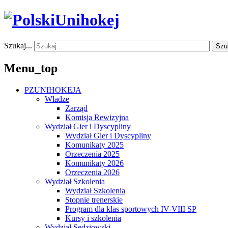
Szukaj...
Szu
Menu_top
PZUNIHOKEJA
Władze
Zarząd
Komisja Rewizyjna
Wydział Gier i Dyscypliny
Wydział Gier i Dyscypliny
Komunikaty 2025
Orzeczenia 2025
Komunikaty 2026
Orzeczenia 2026
Wydział Szkolenia
Wydział Szkolenia
Stopnie trenerskie
Program dla klas sportowych IV-VIII SP
Kursy i szkolenia
Wydział Sędziowski