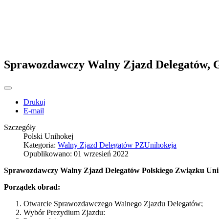
Sprawozdawczy Walny Zjazd Delegatów, Gd
Drukuj
E-mail
Szczegóły
Polski Unihokej
Kategoria:
Walny Zjazd Delegatów PZUnihokeja
Opublikowano: 01 wrzesień 2022
Sprawozdawczy Walny Zjazd Delegatów Polskiego Związku Unih
Porządek obrad:
Otwarcie Sprawozdawczego Walnego Zjazdu Delegatów;
Wybór Prezydium Zjazdu: