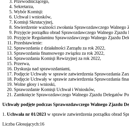
Przewodniczącego,
Sekretarza,
Wybór Komisji:
Uchwał i wniosków,
Komisji Skrutacyjnej,
Stwierdzenie ważności zwołania Sprawozdawczego Walnego 
Przyjęcie porządku obrad Sprawozdawczego Walnego Zjazdu 
Przyjęcie Regulaminu Sprawozdawczego Walnego Zjazdu Del
Przedstawienie:
Sprawozdania z działalności Zarządu za rok 2022,
Sprawozdania finansowego związku za rok 2022,
Sprawozdania Komisji Rewizyjnej za rok 2022,
Przerwa,
Dyskusja nad sprawozdaniami,
Podjęcie Uchwały w sprawie zatwierdzenia Sprawozdania Zarz
Podjęcie Uchwały w sprawie zatwierdzenia Sprawozdania fin
Wolne głosy i wnioski,
Sprawozdanie Komisji Uchwał i Wniosków,
Zamknięcie Sprawozdawczego Walnego Zjazdu Delegatów Pol
Uchwały podjęte podczas Sprawozdawczego Walnego Zjazdu Dele
1.
Uchwała nr 01/2023
w sprawie zatwierdzenia porządku obrad S
Liczba Głosujących:16