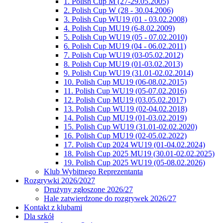
1. Polish Cup M (27-29.05.2005)
2. Polish Cup W (28 - 30.04.2006)
3. Polish Cup WU19 (01 - 03.02.2008)
4. Polish Cup MU19 (6-8.02.2009)
5. Polish Cup WU19 (05 - 07.02.2010)
6. Polish Cup MU19 (04 - 06.02.2011)
7. Polish Cup WU19 (03-05.02.2012)
8. Polish Cup MU19 (01-03.02.2013)
9. Polish Cup WU19 (31.01-02.02.2014)
10. Polish Cup MU19 (06-08.02.2015)
11. Polish Cup WU19 (05-07.02.2016)
12. Polish Cup MU19 (03.05.02.2017)
13. Polish Cup WU19 (02-04.02.2018)
14. Polish Cup MU19 (01-03.02.2019)
15. Polish Cup WU19 (31.01-02.02.2020)
16. Polish Cup MU19 (02-05.02.2022)
17. Polish Cup 2024 WU19 (01-04.02.2024)
18. Polish Cup 2025 MU19 (30.01-02.02.2025)
19. Polish Cup 2025 WU19 (05-08.02.2026)
Klub Wybitnego Reprezentanta
Rozgrywki 2026/2027
Drużyny zgłoszone 2026/27
Hale zatwierdzone do rozgrywek 2026/27
Kontakt z klubami
Dla szkół