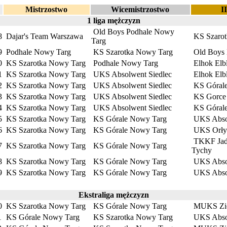
Mistrzostwo
Wicemistrzostwo
I
1 liga mężczyzn
Old Boys Podhale Nowy
8
Dajar's Team Warszawa
KS Szarot
Targ
9
Podhale Nowy Targ
KS Szarotka Nowy Targ
Old Boys
0
KS Szarotka Nowy Targ
Podhale Nowy Targ
Elhok Elb
1
KS Szarotka Nowy Targ
UKS Absolwent Siedlec
Elhok Elb
2
KS Szarotka Nowy Targ
UKS Absolwent Siedlec
KS Góral
3
KS Szarotka Nowy Targ
UKS Absolwent Siedlec
KS Gorce
4
KS Szarotka Nowy Targ
UKS Absolwent Siedlec
KS Góral
5
KS Szarotka Nowy Targ
KS Górale Nowy Targ
UKS Absol
6
KS Szarotka Nowy Targ
KS Górale Nowy Targ
UKS Orły
TKKF Jadb
7
KS Szarotka Nowy Targ
KS Górale Nowy Targ
Tychy
8
KS Szarotka Nowy Targ
KS Górale Nowy Targ
UKS Absol
9
KS Szarotka Nowy Targ
KS Górale Nowy Targ
UKS Absol
Ekstraliga mężczyzn
0
KS Szarotka Nowy Targ
KS Górale Nowy Targ
MUKS Zie
1
KS Górale Nowy Targ
KS Szarotka Nowy Targ
UKS Absol