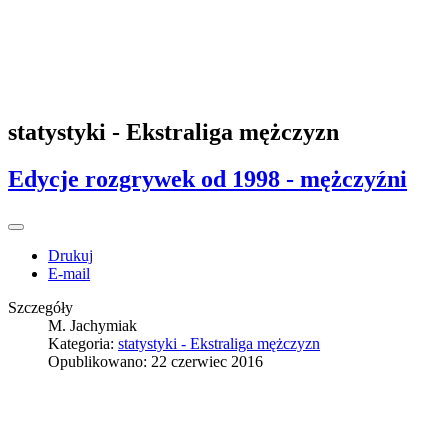
statystyki - Ekstraliga mężczyzn
Edycje rozgrywek od 1998 - mężczyźni
Drukuj
E-mail
Szczegóły
M. Jachymiak
Kategoria:
statystyki - Ekstraliga mężczyzn
Opublikowano: 22 czerwiec 2016