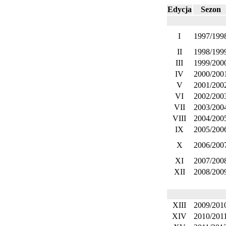
Edycja
Sezon
I
1997/199
II
1998/199
III
1999/200
IV
2000/200
V
2001/200
VI
2002/200
VII
2003/200
VIII
2004/200
IX
2005/200
X
2006/200
XI
2007/200
XII
2008/200
XIII
2009/201
XIV
2010/201