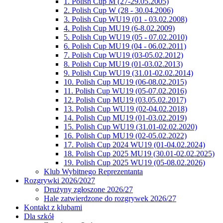
1. Polish Cup M (27-29.05.2005)
2. Polish Cup W (28 - 30.04.2006)
3. Polish Cup WU19 (01 - 03.02.2008)
4. Polish Cup MU19 (6-8.02.2009)
5. Polish Cup WU19 (05 - 07.02.2010)
6. Polish Cup MU19 (04 - 06.02.2011)
7. Polish Cup WU19 (03-05.02.2012)
8. Polish Cup MU19 (01-03.02.2013)
9. Polish Cup WU19 (31.01-02.02.2014)
10. Polish Cup MU19 (06-08.02.2015)
11. Polish Cup WU19 (05-07.02.2016)
12. Polish Cup MU19 (03.05.02.2017)
13. Polish Cup WU19 (02-04.02.2018)
14. Polish Cup MU19 (01-03.02.2019)
15. Polish Cup WU19 (31.01-02.02.2020)
16. Polish Cup MU19 (02-05.02.2022)
17. Polish Cup 2024 WU19 (01-04.02.2024)
18. Polish Cup 2025 MU19 (30.01-02.02.2025)
19. Polish Cup 2025 WU19 (05-08.02.2026)
Klub Wybitnego Reprezentanta
Rozgrywki 2026/2027
Drużyny zgłoszone 2026/27
Hale zatwierdzone do rozgrywek 2026/27
Kontakt z klubami
Dla szkół