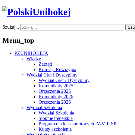
Szukaj...
Szu
Menu_top
PZUNIHOKEJA
Władze
Zarząd
Komisja Rewizyjna
Wydział Gier i Dyscypliny
Wydział Gier i Dyscypliny
Komunikaty 2025
Orzeczenia 2025
Komunikaty 2026
Orzeczenia 2026
Wydział Szkolenia
Wydział Szkolenia
Stopnie trenerskie
Program dla klas sportowych IV-VIII SP
Kursy i szkolenia
Wydział Sędziowski