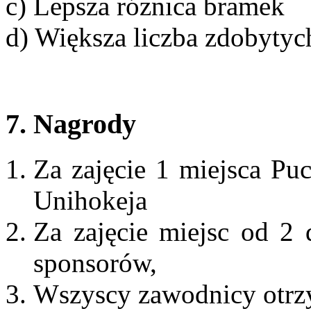
c) Lepsza różnica bramek
d) Większa liczba zdobyty
7. Nagrody
Za zajęcie 1 miejsca Pu
Unihokeja
Za zajęcie miejsc od 2
sponsorów,
Wszyscy zawodnicy otrz