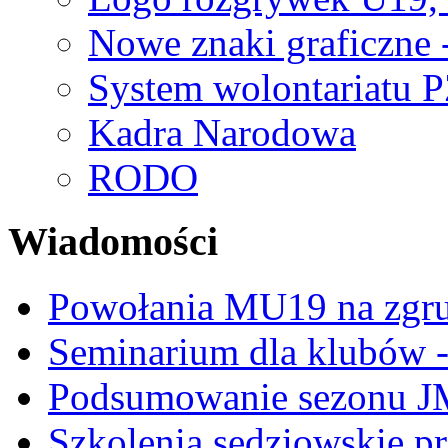
Nowe znaki graficzne 
System wolontariatu 
Kadra Narodowa
RODO
Wiadomości
Powołania MU19 na zgr
Seminarium dla klubów -
Podsumowanie sezonu J
Szkolenia sędziowskie p