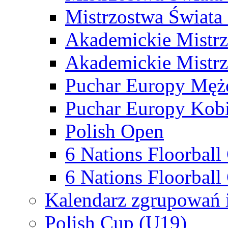
Mistrzostwa Świata
Akademickie Mistr
Akademickie Mistrz
Puchar Europy Męż
Puchar Europy Kobi
Polish Open
6 Nations Floorbal
6 Nations Floorball
Kalendarz zgrupowań 
Polish Cup (U19)