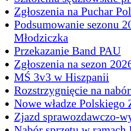
Zgłoszenia na Puchar Po
Podsumowanie sezonu 20
Młodziczka
Przekazanie Band PAU
Zgłoszenia na sezon 202
MŚ 3v3 w Hiszpanii
Rozstrzygnięcie na nabó
Nowe władze Polskiego 
Zjazd sprawozdawczo-w
Nabór sprzętu w ramach