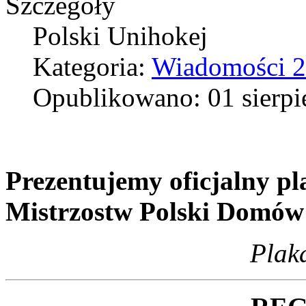
Szczegóły
Polski Unihokej
Kategoria:
Wiadomości 
Opublikowano: 01 sierpi
Prezentujemy oficjalny p
Mistrzostw Polski Domów
Plak