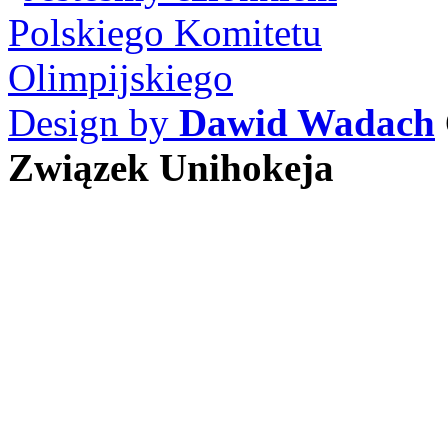
Design by
Dawid Wadach
Związek Unihokeja