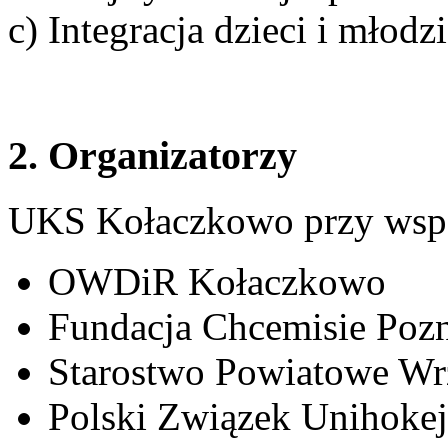
c) Integracja dzieci i młod
2. Organizatorzy
UKS Kołaczkowo przy wspó
OWDiR Kołaczkowo
Fundacja Chcemisie Poz
Starostwo Powiatowe Wr
Polski Związek Unihokej