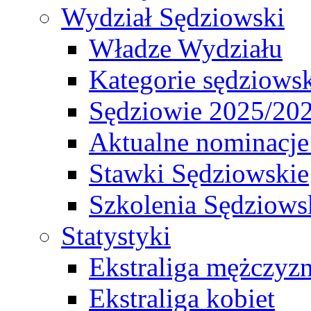
Wydział Sędziowski
Władze Wydziału
Kategorie sędziows
Sędziowie 2025/20
Aktualne nominacje
Stawki Sędziowskie
Szkolenia Sędziows
Statystyki
Ekstraliga mężczyz
Ekstraliga kobiet