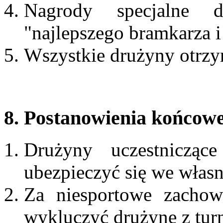
Nagrody specjalne d
"najlepszego bramkarza i
Wszystkie drużyny otrz
8. Postanowienia końcow
Drużyny uczestnicząc
ubezpieczyć się we włas
Za niesportowe zachow
wykluczyć drużynę z tur