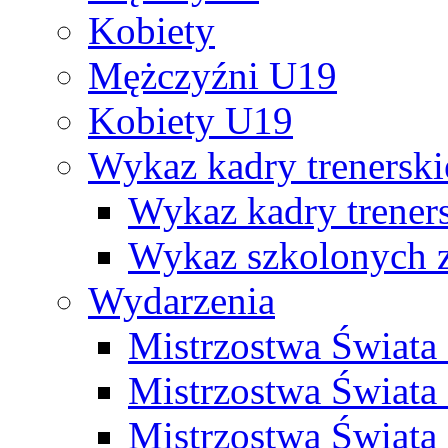
Kobiety
Mężczyźni U19
Kobiety U19
Wykaz kadry trenersk
Wykaz kadry treners
Wykaz szkolonych
Wydarzenia
Mistrzostwa Świat
Mistrzostwa Świata
Mistrzostwa Świat