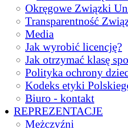
Okręgowe Związki Un
Transparentność Zwią
Media
Jak wyrobić licencję?
Jak otrzymać klasę sp
Polityka ochrony dzie
Kodeks etyki Polskie
Biuro - kontakt
REPREZENTACJE
Mężczyźni