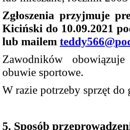
Zgłoszenia przyjmuje p
Kiciński do 10.09.2021 p
lub mailem
teddy566@pocz
Zawodników obowiązuje 
obuwie sportowe.
W razie potrzeby sprzęt do 
5. Sposób przeprowadze