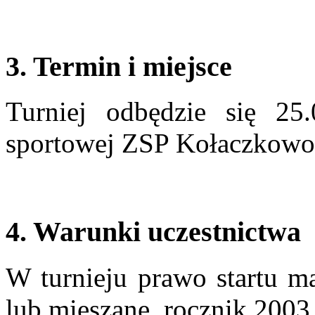
3. Termin i miejsce
Turniej odbędzie się 25
sportowej ZSP Kołaczkow
4. Warunki uczestnictwa
W turnieju prawo startu m
lub mieszane, rocznik 2003