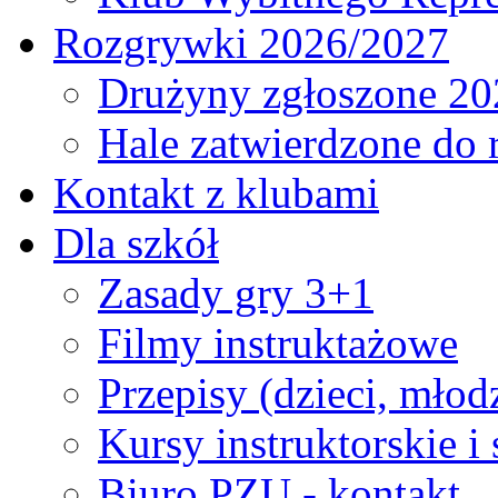
Rozgrywki 2026/2027
Drużyny zgłoszone 20
Hale zatwierdzone do
Kontakt z klubami
Dla szkół
Zasady gry 3+1
Filmy instruktażowe
Przepisy (dzieci, młod
Kursy instruktorskie i
Biuro PZU - kontakt