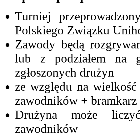
Turniej przeprowadzon
Polskiego Związku Unih
Zawody będą rozgrywa
lub z podziałem na g
zgłoszonych drużyn
ze względu na wielkość 
zawodników + bramkarz 
Drużyna może licz
zawodników