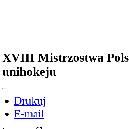
XVIII Mistrzostwa Pol
unihokeju
Drukuj
E-mail