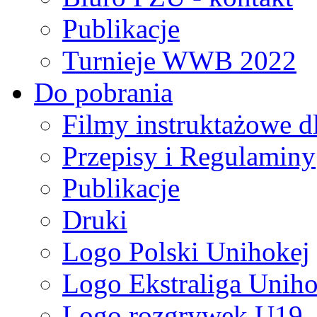
Publikacje
Turnieje WWB 2022
Do pobrania
Filmy instruktażowe d
Przepisy i Regulaminy
Publikacje
Druki
Logo Polski Unihokej
Logo Ekstraliga Unihok
Logo rozgrywek U19,