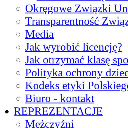
Okręgowe Związki Un
Transparentność Zwią
Media
Jak wyrobić licencję?
Jak otrzymać klasę sp
Polityka ochrony dzie
Kodeks etyki Polskie
Biuro - kontakt
REPREZENTACJE
Mężczyźni