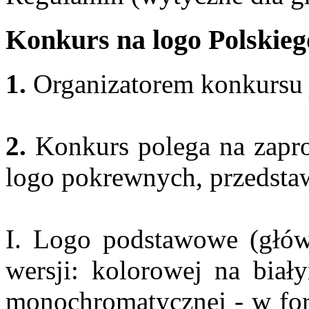
Konkurs na logo Polskie
1.
Organizatorem konkursu j
2.
Konkurs polega na zapro
logo pokrewnych, przedstaw
I. Logo podstawowe (głów
wersji: kolorowej na biały
monochromatycznej - w for