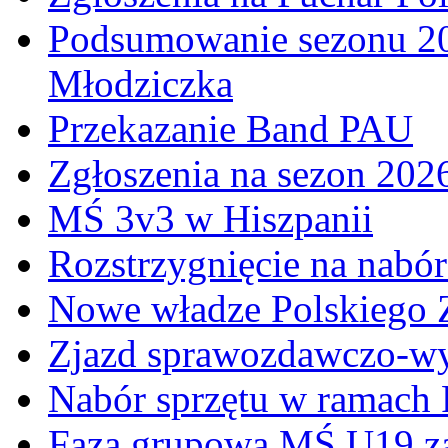
Podsumowanie sezonu 20
Młodziczka
Przekazanie Band PAU
Zgłoszenia na sezon 202
MŚ 3v3 w Hiszpanii
Rozstrzygnięcie na nabó
Nowe władze Polskiego 
Zjazd sprawozdawczo-w
Nabór sprzętu w ramach
Faza grupowa MŚ U19 z