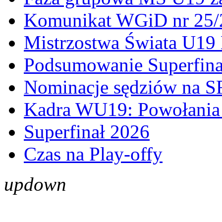
Komunikat WGiD nr 25/
Mistrzostwa Świata U19 
Podsumowanie Superfina
Nominacje sędziów na S
Kadra WU19: Powołania 
Superfinał 2026
Czas na Play-offy
up
down