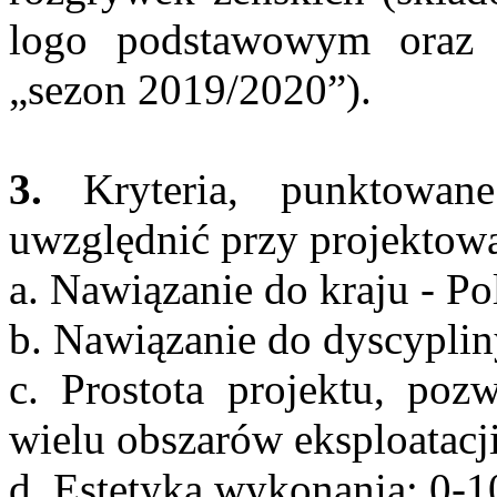
logo podstawowym oraz n
„sezon 2019/2020”).
3.
Kryteria, punktowane
uwzględnić przy projektowa
a. Nawiązanie do kraju - Po
b. Nawiązanie do dyscyplin
c. Prostota projektu, poz
wielu obszarów eksploatacj
d. Estetyka wykonania: 0-1