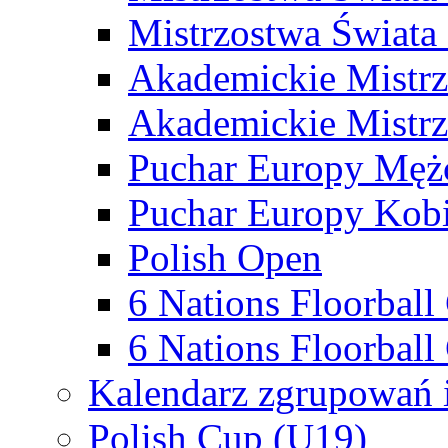
Mistrzostwa Świata
Akademickie Mistr
Akademickie Mistrz
Puchar Europy Męż
Puchar Europy Kobi
Polish Open
6 Nations Floorbal
6 Nations Floorball
Kalendarz zgrupowań 
Polish Cup (U19)