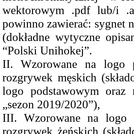
wektorowym .pdf lub/i .a
powinno zawierać: sygnet n
(dokładne wytyczne opisan
“Polski Unihokej”.
II. Wzorowane na logo 
rozgrywek męskich (skład
logo podstawowym oraz n
„sezon 2019/2020”),
III. Wzorowane na logo 
rozgrywek żeńskich (skła