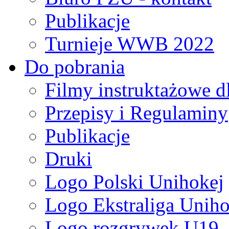
Publikacje
Turnieje WWB 2022
Do pobrania
Filmy instruktażowe d
Przepisy i Regulaminy
Publikacje
Druki
Logo Polski Unihokej
Logo Ekstraliga Unihok
Logo rozgrywek U19,