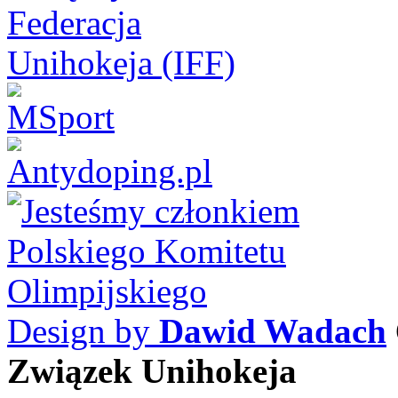
Design by
Dawid Wadach
Związek Unihokeja