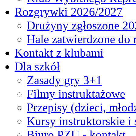
Rozgrywki 2026/2027
Drużyny zgłoszone 20
Hale zatwierdzone do
Kontakt z klubami
Dla szkół
Zasady gry 3+1
Filmy instruktażowe
Przepisy (dzieci, młod
Kursy instruktorskie i
Biuro PZU - kontakt