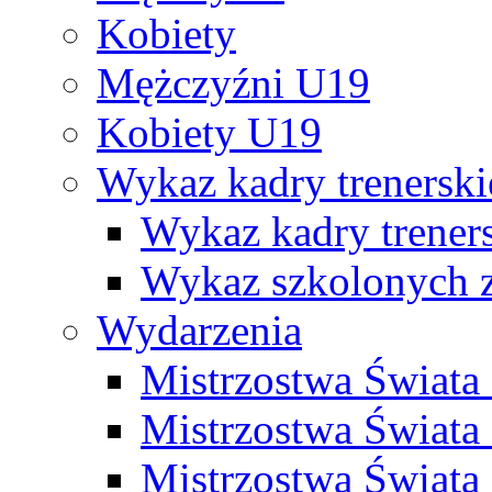
Kobiety
Mężczyźni U19
Kobiety U19
Wykaz kadry trenersk
Wykaz kadry treners
Wykaz szkolonych
Wydarzenia
Mistrzostwa Świat
Mistrzostwa Świata
Mistrzostwa Świat