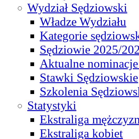
Wydział Sędziowski
Władze Wydziału
Kategorie sędziows
Sędziowie 2025/20
Aktualne nominacje
Stawki Sędziowskie
Szkolenia Sędziows
Statystyki
Ekstraliga mężczyz
Ekstraliga kobiet