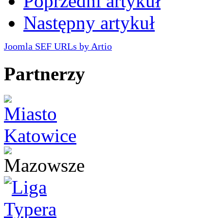
Poprzedni artykuł
Następny artykuł
Joomla SEF URLs by Artio
Partnerzy