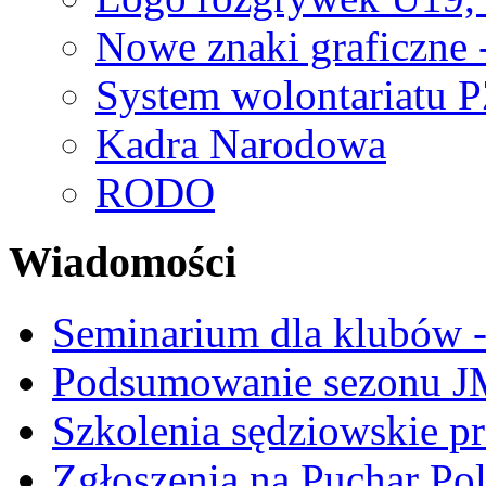
Nowe znaki graficzne 
System wolontariatu 
Kadra Narodowa
RODO
Wiadomości
Seminarium dla klubów -
Podsumowanie sezonu J
Szkolenia sędziowskie p
Zgłoszenia na Puchar Po