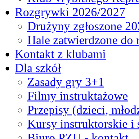
Rozgrywki 2026/2027
Drużyny zgłoszone 20
Hale zatwierdzone do
Kontakt z klubami
Dla szkół
Zasady gry 3+1
Filmy instruktażowe
Przepisy (dzieci, młod
Kursy instruktorskie i
Biuro PZU - kontakt