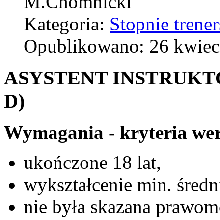
M.Chomnicki
Kategoria:
Stopnie trener
Opublikowano: 26 kwiec
ASYSTENT INSTRUKTO
D)
Wymagania - kryteria wer
ukończone 18 lat,
wykształcenie min. średn
nie była skazana prawo