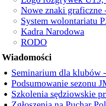
Nowe znaki graficzne 
System wolontariatu 
Kadra Narodowa
RODO
Wiadomości
Seminarium dla klubów -
Podsumowanie sezonu J
Szkolenia sędziowskie p
Zgłoszenia na Puchar Po