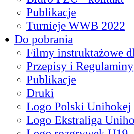
Publikacje
Turnieje WWB 2022
Do pobrania
Filmy instruktażowe d
Przepisy i Regulaminy
Publikacje
Druki
Logo Polski Unihokej
Logo Ekstraliga Unihok
Logo rozgrywek U19,