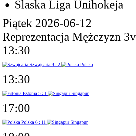
Ślaska Liga Unihokeja
Piątek 2026-06-12
Reprezentacja Mężczyzn 3
13:30
Szwajcaria
9 : 2
Polska
13:30
Estonia
5 : 1
Singapur
17:00
Polska
6 : 11
Singapur