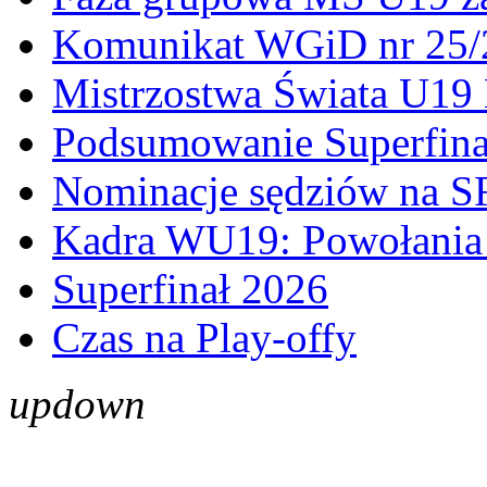
Komunikat WGiD nr 25/
Mistrzostwa Świata U19 
Podsumowanie Superfina
Nominacje sędziów na S
Kadra WU19: Powołania 
Superfinał 2026
Czas na Play-offy
up
down