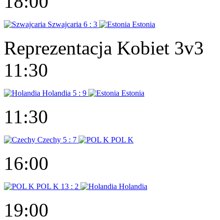
18:00
Szwajcaria
6 : 3
Estonia
Reprezentacja Kobiet 3v3
11:30
Holandia
5 : 9
Estonia
11:30
Czechy
5 : 7
POL K
16:00
POL K
13 : 2
Holandia
19:00