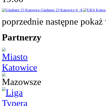
Gladiator 23 Katowice
6 : 8
poprzednie
następne
pokaż 
Partnerzy