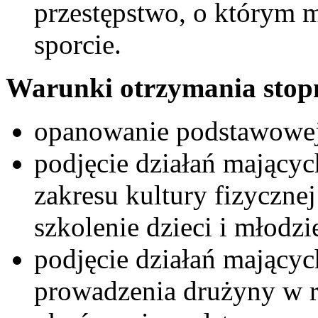
przestępstwo, o którym 
sporcie.
Warunki otrzymania stop
opanowanie podstawowej
podjęcie działań mającyc
zakresu kultury fizycznej
szkolenie dzieci i młodz
podjęcie działań mającyc
prowadzenia drużyny w 