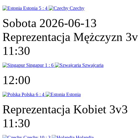
Estonia
5 : 4
Czechy
Sobota 2026-06-13
Reprezentacja Mężczyzn 3
11:30
Singapur
1 : 6
Szwajcaria
12:00
Polska
6 : 4
Estonia
Reprezentacja Kobiet 3v3
11:30
Czechy
10 : 3
Holandia