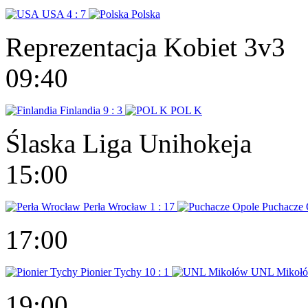
USA
4 : 7
Polska
Reprezentacja Kobiet 3v3
09:40
Finlandia
9 : 3
POL K
Ślaska Liga Unihokeja
15:00
Perła Wrocław
1 : 17
Puchacze 
17:00
Pionier Tychy
10 : 1
UNL Mikoł
19:00