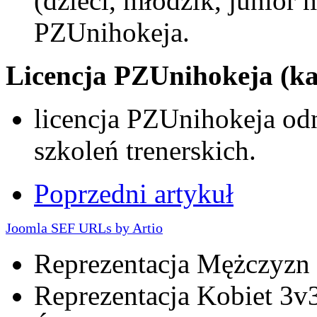
(dzieci, młodzik, junior
PZUnihokeja.
Licencja PZUnihokeja (ka
licencja PZUnihokeja odn
szkoleń trenerskich.
Poprzedni artykuł
Joomla SEF URLs by Artio
Reprezentacja Mężczyzn
Reprezentacja Kobiet 3v