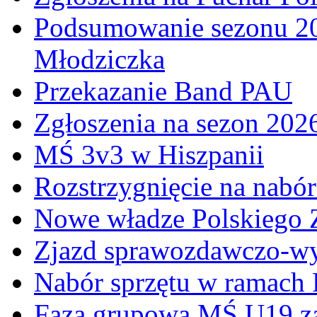
Podsumowanie sezonu 20
Młodziczka
Przekazanie Band PAU
Zgłoszenia na sezon 202
MŚ 3v3 w Hiszpanii
Rozstrzygnięcie na nabó
Nowe władze Polskiego 
Zjazd sprawozdawczo-w
Nabór sprzętu w ramach
Faza grupowa MŚ U19 z