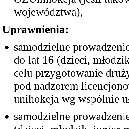
województwa),
Uprawnienia:
samodzielne prowadzeni
do lat 16 (dzieci, młodzi
celu przygotowanie dru
pod nadzorem licencjonow
unihokeja wg wspólnie u
samodzielne prowadzenie