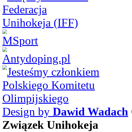
Design by
Dawid Wadach
Związek Unihokeja