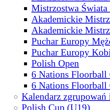
Mistrzostwa Świata
Akademickie Mistr
Akademickie Mistrz
Puchar Europy Męż
Puchar Europy Kobi
Polish Open
6 Nations Floorbal
6 Nations Floorball
Kalendarz zgrupowań 
Polish Cup (U19)