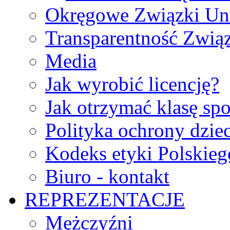
Okręgowe Związki Un
Transparentność Zwią
Media
Jak wyrobić licencję?
Jak otrzymać klasę sp
Polityka ochrony dzie
Kodeks etyki Polskie
Biuro - kontakt
REPREZENTACJE
Mężczyźni