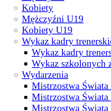
Kobiety
Mężczyźni U19
Kobiety U19
Wykaz kadry trenersk
Wykaz kadry treners
Wykaz szkolonych
Wydarzenia
Mistrzostwa Świat
Mistrzostwa Świata
Mistrzostwa Świat