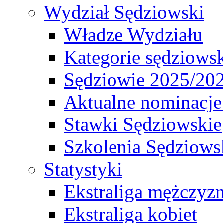
Wydział Sędziowski
Władze Wydziału
Kategorie sędziows
Sędziowie 2025/20
Aktualne nominacje
Stawki Sędziowskie
Szkolenia Sędziows
Statystyki
Ekstraliga mężczyz
Ekstraliga kobiet