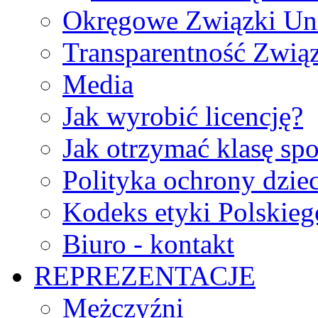
Okręgowe Związki Un
Transparentność Zwią
Media
Jak wyrobić licencję?
Jak otrzymać klasę sp
Polityka ochrony dzie
Kodeks etyki Polskie
Biuro - kontakt
REPREZENTACJE
Mężczyźni