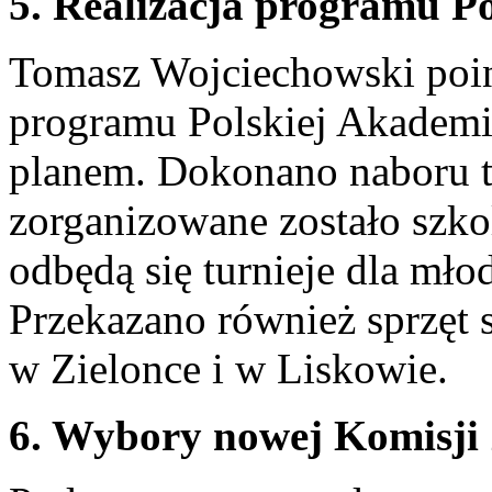
5. Realizacja programu P
Tomasz Wojciechowski poin
programu Polskiej Akademi
planem. Dokonano naboru t
zorganizowane zostało szk
odbędą się turnieje dla mło
Przekazano również sprzęt 
w Zielonce i w Liskowie.
6. Wybory nowej Komisji