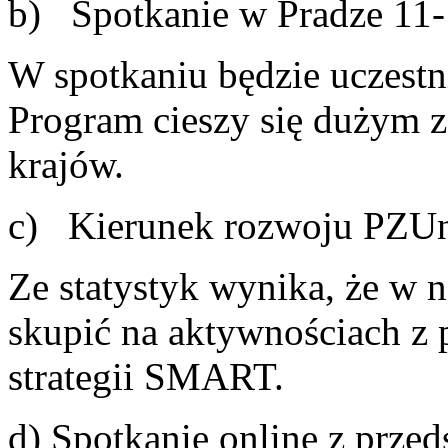
b) Spotkanie w Pradze 11-
W spotkaniu będzie uczest
Program cieszy się dużym 
krajów.
c) Kierunek rozwoju PZUni
Ze statystyk wynika, że w n
skupić na aktywnościach z 
strategii SMART.
d) Spotkanie online z prze