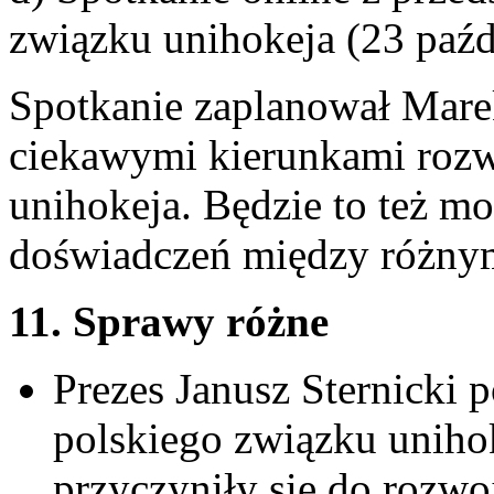
związku unihokeja (23 paźd
Spotkanie zaplanował Mare
ciekawymi kierunkami rozwo
unihokeja. Będzie to też 
doświadczeń między różnym
11. Sprawy różne
Prezes Janusz Sternicki p
polskiego związku unihok
przyczyniły się do rozwo