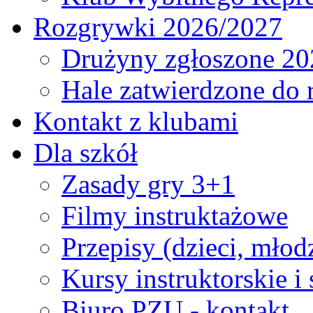
Rozgrywki 2026/2027
Drużyny zgłoszone 20
Hale zatwierdzone do
Kontakt z klubami
Dla szkół
Zasady gry 3+1
Filmy instruktażowe
Przepisy (dzieci, młod
Kursy instruktorskie i
Biuro PZU - kontakt