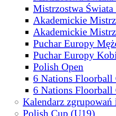
Mistrzostwa Świata
Akademickie Mistr
Akademickie Mistrz
Puchar Europy Męż
Puchar Europy Kobi
Polish Open
6 Nations Floorbal
6 Nations Floorball
Kalendarz zgrupowań 
Polish Cup (U19)