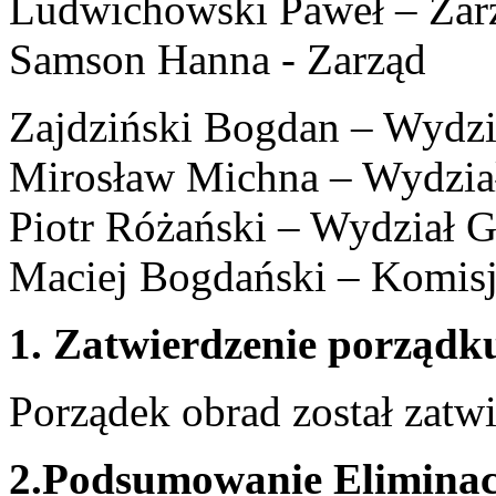
Ludwichowski Paweł – Zar
Samson Hanna - Zarząd
Zajdziński Bogdan – Wydzi
Mirosław Michna – Wydzia
Piotr Różański – Wydział G
Maciej Bogdański – Komis
1. Zatwierdzenie porządk
Porządek obrad został zatw
2.Podsumowanie Eliminacj