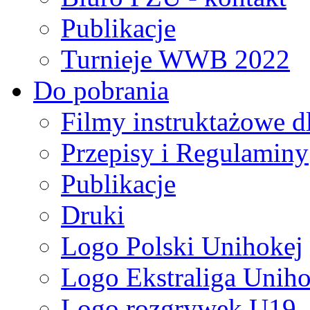
Publikacje
Turnieje WWB 2022
Do pobrania
Filmy instruktażowe d
Przepisy i Regulaminy
Publikacje
Druki
Logo Polski Unihokej
Logo Ekstraliga Unihok
Logo rozgrywek U19,