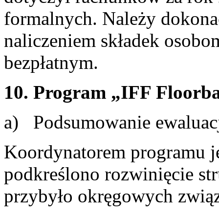
formalnych. Należy dokona
naliczeniem składek osobo
bezpłatnym.
10. Program „IFF Floorball
a) Podsumowanie ewaluacj
Koordynatorem programu je
podkreślono rozwinięcie st
przybyło okręgowych zwi