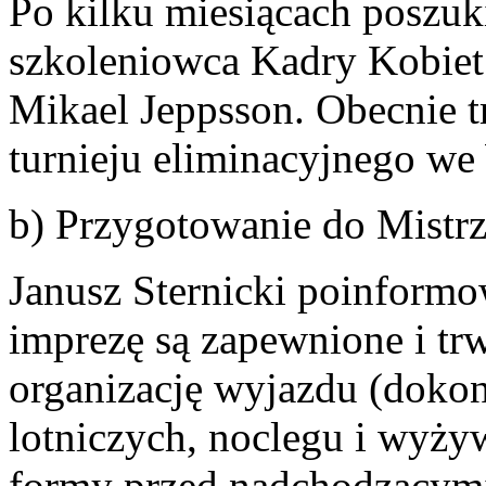
Po kilku miesiącach poszu
szkoleniowca Kadry Kobiet.
Mikael Jeppsson. Obecnie t
turnieju eliminacyjnego we
b) Przygotowanie do Mistr
Janusz Sternicki poinformow
imprezę są zapewnione i trw
organizację wyjazdu (dokon
lotniczych, noclegu i wyży
formy przed nadchodzącym