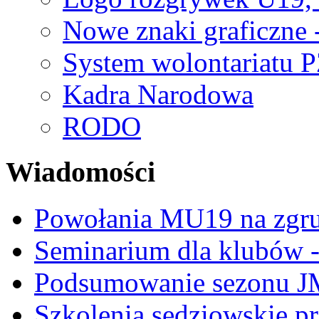
Nowe znaki graficzne 
System wolontariatu 
Kadra Narodowa
RODO
Wiadomości
Powołania MU19 na zgr
Seminarium dla klubów -
Podsumowanie sezonu J
Szkolenia sędziowskie p