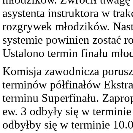
asystenta instruktora w tra
rozgrywek młodzików. Nast
systemie powinien zostać ro
Ustalono termin finału młod
Komisja zawodnicza poruszy
terminów półfinałów Ekstra
terminu Superfinału. Zapro
ew. 3 odbyły się w terminie
odbyłby się w terminie 10.0