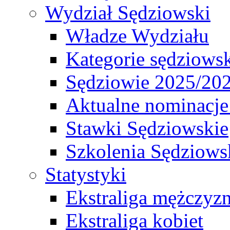
Wydział Sędziowski
Władze Wydziału
Kategorie sędziows
Sędziowie 2025/20
Aktualne nominacje
Stawki Sędziowskie
Szkolenia Sędziows
Statystyki
Ekstraliga mężczyz
Ekstraliga kobiet