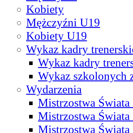
Kobiety
Mężczyźni U19
Kobiety U19
Wykaz kadry trenersk
Wykaz kadry treners
Wykaz szkolonych
Wydarzenia
Mistrzostwa Świat
Mistrzostwa Świata
Mistrzostwa Świat