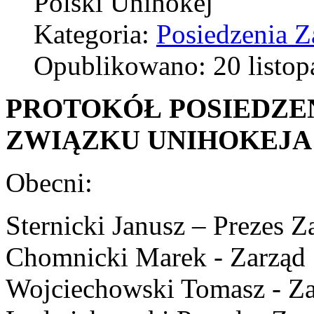
Polski Unihokej
Kategoria:
Posiedzenia Z
Opublikowano: 20 listop
PROTOKÓŁ POSIEDZE
ZWIĄZKU UNIHOKEJA Z 
Obecni:
Sternicki Janusz – Prezes Z
Chomnicki Marek - Zarząd
Wojciechowski Tomasz - Z