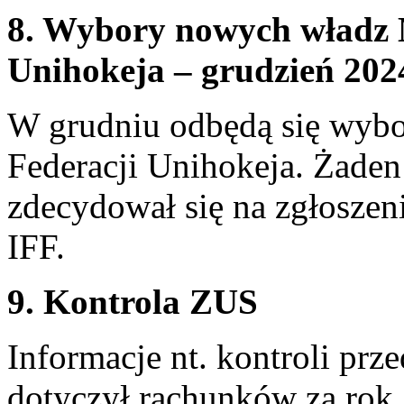
8. Wybory nowych władz 
Unihokeja – grudzień 202
W grudniu odbędą się wyb
Federacji Unihokeja. Żaden
zdecydował się na zgłoszen
IFF.
9. Kontrola ZUS
Informacje nt. kontroli pr
dotyczył rachunków za rok