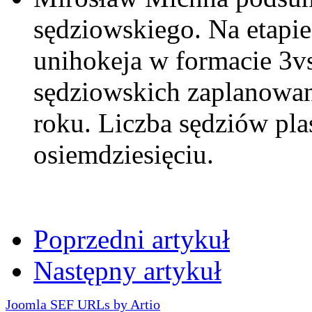
sędziowskiego. Na etapie
unihokeja w formacie 3v
sędziowskich zaplanowane
roku. Liczba sędziów pla
osiemdziesięciu.
Poprzedni artykuł
Następny artykuł
Joomla SEF URLs by Artio