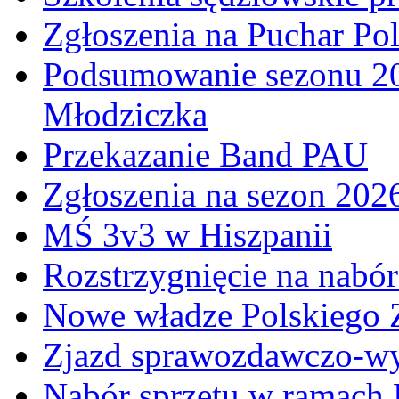
Zgłoszenia na Puchar Po
Podsumowanie sezonu 20
Młodziczka
Przekazanie Band PAU
Zgłoszenia na sezon 202
MŚ 3v3 w Hiszpanii
Rozstrzygnięcie na nabó
Nowe władze Polskiego 
Zjazd sprawozdawczo-w
Nabór sprzętu w ramach