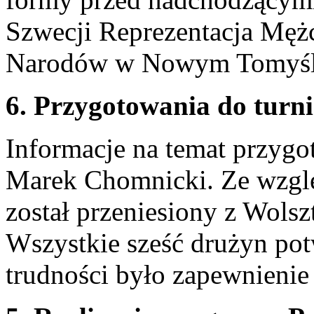
Szwecji Reprezentacja Mężc
Narodów w Nowym Tomyśl
6. Przygotowania do turn
Informacje na temat przygo
Marek Chomnicki. Ze wzglę
został przeniesiony z Wol
Wszystkie sześć drużyn pot
trudności było zapewnienie