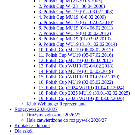
1. Polish Cup M (27-29.05.2005)
2. Polish Cup W (28 - 30.04.2006)
3. Polish Cup WU19 (01 - 03.02.2008)
4. Polish Cup MU19 (6-8.02.2009)
5. Polish Cup WU19 (05 - 07.02.2010)
6. Polish Cup MU19 (04 - 06.02.2011)
7. Polish Cup WU19 (03-05.02.2012)
8. Polish Cup MU19 (01-03.02.2013)
9. Polish Cup WU19 (31.01-02.02.2014)
10. Polish Cup MU19 (06-08.02.2015)
11. Polish Cup WU19 (05-07.02.2016)
12. Polish Cup MU19 (03.05.02.2017)
13. Polish Cup WU19 (02-04.02.2018)
14. Polish Cup MU19 (01-03.02.2019)
15. Polish Cup WU19 (31.01-02.02.2020)
16. Polish Cup MU19 (02-05.02.2022)
17. Polish Cup 2024 WU19 (01-04.02.2024)
18. Polish Cup 2025 MU19 (30.01-02.02.2025)
19. Polish Cup 2025 WU19 (05-08.02.2026)
Klub Wybitnego Reprezentanta
Rozgrywki 2026/2027
Drużyny zgłoszone 2026/27
Hale zatwierdzone do rozgrywek 2026/27
Kontakt z klubami
Dla szkół