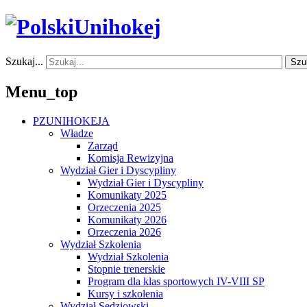
Szukaj...
Szu
Menu_top
PZUNIHOKEJA
Władze
Zarząd
Komisja Rewizyjna
Wydział Gier i Dyscypliny
Wydział Gier i Dyscypliny
Komunikaty 2025
Orzeczenia 2025
Komunikaty 2026
Orzeczenia 2026
Wydział Szkolenia
Wydział Szkolenia
Stopnie trenerskie
Program dla klas sportowych IV-VIII SP
Kursy i szkolenia
Wydział Sędziowski