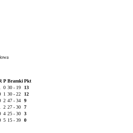
ałowa
R
P
Bramki
Pkt
1
0
30 - 19
13
0
1
30 - 22
12
0
2
47 - 34
9
1
2
27 - 30
7
0
4
25 - 30
3
0
5
15 - 39
0