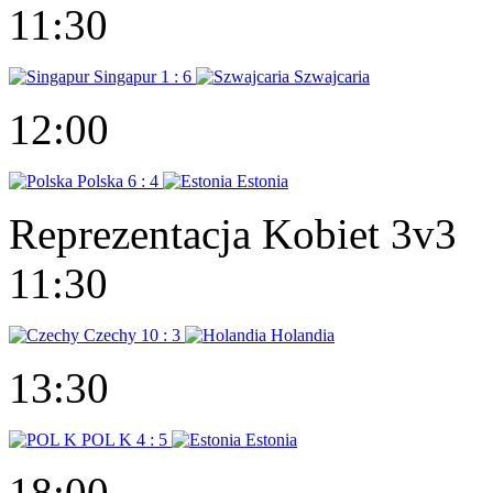
11:30
Singapur
1 : 6
Szwajcaria
12:00
Polska
6 : 4
Estonia
Reprezentacja Kobiet 3v3
11:30
Czechy
10 : 3
Holandia
13:30
POL K
4 : 5
Estonia
18:00