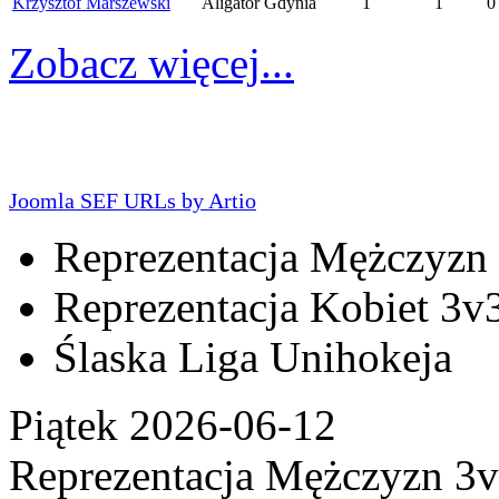
Krzysztof Marszewski
Aligator Gdynia
1
1
0
Zobacz więcej...
Joomla SEF URLs by Artio
Reprezentacja Mężczyzn
Reprezentacja Kobiet 3v
Ślaska Liga Unihokeja
Piątek 2026-06-12
Reprezentacja Mężczyzn 3