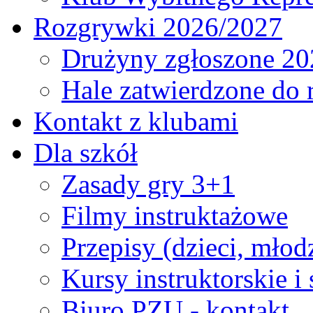
Rozgrywki 2026/2027
Drużyny zgłoszone 20
Hale zatwierdzone do
Kontakt z klubami
Dla szkół
Zasady gry 3+1
Filmy instruktażowe
Przepisy (dzieci, młod
Kursy instruktorskie i
Biuro PZU - kontakt