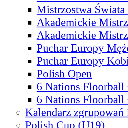
Mistrzostwa Świata
Akademickie Mistr
Akademickie Mistrz
Puchar Europy Męż
Puchar Europy Kobi
Polish Open
6 Nations Floorbal
6 Nations Floorball
Kalendarz zgrupowań 
Polish Cup (U19)