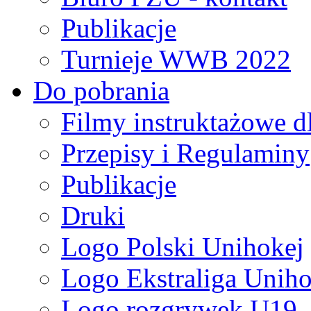
Publikacje
Turnieje WWB 2022
Do pobrania
Filmy instruktażowe d
Przepisy i Regulaminy
Publikacje
Druki
Logo Polski Unihokej
Logo Ekstraliga Unihok
Logo rozgrywek U19,