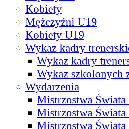
Kobiety
Mężczyźni U19
Kobiety U19
Wykaz kadry trenersk
Wykaz kadry treners
Wykaz szkolonych
Wydarzenia
Mistrzostwa Świat
Mistrzostwa Świata
Mistrzostwa Świat