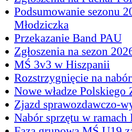
Podsumowanie sezonu 20
Młodziczka
Przekazanie Band PAU
Zgłoszenia na sezon 202
MŚ 3v3 w Hiszpanii
Rozstrzygnięcie na nabó
Nowe władze Polskiego 
Zjazd sprawozdawczo-w
Nabór sprzętu w ramach
Faza grupowa MŚ U19 z