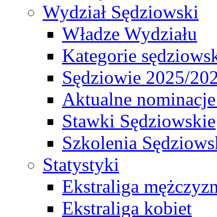
Wydział Sędziowski
Władze Wydziału
Kategorie sędziows
Sędziowie 2025/20
Aktualne nominacje
Stawki Sędziowskie
Szkolenia Sędziows
Statystyki
Ekstraliga mężczyz
Ekstraliga kobiet