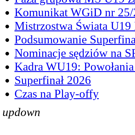
Komunikat WGiD nr 25/
Mistrzostwa Świata U19 
Podsumowanie Superfina
Nominacje sędziów na S
Kadra WU19: Powołania 
Superfinał 2026
Czas na Play-offy
up
down