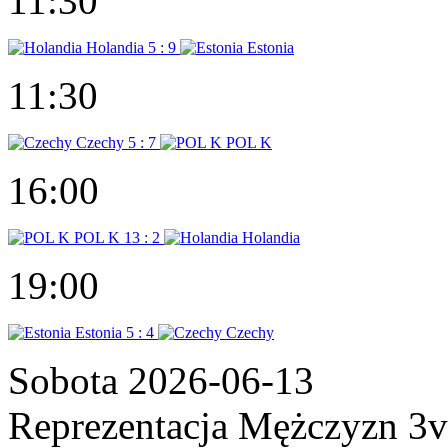
11:30
Holandia
5 : 9
Estonia
11:30
Czechy
5 : 7
POL K
16:00
POL K
13 : 2
Holandia
19:00
Estonia
5 : 4
Czechy
Sobota 2026-06-13
Reprezentacja Mężczyzn 3