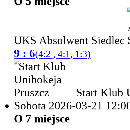
O 5 miejsce
UKS Absolwent Siedlec
9 : 6
(4:2 , 4:1, 1:3)
Start Klub 
Sobota 2026-03-21
12:0
O 7 miejsce