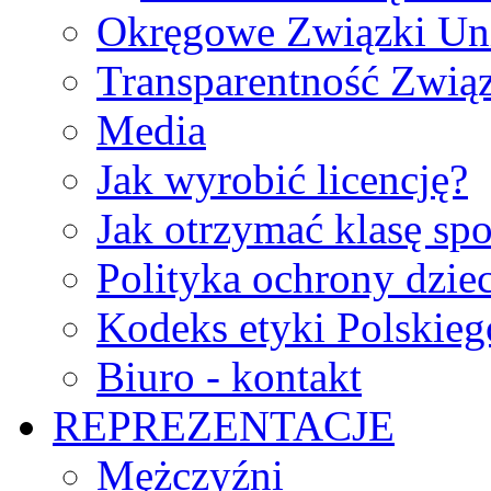
Okręgowe Związki Un
Transparentność Zwią
Media
Jak wyrobić licencję?
Jak otrzymać klasę sp
Polityka ochrony dzie
Kodeks etyki Polskie
Biuro - kontakt
REPREZENTACJE
Mężczyźni