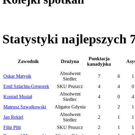
Statystyki najlepszych
Punktacja
Zawodnik
Drużyna
Asy
kanadyjska
Absolwent
Oskar Matysik
7
6
1
Siedlec
Emil Szlachta-Gregorek
SKU Pruszcz
4
4
0
Absolwent
Konrad Musiał
4
0
4
Siedlec
Mateusz Szwajkowski
Aligator Gdynia
3
2
1
Absolwent
Jan Rekiel
2
1
1
Siedlec
Filip Plitt
SKU Pruszcz
2
1
1