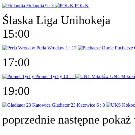
Finlandia
9 : 3
POL K
Ślaska Liga Unihokeja
15:00
Perła Wrocław
1 : 17
Puchacze 
17:00
Pionier Tychy
10 : 1
UNL Mikoł
19:00
Gladiator 23 Katowice
6 : 8
poprzednie
następne
pokaż 