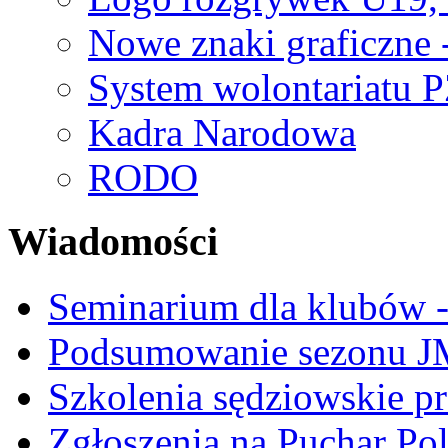
Nowe znaki graficzne 
System wolontariatu 
Kadra Narodowa
RODO
Wiadomości
Seminarium dla klubów -
Podsumowanie sezonu J
Szkolenia sędziowskie p
Zgłoszenia na Puchar Po