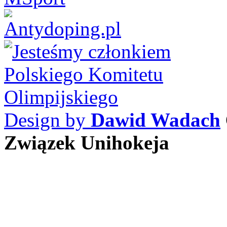
Design by
Dawid Wadach
Związek Unihokeja