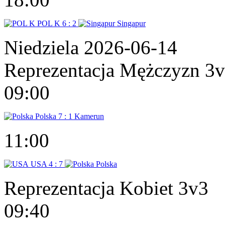
POL K
6 : 2
Singapur
Niedziela 2026-06-14
Reprezentacja Mężczyzn 3
09:00
Polska
7 : 1
Kamerun
11:00
USA
4 : 7
Polska
Reprezentacja Kobiet 3v3
09:40