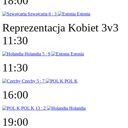
18:00
Szwajcaria
6 : 3
Estonia
Reprezentacja Kobiet 3v3
11:30
Holandia
5 : 9
Estonia
11:30
Czechy
5 : 7
POL K
16:00
POL K
13 : 2
Holandia
19:00