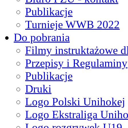
Publikacje
Turnieje WWB 2022
Do pobrania
Filmy instruktażowe d
Przepisy i Regulaminy
Publikacje
Druki
Logo Polski Unihokej
Logo Ekstraliga Unihok
Logo rozgrywek U19,