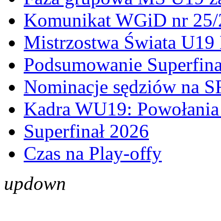
Komunikat WGiD nr 25/
Mistrzostwa Świata U19 
Podsumowanie Superfina
Nominacje sędziów na S
Kadra WU19: Powołania 
Superfinał 2026
Czas na Play-offy
up
down