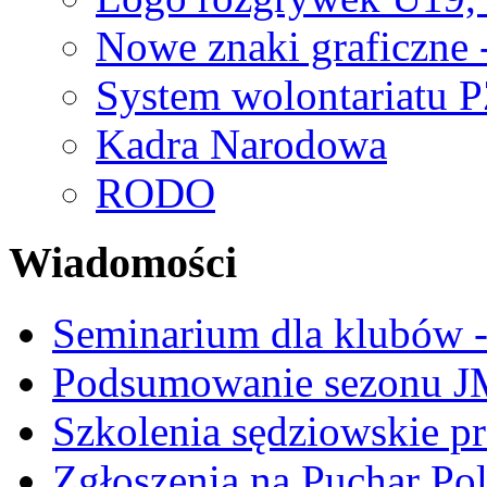
Nowe znaki graficzne 
System wolontariatu 
Kadra Narodowa
RODO
Wiadomości
Seminarium dla klubów -
Podsumowanie sezonu J
Szkolenia sędziowskie p
Zgłoszenia na Puchar Po