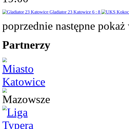
Gladiator 23 Katowice
6 : 8
poprzednie
następne
pokaż 
Partnerzy