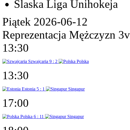
Ślaska Liga Unihokeja
Piątek 2026-06-12
Reprezentacja Mężczyzn 3
13:30
Szwajcaria
9 : 2
Polska
13:30
Estonia
5 : 1
Singapur
17:00
Polska
6 : 11
Singapur