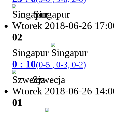
Singapur
Wtorek 2018-06-26
17:0
02
Singapur
0 : 10
(0-5 , 0-3, 0-2)
Szwecja
Wtorek 2018-06-26
14:0
01