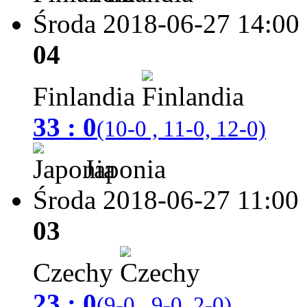
Środa 2018-06-27
14:00
04
Finlandia
33 : 0
(10-0 , 11-0, 12-0)
Japonia
Środa 2018-06-27
11:00
03
Czechy
23 : 0
(9-0 , 9-0, 2-0)