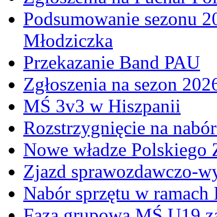
Podsumowanie sezonu 20
Młodziczka
Przekazanie Band PAU
Zgłoszenia na sezon 202
MŚ 3v3 w Hiszpanii
Rozstrzygnięcie na nabó
Nowe władze Polskiego 
Zjazd sprawozdawczo-w
Nabór sprzętu w ramach
Faza grupowa MŚ U19 z