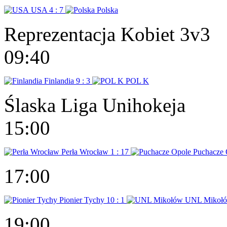
USA
4 : 7
Polska
Reprezentacja Kobiet 3v3
09:40
Finlandia
9 : 3
POL K
Ślaska Liga Unihokeja
15:00
Perła Wrocław
1 : 17
Puchacze 
17:00
Pionier Tychy
10 : 1
UNL Mikoł
19:00