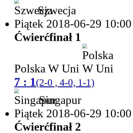
Szwecja
Piątek 2018-06-29
10:00
Ćwierćfinał 1
Polska W Uni
7 : 1
(2-0 , 4-0, 1-1)
Singapur
Piątek 2018-06-29
10:00
Ćwierćfinał 2