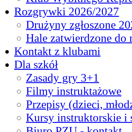
Rozgrywki 2026/2027
Drużyny zgłoszone 20
Hale zatwierdzone do
Kontakt z klubami
Dla szkół
Zasady gry 3+1
Filmy instruktażowe
Przepisy (dzieci, młod
Kursy instruktorskie i
Biuro PZU - kontakt