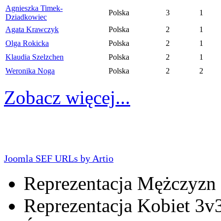
Agnieszka Timek-
Polska
3
1
Dziadkowiec
Agata Krawczyk
Polska
2
1
Olga Rokicka
Polska
2
1
Klaudia Szelzchen
Polska
2
1
Weronika Noga
Polska
2
2
Zobacz więcej...
Joomla SEF URLs by Artio
Reprezentacja Mężczyzn
Reprezentacja Kobiet 3v