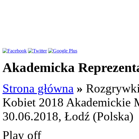
Akademicka Reprezenta
Strona główna
»
Rozgrywk
Kobiet 2018 Akademickie M
30.06.2018, Łodź (Polska)
Play off