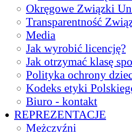
Okręgowe Związki Un
Transparentność Zwią
Media
Jak wyrobić licencję?
Jak otrzymać klasę sp
Polityka ochrony dzie
Kodeks etyki Polskie
Biuro - kontakt
REPREZENTACJE
Mężczyźni