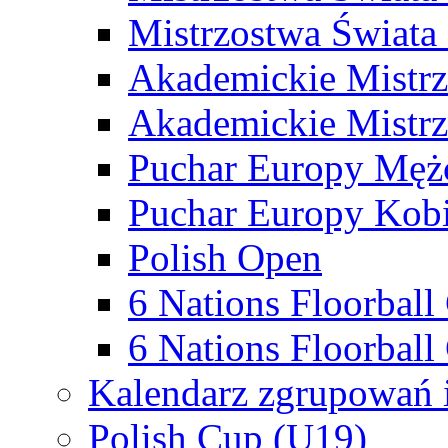
Mistrzostwa Świata
Akademickie Mistr
Akademickie Mistrz
Puchar Europy Męż
Puchar Europy Kobi
Polish Open
6 Nations Floorbal
6 Nations Floorball
Kalendarz zgrupowań 
Polish Cup (U19)