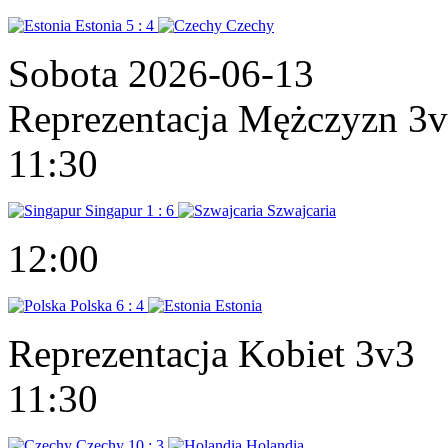
Estonia
5 : 4
Czechy
Sobota 2026-06-13
Reprezentacja Mężczyzn 3
11:30
Singapur
1 : 6
Szwajcaria
12:00
Polska
6 : 4
Estonia
Reprezentacja Kobiet 3v3
11:30
Czechy
10 : 3
Holandia