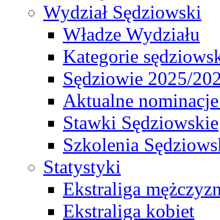
Wydział Sędziowski
Władze Wydziału
Kategorie sędziows
Sędziowie 2025/20
Aktualne nominacje
Stawki Sędziowskie
Szkolenia Sędziows
Statystyki
Ekstraliga mężczyz
Ekstraliga kobiet