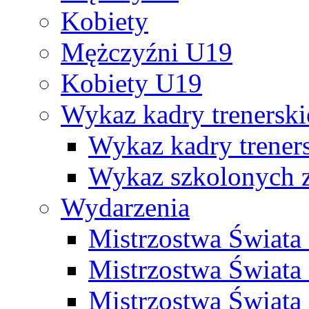
Kobiety
Mężczyźni U19
Kobiety U19
Wykaz kadry trenersk
Wykaz kadry treners
Wykaz szkolonych
Wydarzenia
Mistrzostwa Świat
Mistrzostwa Świata
Mistrzostwa Świat