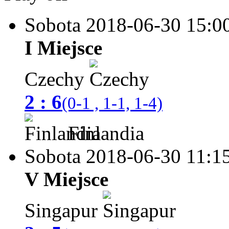
Sobota 2018-06-30
15:0
I Miejsce
Czechy
2 : 6
(0-1 , 1-1, 1-4)
Finlandia
Sobota 2018-06-30
11:1
V Miejsce
Singapur