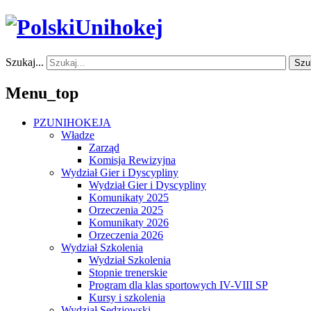
Szukaj...
Szu
Menu_top
PZUNIHOKEJA
Władze
Zarząd
Komisja Rewizyjna
Wydział Gier i Dyscypliny
Wydział Gier i Dyscypliny
Komunikaty 2025
Orzeczenia 2025
Komunikaty 2026
Orzeczenia 2026
Wydział Szkolenia
Wydział Szkolenia
Stopnie trenerskie
Program dla klas sportowych IV-VIII SP
Kursy i szkolenia
Wydział Sędziowski