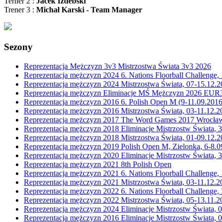
Terner 2 :
Jacek Izdebski
Trener 3 :
Michał Karski - Team Manager
Sezony
Reprezentacja Mężczyzn 3v3 Mistrzostwa Świata 3v3 2026
Reprezentacja mężczyzn 2024 6. Nations Floorball Challenge
Reprezentacja mężczyzn 2024 Mistrzostwa Świata, 07-15.12.
Reprezentacja mężczyzn Eliminacje MŚ Mężczyzn 2026 EUR
Reprezentacja mężczyzn 2016 6. Polish Open M (9-11.09.2016
Reprezentacja mężczyzn 2016 Mistrzostwa Świata, 03-11.12.2
Reprezentacja mężczyzn 2017 The Word Games 2017 Wrocła
Reprezentacja mężczyzn 2018 Eliminacje Mistrzostw Świata, 31
Reprezentacja mężczyzn 2018 Mistrzostwa Świata, 01-09.12.2
Reprezentacja mężczyzn 2019 Polish Open M, Zielonka, 6-8.0
Reprezentacja mężczyzn 2020 Eliminacje Mistrzostw Świata, 3
Reprezentacja mężczyzn 2021 8th Polish Open
Reprezentacja mężczyzn 2021 6. Nations Floorball Challenge,
Reprezentacja mężczyzn 2021 Mistrzostwa Świata, 03-11.12.20
Reprezentacja mężczyzn 2022 6. Nations Floorball Challenge,
Reprezentacja mężczyzn 2022 Mistrzostwa Świata, 05-13.11.20
Reprezentacja mężczyzn 2024 Eliminacje Mistrzostw Świata,
Reprezentacja mężczyzn 2016 Eliminacje Mistrzostw Świata, 