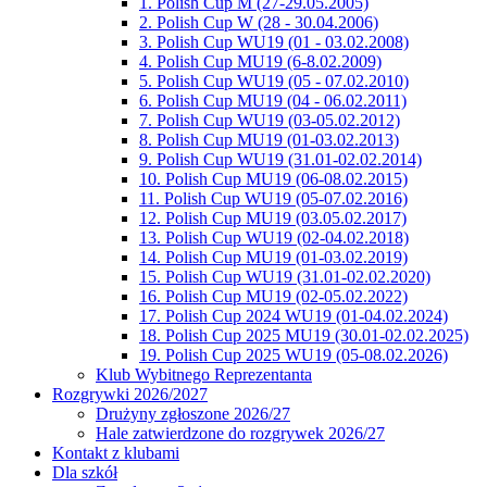
1. Polish Cup M (27-29.05.2005)
2. Polish Cup W (28 - 30.04.2006)
3. Polish Cup WU19 (01 - 03.02.2008)
4. Polish Cup MU19 (6-8.02.2009)
5. Polish Cup WU19 (05 - 07.02.2010)
6. Polish Cup MU19 (04 - 06.02.2011)
7. Polish Cup WU19 (03-05.02.2012)
8. Polish Cup MU19 (01-03.02.2013)
9. Polish Cup WU19 (31.01-02.02.2014)
10. Polish Cup MU19 (06-08.02.2015)
11. Polish Cup WU19 (05-07.02.2016)
12. Polish Cup MU19 (03.05.02.2017)
13. Polish Cup WU19 (02-04.02.2018)
14. Polish Cup MU19 (01-03.02.2019)
15. Polish Cup WU19 (31.01-02.02.2020)
16. Polish Cup MU19 (02-05.02.2022)
17. Polish Cup 2024 WU19 (01-04.02.2024)
18. Polish Cup 2025 MU19 (30.01-02.02.2025)
19. Polish Cup 2025 WU19 (05-08.02.2026)
Klub Wybitnego Reprezentanta
Rozgrywki 2026/2027
Drużyny zgłoszone 2026/27
Hale zatwierdzone do rozgrywek 2026/27
Kontakt z klubami
Dla szkół