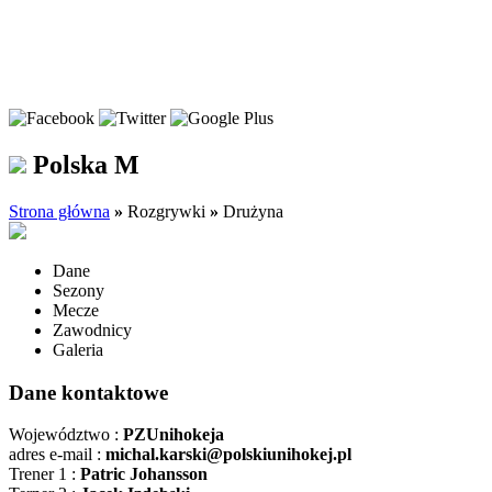
Polska M
Strona główna
»
Rozgrywki
»
Drużyna
Dane
Sezony
Mecze
Zawodnicy
Galeria
Dane kontaktowe
Województwo :
PZUnihokeja
adres e-mail :
michal.karski@polskiunihokej.pl
Trener 1 :
Patric Johansson