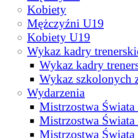
Kobiety
Mężczyźni U19
Kobiety U19
Wykaz kadry trenersk
Wykaz kadry treners
Wykaz szkolonych
Wydarzenia
Mistrzostwa Świat
Mistrzostwa Świata
Mistrzostwa Świat