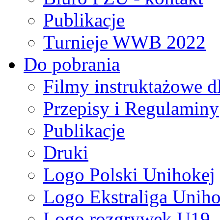
Publikacje
Turnieje WWB 2022
Do pobrania
Filmy instruktażowe d
Przepisy i Regulaminy
Publikacje
Druki
Logo Polski Unihokej
Logo Ekstraliga Unihok
Logo rozgrywek U19,