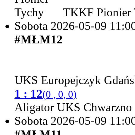
TKKF Pionier 
Sobota 2026-05-09
11:0
#MŁM12
UKS Europejczyk Gdań
1 : 12
(0 , 0, 0)
Aligator UKS Chwarzno
Sobota 2026-05-09
11:0
#MŁM11