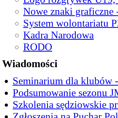
Nowe znaki graficzne 
System wolontariatu 
Kadra Narodowa
RODO
Wiadomości
Seminarium dla klubów -
Podsumowanie sezonu J
Szkolenia sędziowskie p
Zgłoszenia na Puchar Po