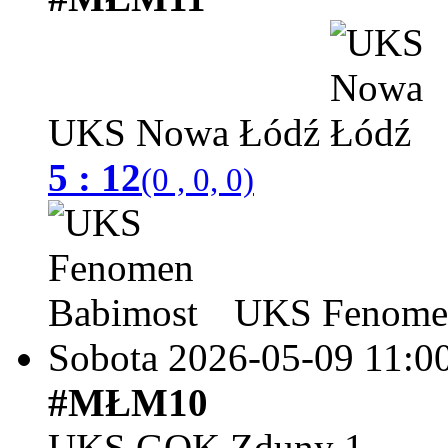
UKS Nowa Łódź
5 : 12
(0 , 0, 0)
UKS Fenomen
Sobota 2026-05-09
11:0
#MŁM10
UKS GOK Zduny 1