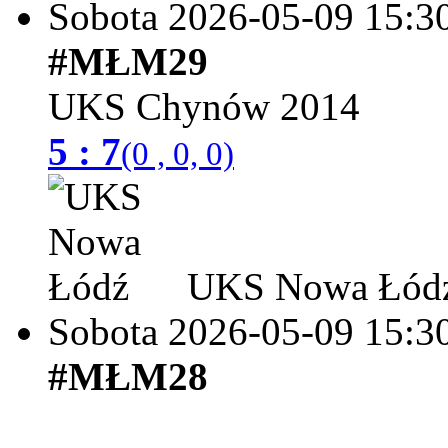
Sobota 2026-05-09
15:3
#MŁM29
UKS Chynów 2014
5 : 7
(0 , 0, 0)
UKS Nowa Łód
Sobota 2026-05-09
15:3
#MŁM28