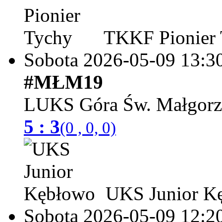
TKKF Pionier 
Sobota 2026-05-09
13:3
#MŁM19
LUKS Góra Św. Małgorz
5 : 3
(0 , 0, 0)
UKS Junior K
Sobota 2026-05-09
12:2