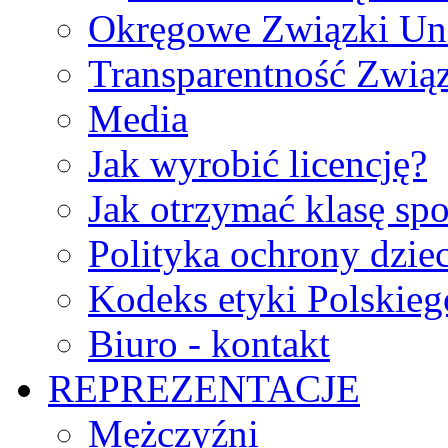
Okręgowe Związki Un
Transparentność Zwią
Media
Jak wyrobić licencję?
Jak otrzymać klasę sp
Polityka ochrony dzie
Kodeks etyki Polskie
Biuro - kontakt
REPREZENTACJE
Mężczyźni