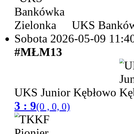
UKS Bankówk
Sobota 2026-05-09
11:4
#MŁM13
UKS Junior Kębłowo
3 : 9
(0 , 0, 0)