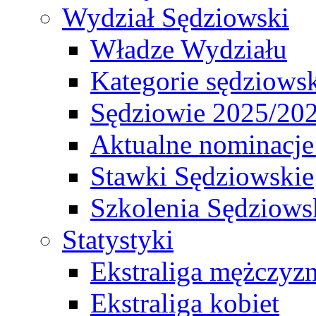
Wydział Sędziowski
Władze Wydziału
Kategorie sędziows
Sędziowie 2025/20
Aktualne nominacje
Stawki Sędziowskie
Szkolenia Sędziows
Statystyki
Ekstraliga mężczyz
Ekstraliga kobiet