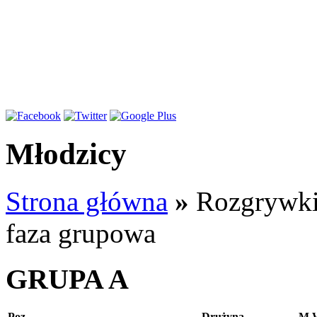
Młodzicy
Strona główna
»
Rozgrywk
faza grupowa
GRUPA A
Poz
Drużyna
M