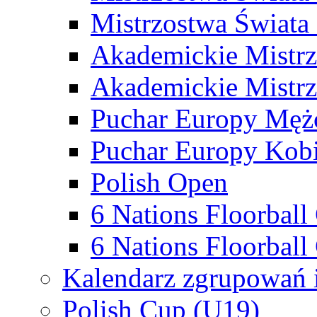
Mistrzostwa Świata
Akademickie Mistr
Akademickie Mistrz
Puchar Europy Męż
Puchar Europy Kobi
Polish Open
6 Nations Floorbal
6 Nations Floorball
Kalendarz zgrupowań 
Polish Cup (U19)