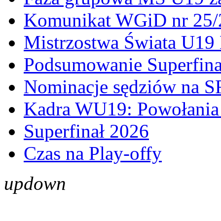
Komunikat WGiD nr 25/
Mistrzostwa Świata U19 
Podsumowanie Superfina
Nominacje sędziów na S
Kadra WU19: Powołania 
Superfinał 2026
Czas na Play-offy
up
down