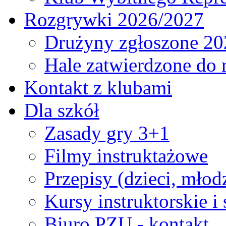
Rozgrywki 2026/2027
Drużyny zgłoszone 20
Hale zatwierdzone do
Kontakt z klubami
Dla szkół
Zasady gry 3+1
Filmy instruktażowe
Przepisy (dzieci, młod
Kursy instruktorskie i
Biuro PZU - kontakt