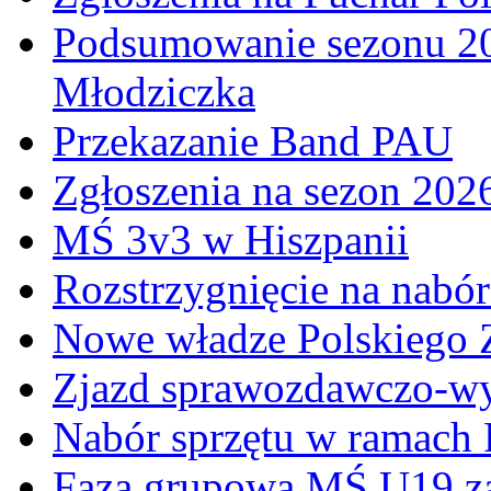
Podsumowanie sezonu 20
Młodziczka
Przekazanie Band PAU
Zgłoszenia na sezon 202
MŚ 3v3 w Hiszpanii
Rozstrzygnięcie na nabó
Nowe władze Polskiego 
Zjazd sprawozdawczo-w
Nabór sprzętu w ramach
Faza grupowa MŚ U19 z