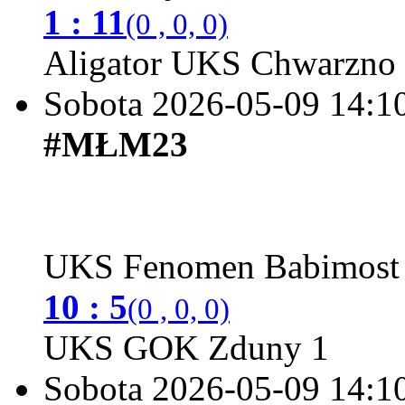
1 : 11
(0 , 0, 0)
Aligator UKS Chwarzno
Sobota 2026-05-09
14:1
#MŁM23
UKS Fenomen Babimos
10 : 5
(0 , 0, 0)
UKS GOK Zduny 1
Sobota 2026-05-09
14:1