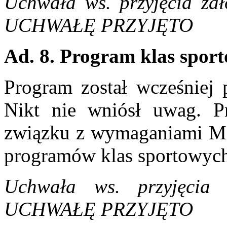
Uchwała ws. przyjęcia za
UCHWAŁĘ PRZYJĘTO
Ad. 8. Program klas spor
Program został wcześniej 
Nikt nie wniósł uwag. P
związku z wymaganiami Min
programów klas sportowyc
Uchwała ws. przyjęcia
UCHWAŁĘ PRZYJĘTO