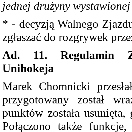
jednej drużyny wystawione
* - decyzją Walnego Zjaz
zgłaszać do rozgrywek prze
Ad. 11.
Regulamin Z
Unihokeja
Marek Chomnicki przesła
przygotowany został wra
punktów została usunięta, 
Połączono także funkcje,