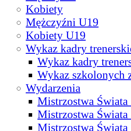
Kobiety
Mężczyźni U19
Kobiety U19
Wykaz kadry trenersk
Wykaz kadry treners
Wykaz szkolonych
Wydarzenia
Mistrzostwa Świat
Mistrzostwa Świata
Mistrzostwa Świat