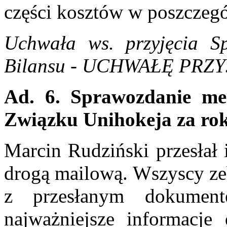
części kosztów w poszczeg
Uchwała ws. przyjęcia S
Bilansu - UCHWAŁĘ PRZ
Ad. 6.
Sprawozdanie me
Związku Unihokeja za ro
Marcin Rudziński przesłał
drogą mailową. Wszyscy zebr
z przesłanym dokumen
najważniejsze informacje 