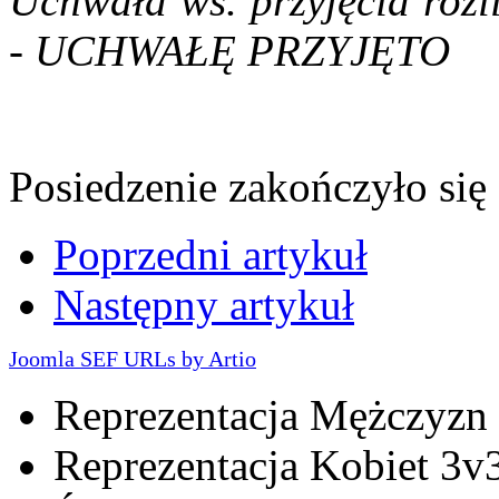
Uchwała ws. przyjęcia rozl
- UCHWAŁĘ PRZYJĘTO
Posiedzenie zakończyło się
Poprzedni artykuł
Następny artykuł
Joomla SEF URLs by Artio
Reprezentacja Mężczyzn
Reprezentacja Kobiet 3v