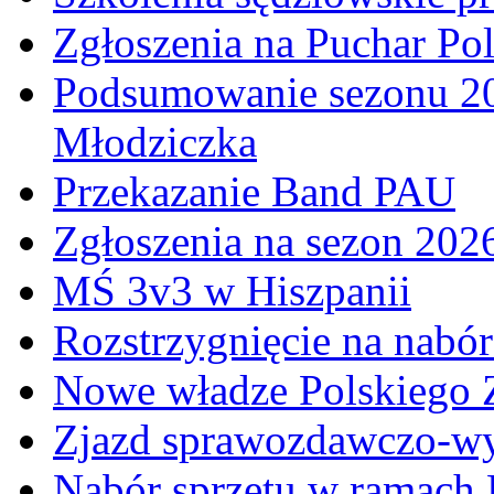
Zgłoszenia na Puchar Po
Podsumowanie sezonu 20
Młodziczka
Przekazanie Band PAU
Zgłoszenia na sezon 202
MŚ 3v3 w Hiszpanii
Rozstrzygnięcie na nabó
Nowe władze Polskiego 
Zjazd sprawozdawczo-w
Nabór sprzętu w ramach