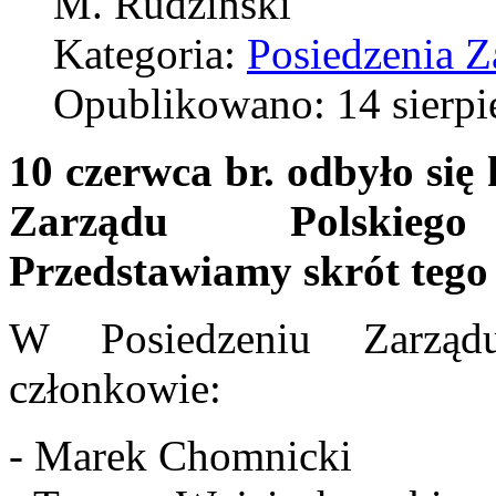
M. Rudziński
Kategoria:
Posiedzenia Z
Opublikowano: 14 sierpi
10 czerwca br. odbyło się
Zarządu Polskieg
Przedstawiamy skrót tego 
W Posiedzeniu Zarządu
członkowie:
- Marek Chomnicki