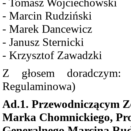
- Tomasz Wojciechowski
- Marcin Rudziński
- Marek Dancewicz
- Janusz Sternicki
- Krzysztof Zawadzki
Z głosem doradczym: I
Regulaminowa)
Ad.1. Przewodniczącym Z
Marka Chomnickiego, Pro
Generalnego Marcina Rud