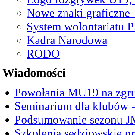
Nowe znaki graficzne 
System wolontariatu 
Kadra Narodowa
RODO
Wiadomości
Powołania MU19 na zgr
Seminarium dla klubów -
Podsumowanie sezonu J
Szkolenia sędziowskie p