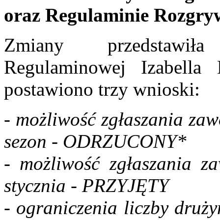
oraz Regulaminie Rozgry
Zmiany przedstawiła
Regulaminowej Izabella 
postawiono trzy wnioski:
- możliwość zgłaszania zaw
sezon - ODRZUCONY*
- możliwość zgłaszania z
stycznia - PRZYJĘTY
- ograniczenia liczby druż