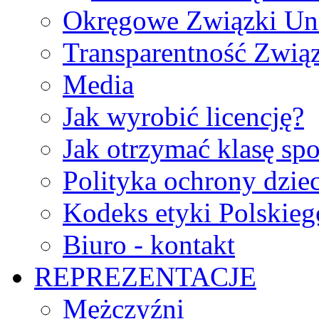
Okręgowe Związki Un
Transparentność Zwią
Media
Jak wyrobić licencję?
Jak otrzymać klasę sp
Polityka ochrony dzie
Kodeks etyki Polskie
Biuro - kontakt
REPREZENTACJE
Mężczyźni