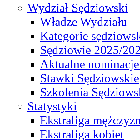
Wydział Sędziowski
Władze Wydziału
Kategorie sędziows
Sędziowie 2025/20
Aktualne nominacje
Stawki Sędziowskie
Szkolenia Sędziows
Statystyki
Ekstraliga mężczyz
Ekstraliga kobiet