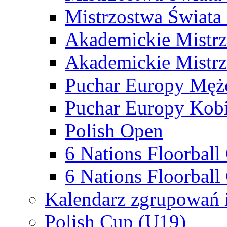
Mistrzostwa Świata
Akademickie Mistr
Akademickie Mistrz
Puchar Europy Męż
Puchar Europy Kobi
Polish Open
6 Nations Floorbal
6 Nations Floorball
Kalendarz zgrupowań 
Polish Cup (U19)