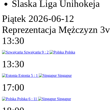
Ślaska Liga Unihokeja
Piątek 2026-06-12
Reprezentacja Mężczyzn 3
13:30
Szwajcaria
9 : 2
Polska
13:30
Estonia
5 : 1
Singapur
17:00
Polska
6 : 11
Singapur