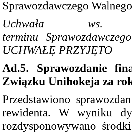
Sprawozdawczego Walnego 
Uchwała ws. za
terminu Sprawozdawczeg
UCHWAŁĘ PRZYJĘTO
Ad.5. Sprawozdanie fin
Związku Unihokeja za ro
Przedstawiono sprawozdan
rewidenta. W wyniku dys
rozdysponowywano środki 