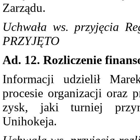
Zarządu.
Uchwała ws. przyjęcia 
PRZYJĘTO
Ad. 12. Rozliczenie finan
Informacji udzielił Mar
procesie organizacji oraz 
zysk, jaki turniej prz
Unihokeja.