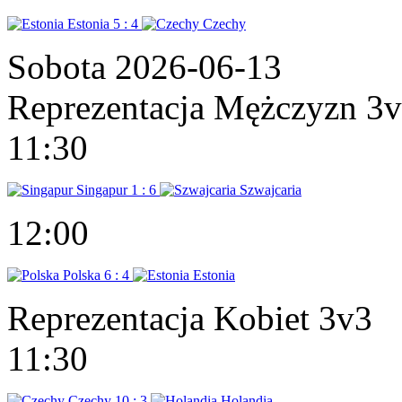
Estonia
5 : 4
Czechy
Sobota 2026-06-13
Reprezentacja Mężczyzn 3
11:30
Singapur
1 : 6
Szwajcaria
12:00
Polska
6 : 4
Estonia
Reprezentacja Kobiet 3v3
11:30
Czechy
10 : 3
Holandia