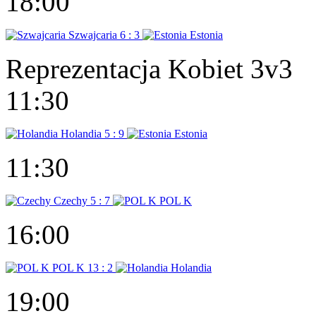
18:00
Szwajcaria
6 : 3
Estonia
Reprezentacja Kobiet 3v3
11:30
Holandia
5 : 9
Estonia
11:30
Czechy
5 : 7
POL K
16:00
POL K
13 : 2
Holandia
19:00