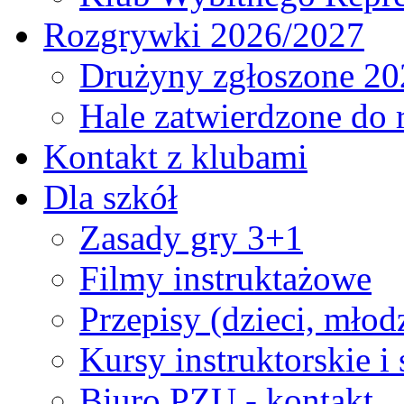
Rozgrywki 2026/2027
Drużyny zgłoszone 20
Hale zatwierdzone do
Kontakt z klubami
Dla szkół
Zasady gry 3+1
Filmy instruktażowe
Przepisy (dzieci, młod
Kursy instruktorskie i
Biuro PZU - kontakt