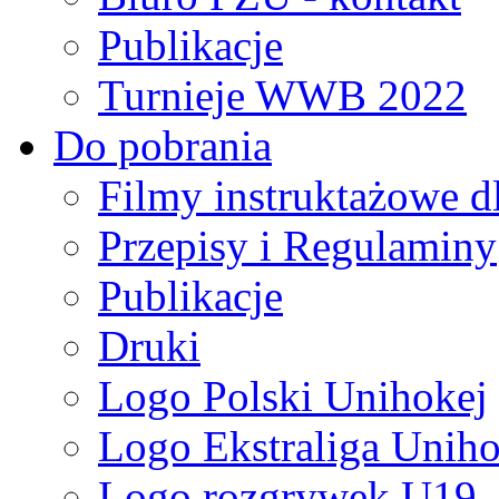
Publikacje
Turnieje WWB 2022
Do pobrania
Filmy instruktażowe d
Przepisy i Regulaminy
Publikacje
Druki
Logo Polski Unihokej
Logo Ekstraliga Unihok
Logo rozgrywek U19,