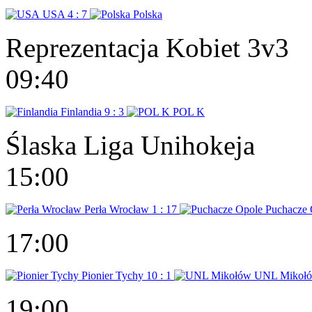
USA
4 : 7
Polska
Reprezentacja Kobiet 3v3
09:40
Finlandia
9 : 3
POL K
Ślaska Liga Unihokeja
15:00
Perła Wrocław
1 : 17
Puchacze 
17:00
Pionier Tychy
10 : 1
UNL Mikoł
19:00