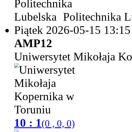
Politechnika L
Piątek 2026-05-15
13:15
AMP12
Uniwersytet Mikołaja Ko
10 : 1
(0 , 0, 0)