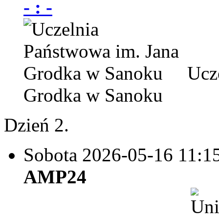
- : -
Ucze
Grodka w Sanoku
Dzień 2.
Sobota 2026-05-16
11:1
AMP24