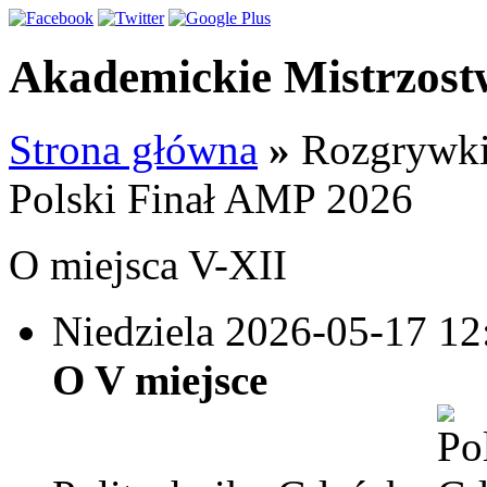
Akademickie Mistrzost
Strona główna
»
Rozgrywk
Polski Finał AMP 2026
O miejsca V-XII
Niedziela 2026-05-17
12
O V miejsce