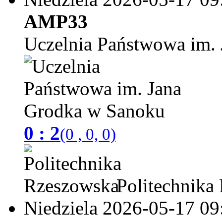
AMP33
Uczelnia Państwowa im.
0 : 2
(0 , 0, 0)
Politechnika
Niedziela 2026-05-17
09