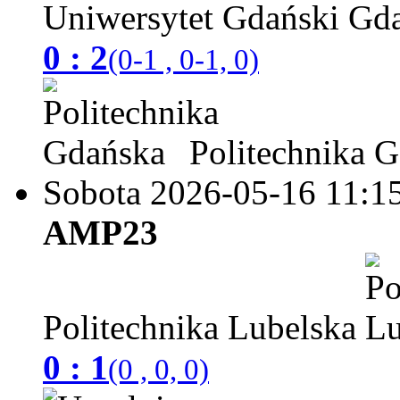
Uniwersytet Gdański
0 : 2
(0-1 , 0-1, 0)
Politechnika 
Sobota 2026-05-16
11:1
AMP23
Politechnika Lubelska
0 : 1
(0 , 0, 0)