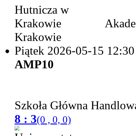
Akadem
Krakowie
Piątek 2026-05-15
12:30
AMP10
Szkoła Główna Handlo
8 : 3
(0 , 0, 0)