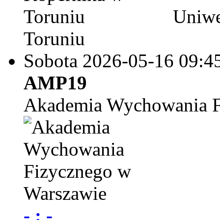
Uniwe
Toruniu
Sobota 2026-05-16
09:4
AMP19
Akademia Wychowania F
- : -