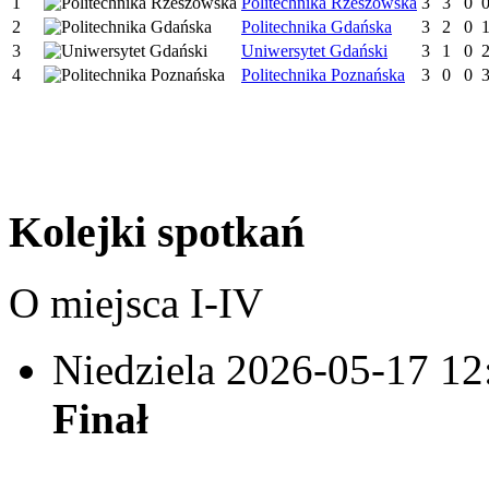
1
Politechnika Rzeszowska
3
3
0
2
Politechnika Gdańska
3
2
0
3
Uniwersytet Gdański
3
1
0
4
Politechnika Poznańska
3
0
0
Kolejki spotkań
O miejsca I-IV
Niedziela 2026-05-17
12
Finał