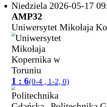
Niedziela 2026-05-17
09
AMP32
Uniwersytet Mikołaja Ko
1 : 6
(0-4 , 1-2, 0)
Politechnika 