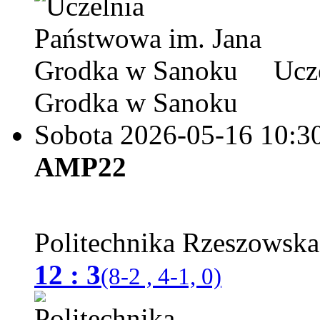
Ucze
Grodka w Sanoku
Sobota 2026-05-16
10:3
AMP22
Politechnika Rzeszowsk
12 : 3
(8-2 , 4-1, 0)