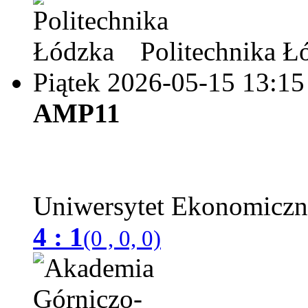
Politechnika Ł
Piątek 2026-05-15
13:15
AMP11
Uniwersytet Ekonomicz
4 : 1
(0 , 0, 0)