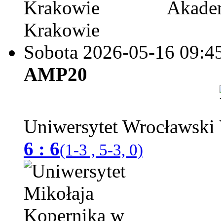
Akadem
Krakowie
Sobota 2026-05-16
09:4
AMP20
Uniwersytet Wrocławski
6 : 6
(1-3 , 5-3, 0)