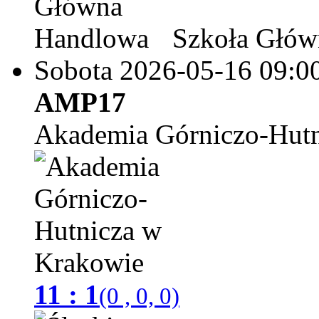
Szkoła Głów
Sobota 2026-05-16
09:0
AMP17
Akademia Górniczo-Hutn
11 : 1
(0 , 0, 0)