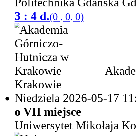
Politechnika Gdańska
3 : 4 d.
(0 , 0, 0)
Akadem
Krakowie
Niedziela 2026-05-17
11
o VII miejsce
Uniwersytet Mikołaja Ko