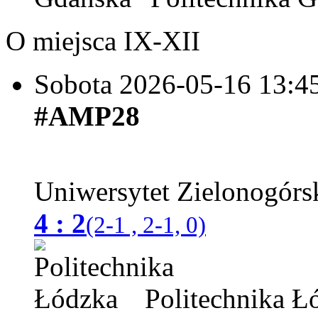
O miejsca IX-XII
Sobota 2026-05-16
13:4
#AMP28
Uniwersytet Zielonogórs
4 : 2
(2-1 , 2-1, 0)
Politechnika Ł