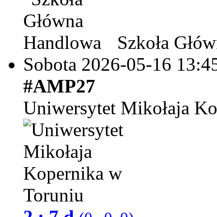
Szkoła Głów
Sobota 2026-05-16
13:4
#AMP27
Uniwersytet Mikołaja Ko
2 : 7 d.