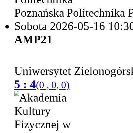
Politechnika 
Sobota 2026-05-16
10:3
AMP21
Uniwersytet Zielonogórs
5 : 4
(0 , 0, 0)