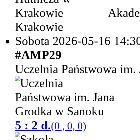
Akadem
Krakowie
Sobota 2026-05-16
14:3
#AMP29
Uczelnia Państwowa im.
5 : 2 d.
(0 , 0, 0)