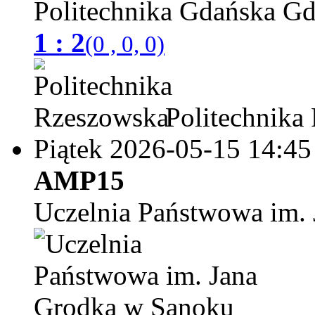
Politechnika Gdańska
1 : 2
(0 , 0, 0)
Politechnika
Piątek 2026-05-15
14:45
AMP15
Uczelnia Państwowa im.