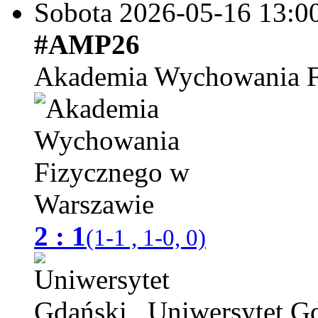
Sobota 2026-05-16
13:0
#AMP26
Akademia Wychowania F
2 : 1
(1-1 , 1-0, 0)
Uniwersytet G