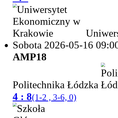
Uniwers
Sobota 2026-05-16
09:0
AMP18
Politechnika Łódzka
4 : 8
(1-2 , 3-6, 0)