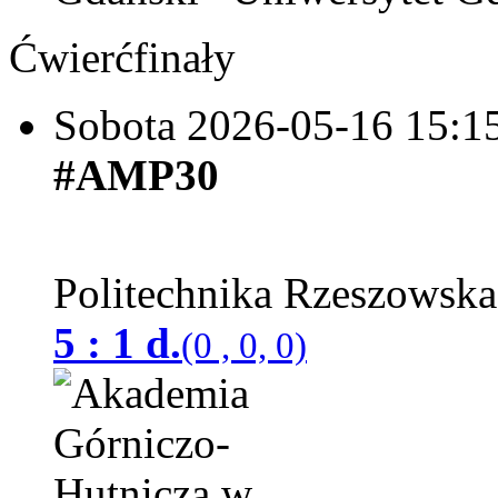
Ćwierćfinały
Sobota 2026-05-16
15:1
#AMP30
Politechnika Rzeszowsk
5 : 1 d.
(0 , 0, 0)