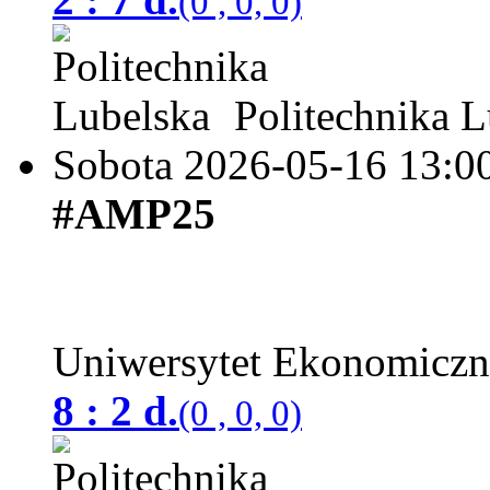
(0 , 0, 0)
Politechnika L
Sobota 2026-05-16
13:0
#AMP25
Uniwersytet Ekonomicz
8 : 2 d.
(0 , 0, 0)