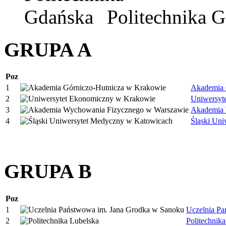
Politechnika 
GRUPA A
Poz
1
Akademia 
2
Uniwersyt
3
Akademia 
4
Śląski Un
GRUPA B
Poz
1
Uczelnia P
2
Politechnik