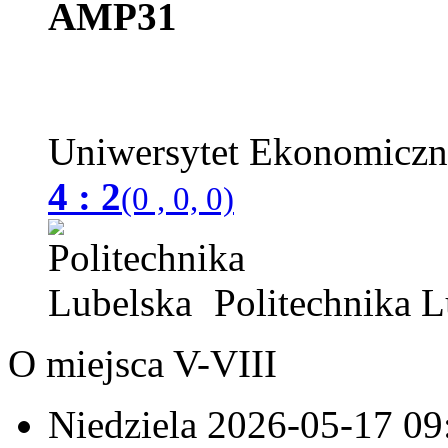
AMP31
Uniwersytet Ekonomicz
4 : 2
(0 , 0, 0)
Politechnika L
O miejsca V-VIII
Niedziela 2026-05-17
09